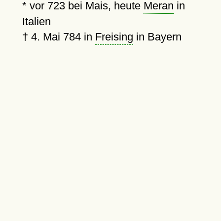
*
vor 723
bei Mais, heute
Meran
in
Italien
†
4. Mai 784
in
Freising
in Bayern