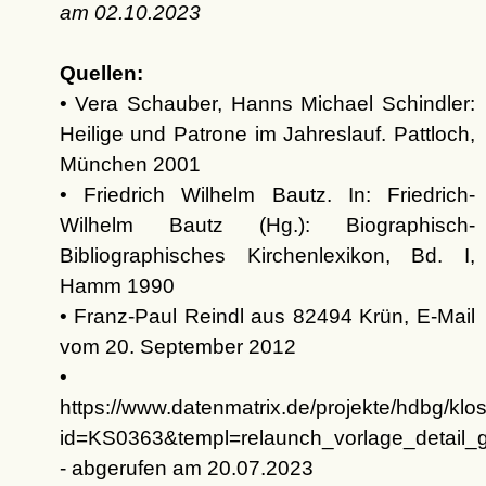
am
02.10.2023
Quellen:
• Vera Schauber, Hanns Michael Schindler:
Heilige und Patrone im Jahreslauf. Pattloch,
München 2001
• Friedrich Wilhelm Bautz. In: Friedrich-
Wilhelm Bautz (Hg.): Biographisch-
Bibliographisches Kirchenlexikon, Bd. I,
Hamm 1990
• Franz-Paul Reindl aus 82494 Krün, E-Mail
vom 20. September 2012
•
https://www.datenmatrix.de/projekte/hdbg/klo
id=KS0363&templ=relaunch_vorlage_detail_g
- abgerufen am 20.07.2023