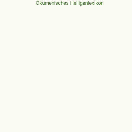
Ökumenisches Heiligenlexikon