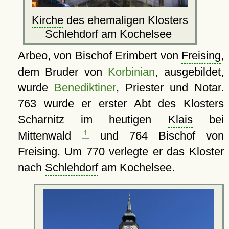
Kirche
des ehemaligen Klosters
Schlehdorf am Kochelsee
Arbeo, von Bischof Erimbert von
Freising
,
dem Bruder von
Korbinian
, ausgebildet,
wurde
Benediktiner
, Priester und Notar.
763 wurde er erster Abt des Klosters
Scharnitz im heutigen
Klais
bei
Mittenwald
1
und 764 Bischof von
Freising. Um 770 verlegte er das Kloster
nach
Schlehdorf
am Kochelsee.