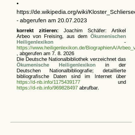
•
https://de.wikipedia.org/wiki/Kloster_Schlierse
- abgerufen am 20.07.2023
korrekt zitieren:
Joachim Schäfer: Artikel
Arbeo von Freising, aus dem
Ökumenischen
Heiligenlexikon
-
https://www.heiligenlexikon.de/BiographienA/Arbeo_
, abgerufen am 7. 8. 2026
Die Deutsche Nationalbibliothek verzeichnet das
Ökumenische Heiligenlexikon
in der
Deutschen Nationalbibliografie; detaillierte
bibliografische Daten sind im Internet über
https://d-nb.info/1175439177
und
https://d-nb.info/969828497
abrufbar.