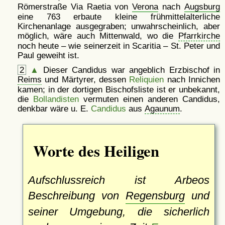
Römerstraße Via Raetia von
Verona
nach
Augsburg
eine 763 erbaute kleine frühmittelalterliche
Kirchenanlage ausgegraben; unwahrscheinlich, aber
möglich, wäre auch Mittenwald, wo die
Pfarrkirche
noch heute – wie seinerzeit in Scaritia – St. Peter und
Paul geweiht ist.
2
▲
Dieser Candidus war angeblich Erzbischof in
Reims
und Märtyrer, dessen
Reliquien
nach Innichen
kamen; in der dortigen Bischofsliste ist er unbekannt,
die
Bollandisten
vermuten einen anderen Candidus,
denkbar wäre u. E.
Candidus
aus
Agaunum
.
Worte des Heiligen
Aufschlussreich ist Arbeos
Beschreibung von
Regensburg
und
seiner Umgebung, die sicherlich