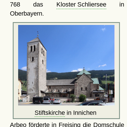
768 das
Kloster Schliersee
in
Oberbayern.
Stiftskirche
in Innichen
Arbeo förderte in
Freising
die Domschule