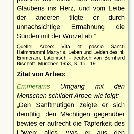
Glaubens ins Herz, und vom Leibe
der anderen tilgte er durch
unnachsichtige Ermahnung die
Sünden mit der Wurzel ab.
Quelle: Arbeo: Vita et passio Sancti
Haimhrammi Martyris. Leben und Leiden des hl.
Emmeram, Lateinisch - deutsch von Bernhard
Bischoff. München 1953, S. 15 - 19
Zitat von Arbeo:
Emmerams
Umgang mit den
Menschen schildert Arbeo wie folgt:
Den Sanftmütigen zeigte er sich
demütig, den Mächtigen gegenüber
bewies er aufrecht die Tapferkeit des
Löwen; alles, was er aus den