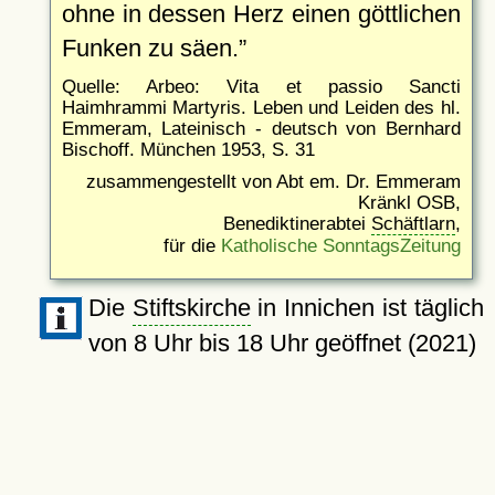
ohne in dessen Herz einen göttlichen
Funken zu säen.
Quelle: Arbeo: Vita et passio Sancti
Haimhrammi Martyris. Leben und Leiden des hl.
Emmeram, Lateinisch - deutsch von Bernhard
Bischoff. München 1953, S. 31
zusammengestellt von Abt em. Dr. Emmeram
Kränkl OSB,
Benediktinerabtei
Schäftlarn
,
für die
Katholische SonntagsZeitung
Die
Stiftskirche
in Innichen ist täglich
von 8 Uhr bis 18 Uhr geöffnet (2021)