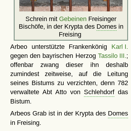
Schrein mit
Gebeinen
Freisinger
Bischöfe, in der Krypta des
Domes
in
Freising
Arbeo unterstützte Frankenkönig
Karl I.
gegen den bayrischen Herzog
Tassilo III.
;
offenbar zwang dieser ihn deshalb
zumindest zeitweise, auf die Leitung
seines Bistums zu verzichten, denn 782
verwaltete Abt Atto von
Schlehdorf
das
Bistum.
Arbeos Grab ist in der Krypta des
Domes
in Freising.