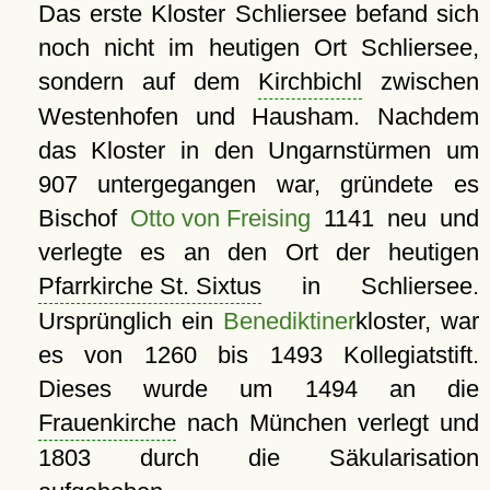
Das erste Kloster Schliersee befand sich
noch nicht im heutigen Ort Schliersee,
sondern auf dem
Kirchbichl
zwischen
Westenhofen und Hausham. Nachdem
das Kloster in den Ungarnstürmen um
907 untergegangen war, gründete es
Bischof
Otto von Freising
1141 neu und
verlegte es an den Ort der heutigen
Pfarrkirche St. Sixtus
in Schliersee.
Ursprünglich ein
Benediktiner
kloster, war
es von 1260 bis 1493 Kollegiatstift.
Dieses wurde um 1494 an die
Frauenkirche
nach München verlegt und
1803 durch die Säkularisation