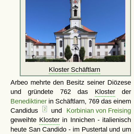
Kloster Schäftlarn
Arbeo mehrte den Besitz seiner Diözese
und gründete 762 das
Kloster
der
Benediktiner
in Schäftlarn, 769 das einem
Candidus
2
und
Korbinian von Freising
geweihte
Kloster
in Innichen - italienisch
heute San Candido - im Pustertal und um