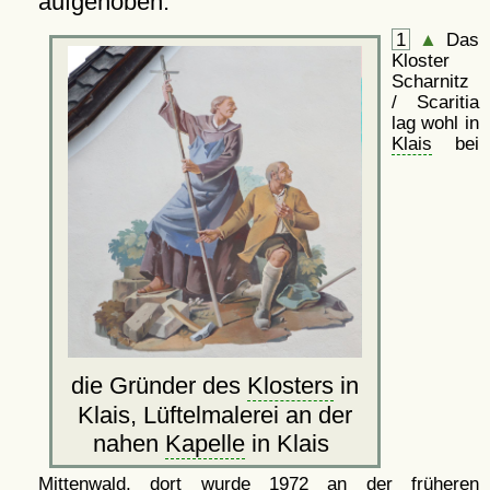
aufgehoben.
1
▲
Das
Kloster
Scharnitz
/ Scaritia
lag wohl in
Klais
bei
die Gründer des
Klosters
in
Klais, Lüftelmalerei an der
nahen
Kapelle
in Klais
Mittenwald, dort wurde 1972 an der früheren