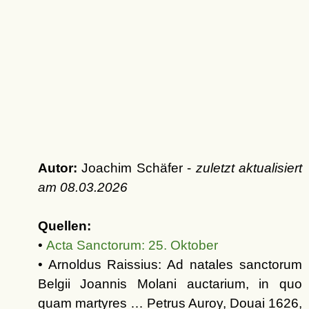
Autor:
Joachim Schäfer -
zuletzt aktualisiert
am
08.03.2026
Quellen:
•
Acta Sanctorum: 25. Oktober
• Arnoldus Raissius: Ad natales sanctorum
Belgii Joannis Molani auctarium, in quo
quam martyres … Petrus Auroy, Douai 1626,