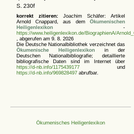
S. 230f
korrekt zitieren:
Joachim Schäfer: Artikel
Arnold Cnappard, aus dem
Ökumenischen
Heiligenlexikon
-
https://www.heiligenlexikon.de/BiographienA/Arnold
, abgerufen am 9. 8. 2026
Die Deutsche Nationalbibliothek verzeichnet das
Ökumenische Heiligenlexikon
in der
Deutschen Nationalbibliografie; detaillierte
bibliografische Daten sind im Internet über
https://d-nb.info/1175439177
und
https://d-nb.info/969828497
abrufbar.
Ökumenisches Heiligenlexikon