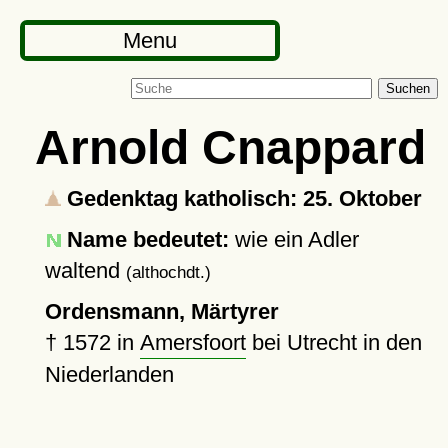
Menu
Suchen
Arnold Cnappard
Gedenktag katholisch: 25. Oktober
Name bedeutet:
wie ein Adler
waltend
(althochdt.)
Ordensmann, Märtyrer
†
1572
in
Amersfoort
bei Utrecht in den
Niederlanden