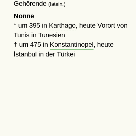
Gehörende
(latein.)
Nonne
*
um 395
in
Karthago
, heute Vorort von
Tunis in Tunesien
†
um 475
in
Konstantinopel
, heute
Ístanbul in der Türkei