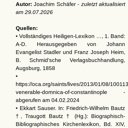
Autor:
Joachim Schäfer -
zuletzt aktualisiert
am
29.07.2026
Quellen:
• Vollständiges Heiligen-Lexikon …, 1. Band:
A-D. Herausgegeben von Johann
Evangelist Stadler und Franz Joseph Heim,
B. Schmid'sche Verlagsbuchhandlung,
Augsburg, 1858
•
https://oca.org/saints/lives/2013/01/08/100113
venerable-domnica-of-constantinople -
abgerufen am 04.02.2024
• Ekkart Sauser. In: Friedrich-Wilhelm Bautz
†, Traugott Bautz † (Hg.): Biographisch-
Bibliographisches Kirchenlexikon, Bd. XIV,