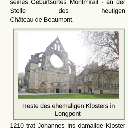
seines Geburtsortes Montmirail - an der
Stelle des heutigen
Château de Beaumont
.
Reste des ehemaligen
Klosters
in
Longpont
1210 trat Johannes ins damalige
Kloster