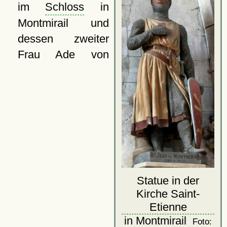
im
Schloss
in
Montmirail und
dessen zweiter
Frau Ade von
Statue in der
Kirche Saint-
Etienne
in Montmirail
Foto: