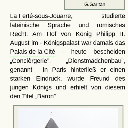
G.Garitan
La Ferté-sous-Jouarre
, studierte
lateinische Sprache und römisches
Recht. Am Hof von König Philipp II.
August im - Königspalast war damals das
Palais de la Cité
- heute bescheiden
Concièrgerie
,
Dienstmädchenbau
,
genannt - in Paris hinterließ er einen
starken Eindruck, wurde Freund des
jungen Königs und erhielt von diesem
den Titel
Baron
.