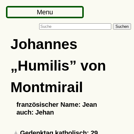
Menu
Suchen
Johannes
Humilis
von
Montmirail
französischer Name: Jean
auch: Jehan
Gedenktag katholisch: 29.