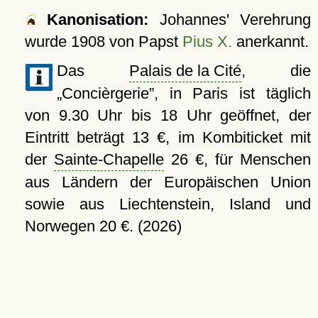
Kanonisation:
Johannes' Verehrung
wurde
1908
von Papst
Pius X.
anerkannt.
Das
Palais de la Cité
, die
Concièrgerie
, in Paris ist täglich
von 9.30 Uhr bis 18 Uhr geöffnet, der
Eintritt beträgt 13 €, im Kombiticket mit
der
Sainte-Chapelle
26 €, für Menschen
aus Ländern der Europäischen Union
sowie aus Liechtenstein, Island und
Norwegen 20 €. (2026)