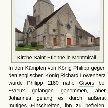
Kirche Saint-Etienne
in Montmirail
In den Kämpfen von König Philipp gegen
den englischen König Richard Löwenherz
wurde Philipp 1180 nahe
Gisors
bei
Évreux gefangen genommen, aber
Johannes gelang es durch äußerst
mutiges Einschreiten, ihn zu befreien,