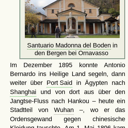
Santuario Madonna del Boden
in
den Bergen bei Ornavasso
Im Dezember 1895 konnte Antonio
Bernardo ins Heilige Land segeln, dann
weiter über
Port Said
in Ägypten nach
Shanghai
und von dort aus über den
Jangtse-Fluss nach Hankou – heute ein
Stadtteil von
Wuhan
–, wo er das
Ordensgewand gegen chinesische
Kleidung tauschte. Am 1. Mai 1896 kam