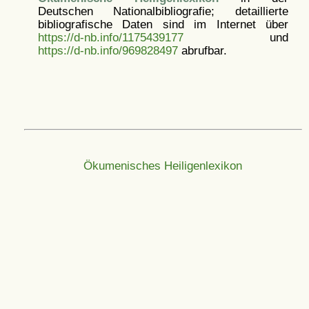
Deutschen Nationalbibliografie; detaillierte
bibliografische Daten sind im Internet über
https://d-nb.info/1175439177
und
https://d-nb.info/969828497
abrufbar.
Ökumenisches Heiligenlexikon