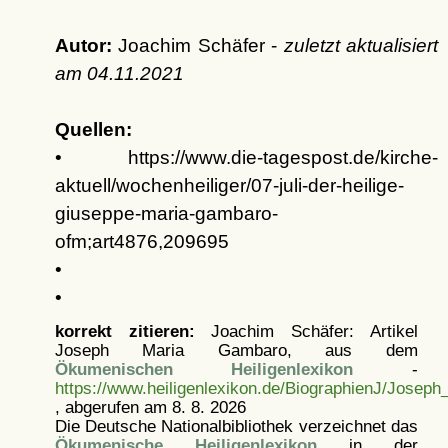
Autor:
Joachim Schäfer -
zuletzt aktualisiert
am
04.11.2021
Quellen:
• https://www.die-tagespost.de/kirche-
aktuell/wochenheiliger/07-juli-der-heilige-
giuseppe-maria-gambaro-
ofm;art4876,209695
•
•
korrekt zitieren:
Joachim Schäfer: Artikel
Joseph Maria Gambaro, aus dem
Ökumenischen Heiligenlexikon
-
https://www.heiligenlexikon.de/BiographienJ/Josep
, abgerufen am 8. 8. 2026
Die Deutsche Nationalbibliothek verzeichnet das
Ökumenische Heiligenlexikon
in der