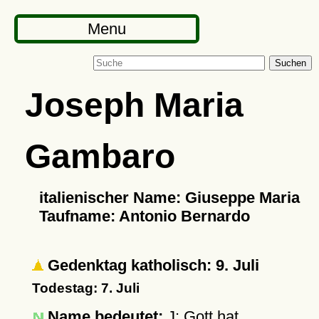
Menu
Suchen
Joseph Maria
Gambaro
italienischer Name: Giuseppe Maria
Taufname: Antonio Bernardo
Gedenktag katholisch: 9. Juli
Todestag: 7. Juli
Name bedeutet:
J: Gott hat