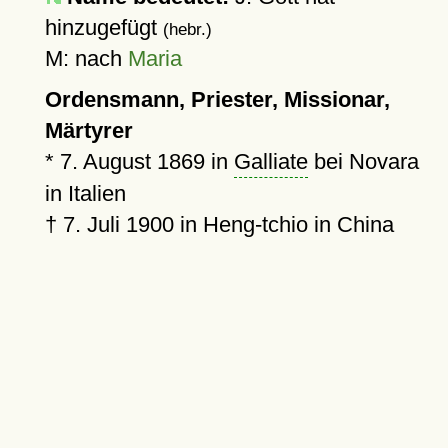
hinzugefügt
(hebr.)
M: nach
Maria
Ordensmann, Priester, Missionar,
Märtyrer
*
7. August 1869
in
Galliate
bei Novara
in Italien
†
7. Juli 1900
in Heng-tchio in China