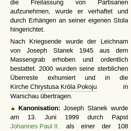
die Freilassung von Partisanen
aufzunehmen, wurde er verhaftet und
durch Erhängen an seiner eigenen Stola
hingerichtet.
Nach Kriegsende wurde der Leichnam
von Joseph Stanek 1945 aus dem
Massengrab erhoben und ordentlich
bestattet. 2000 wurden seine sterblichen
Überreste exhumiert und in die
Kirche Chrystusa Króla Pokoju
in
Warschau übertragen.
Kanonisation:
Joseph Stanek wurde
am
13. Juni 1999
durch Papst
Johannes Paul II.
als einer der 108