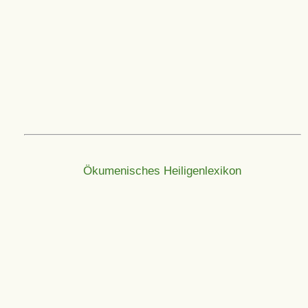
Ökumenisches Heiligenlexikon