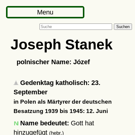
Menu
Suchen
Joseph Stanek
polnischer Name: Józef
Gedenktag katholisch: 23.
September
in Polen als Märtyrer der deutschen
Besatzung 1939 bis 1945: 12. Juni
Name bedeutet:
Gott hat
hinzugefügt
(hebr.)