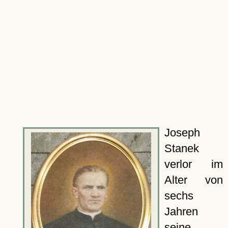
Joseph
Stanek
verlor im
Alter von
sechs
Jahren
seine