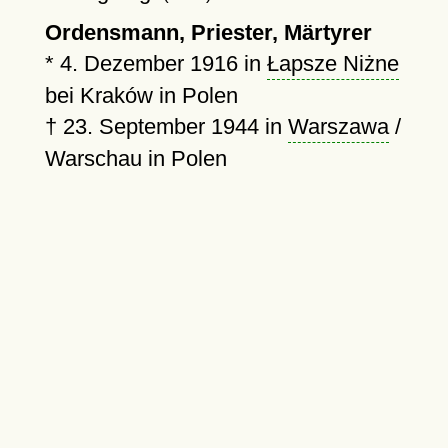
Ordensmann, Priester, Märtyrer
*
4. Dezember 1916
in
Łapsze Niżne
bei Kraków in Polen
†
23. September 1944
in
Warszawa
/
Warschau in Polen