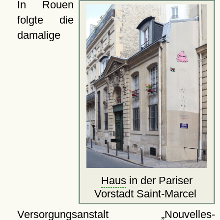
In Rouen
folgte die
damalige
Haus
in der Pariser
Vorstadt Saint-Marcel
Versorgungsanstalt
Nouvelles-