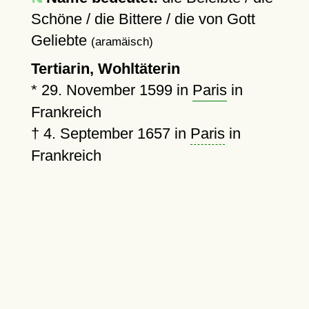
Schöne / die Bittere / die von Gott
Geliebte
(aramäisch)
Tertiarin, Wohltäterin
*
29. November 1599
in
Paris
in
Frankreich
†
4. September 1657
in
Paris
in
Frankreich