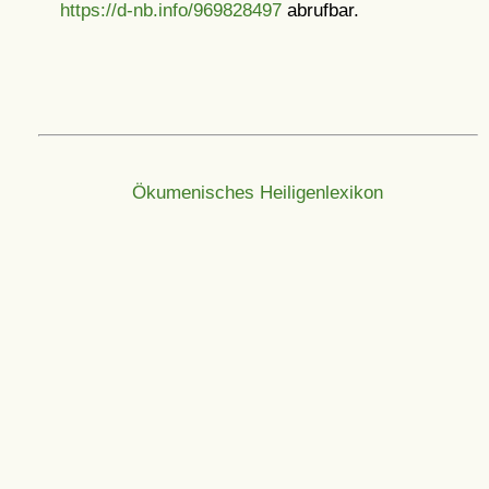
https://d-nb.info/969828497
abrufbar.
Ökumenisches Heiligenlexikon