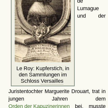
de
Lumague
und der
Le Roy: Kupferstich, in
den Sammlungen im
Schloss
Versailles
Juristentochter Marguerite Drouart, trat in
jungen Jahren dem
Orden der Kapuzinerinnen
bei, musste