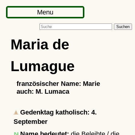
Menu
Suchen
Maria de
Lumague
französischer Name: Marie
auch: M. Lumaca
Gedenktag katholisch: 4.
September
Name bedeutet:
die Beleibte / die