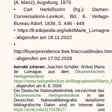
(A. Manz), Augsburg, 1875
• Carl Herloßsohn (hg.): Damen-
Conversations-Lexikon, Bd. 6, Verlags-
Bureau Adorf, 1836, S. 446 - 448
• https://fr.wikipedia.org/wiki/Marie_Lumagne
- abgerufen am 18.11.2022
•
http://foyerprovidence.free.fr/accueil/index.htm
- abgerufen am 17.02.2026
korrekt zitieren:
Joachim Schäfer: Artikel
Maria
de Lumague, aus dem
Ökumenischen
Heiligenlexikon
-
https://www.heiligenlexikon.de/BiographienM/Maria
, abgerufen am 8. 8. 2026
Die Deutsche Nationalbibliothek verzeichnet das
Ökumenische Heiligenlexikon
in der
Deutschen Nationalbibliografie; detaillierte
bibliografische Daten sind im Internet über
https://d-nb.info/1175439177
und