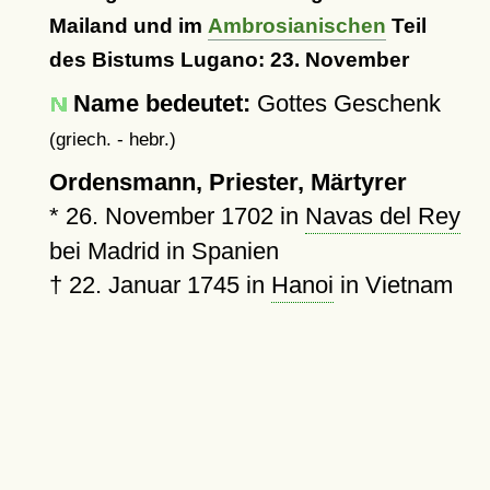
Mailand und im
Ambrosianischen
Teil
des Bistums Lugano: 23. November
Name bedeutet:
Gottes Geschenk
(griech. - hebr.)
Ordensmann, Priester, Märtyrer
*
26. November 1702
in
Navas del Rey
bei Madrid in Spanien
†
22. Januar 1745
in
Hanoi
in Vietnam