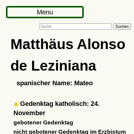
Menu
Suchen
Matthäus Alonso
de Leziniana
spanischer Name: Mateo
Gedenktag katholisch: 24.
November
gebotener Gedenktag
nicht gebotener Gedenktag im Erzbistum