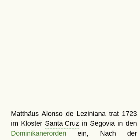
Matthäus Alonso de Leziniana trat 1723
im Kloster
Santa Cruz
in Segovia in den
Dominikanerorden
ein, Nach der