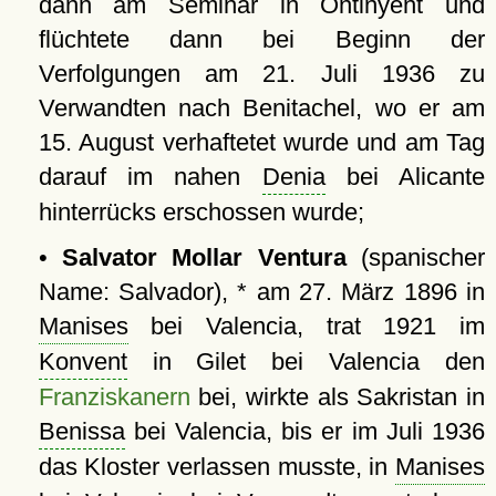
dann am Seminar in Ontinyent und
flüchtete dann bei Beginn der
Verfolgungen am 21. Juli 1936 zu
Verwandten nach Benitachel, wo er am
15. August verhaftetet wurde und am Tag
darauf im nahen
Denia
bei Alicante
hinterrücks erschossen wurde;
•
Salvator Mollar Ventura
(spanischer
Name: Salvador), * am 27. März 1896 in
Manises
bei Valencia, trat 1921 im
Konvent
in Gilet bei Valencia den
Franziskanern
bei, wirkte als Sakristan in
Benissa
bei Valencia, bis er im Juli 1936
das Kloster verlassen musste, in
Manises