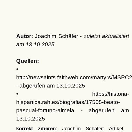
Autor:
Joachim Schäfer -
zuletzt aktualisiert
am
13.10.2025
Quellen:
•
http://newsaints.faithweb.com/martyrs/MSPC
- abgerufen am 13.10.2025
• https://historia-
hispanica.rah.es/biografias/17505-beato-
pascual-fortuno-almela - abgerufen am
13.10.2025
korrekt zitieren:
Joachim Schäfer: Artikel