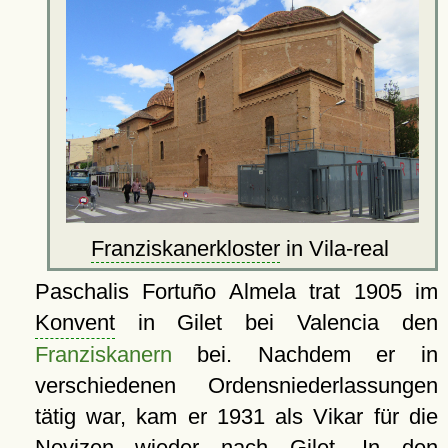
Franziskanerkloster
in Vila-real
Paschalis Fortuño Almela trat 1905 im
Konvent
in Gilet bei Valencia den
Franziskanern
bei. Nachdem er in
verschiedenen Ordensniederlassungen
tätig war, kam er 1931 als Vikar für die
Novizen wieder nach Gilet. In den