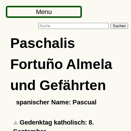
Menu
Suchen
Paschalis
Fortuño Almela
und Gefährten
spanischer Name: Pascual
Gedenktag katholisch: 8.