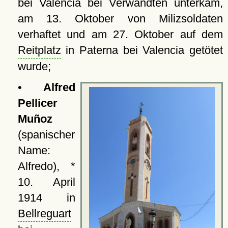
bei Valencia bei Verwandten unterkam,
am 13. Oktober von Milizsoldaten
verhaftet und am 27. Oktober auf dem
Reitplatz
in Paterna bei Valencia getötet
wurde;
•
Alfred
Pellicer
Muñoz
(spanischer
Name:
Alfredo), *
10. April
1914 in
Bellreguart