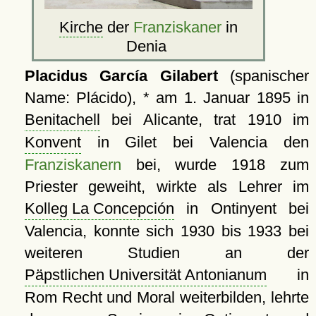
Kirche
der
Franziskaner
in
Denia
Placidus García Gilabert
(spanischer
Name: Plácido), * am 1. Januar 1895 in
Benitachell
bei Alicante, trat 1910 im
Konvent
in Gilet bei Valencia den
Franziskanern
bei, wurde 1918 zum
Priester geweiht, wirkte als Lehrer im
Kolleg La Concepción
in Ontinyent bei
Valencia, konnte sich 1930 bis 1933 bei
weiteren Studien an der
Päpstlichen Universität Antonianum
in
Rom Recht und Moral weiterbilden, lehrte