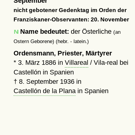
September
nicht gebotener Gedenktag im Orden der
Franziskaner-Observanten: 20. November
Name bedeutet:
der Österliche
(an
Ostern Geborene) (hebr. - latein.)
Ordensmann, Priester, Märtyrer
*
3. März 1886
in
Villareal
/ Vila-real bei
Castellón in Spanien
†
8. September 1936
in
Castellón de la Plana
in Spanien