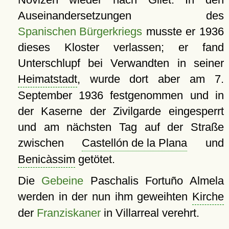
Auseinandersetzungen des
Spanischen Bürgerkriegs
musste er 1936
dieses Kloster verlassen; er fand
Unterschlupf bei Verwandten in seiner
Heimatstadt
, wurde dort aber am 7.
September 1936 festgenommen und in
der Kaserne der Zivilgarde eingesperrt
und am nächsten Tag auf der Straße
zwischen
Castellón de la Plana
und
Benicàssim
getötet.
Die
Gebeine
Paschalis Fortuño Almela
werden in der nun ihm geweihten
Kirche
der
Franziskaner
in Villarreal verehrt.