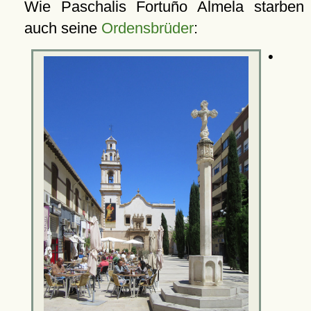
Wie Paschalis Fortuño Almela starben
auch seine
Ordensbrüder
:
•