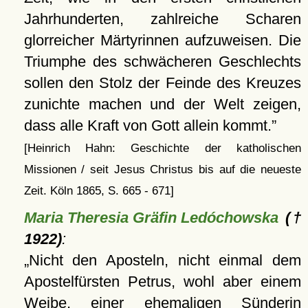
Jahrhunderten, zahlreiche Scharen
glorreicher Märtyrinnen aufzuweisen. Die
Triumphe des schwächeren Geschlechts
sollen den Stolz der Feinde des Kreuzes
zunichte machen und der Welt zeigen,
dass alle Kraft von Gott allein kommt.
[Heinrich Hahn: Geschichte der katholischen
Missionen / seit Jesus Christus bis auf die neueste
Zeit. Köln 1865, S. 665 - 671]
Maria Theresia Gräfin Ledóchowska
(†
1922)
:
Nicht den Aposteln, nicht einmal dem
Apostelfürsten Petrus, wohl aber einem
Weibe, einer ehemaligen Sünderin