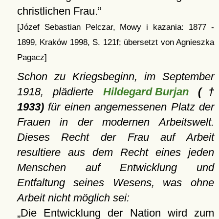
christlichen Frau.
[Józef Sebastian Pelczar, Mowy i kazania: 1877 -
1899, Kraków 1998, S. 121f; übersetzt von Agnieszka
Pagacz]
Schon zu Kriegsbeginn, im September
1918, plädierte
Hildegard Burjan
(†
1933)
für einen angemessenen Platz der
Frauen in der modernen Arbeitswelt.
Dieses Recht der Frau auf Arbeit
resultiere aus dem Recht eines jeden
Menschen auf Entwicklung und
Entfaltung seines Wesens, was ohne
Arbeit nicht möglich sei:
Die Entwicklung der Nation wird zum