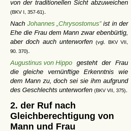
von der traditionellen Sicht abzuweichen
.
(BKV I, 357-61)
Nach
Johannes „Chrysostomus”
ist in der
Ehe die Frau dem Mann zwar ebenbürtig,
aber doch auch unterworfen
(vgl. BKV VII,
.
90. 370)
Augustinus von Hippo
gesteht der Frau
die gleiche vernünftige Erkenntnis wie
dem Mann zu, doch sei sie ihm aufgrund
des Geschlechts unterworfen
.
(BKV VII, 375)
2. der Ruf nach
Gleichberechtigung von
Mann und Frau