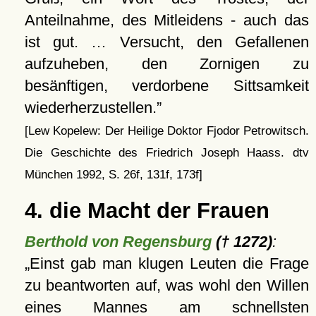
Anteilnahme, des Mitleidens - auch das
ist gut. … Versucht, den Gefallenen
aufzuheben, den Zornigen zu
besänftigen, verdorbene Sittsamkeit
wiederherzustellen.
[Lew Kopelew: Der Heilige Doktor Fjodor Petrowitsch.
Die Geschichte des Friedrich Joseph Haass. dtv
München 1992, S. 26f, 131f, 173f]
4. die Macht der Frauen
Berthold von Regensburg
(† 1272)
:
Einst gab man klugen Leuten die Frage
zu beantworten auf, was wohl den Willen
eines Mannes am schnellsten