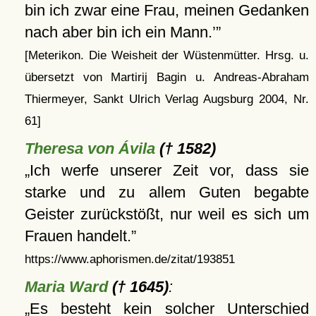
bin ich zwar eine Frau, meinen Gedanken
nach aber bin ich ein Mann.
[Meterikon. Die Weisheit der Wüstenmütter. Hrsg. u.
übersetzt von Martirij Bagin u. Andreas-Abraham
Thiermeyer, Sankt Ulrich Verlag Augsburg 2004, Nr.
61]
Theresa von Ávila
(† 1582)
Ich werfe unserer Zeit vor, dass sie
starke und zu allem Guten begabte
Geister zurückstößt, nur weil es sich um
Frauen handelt.
https://www.aphorismen.de/zitat/193851
Maria Ward
(† 1645)
:
Es besteht kein solcher Unterschied