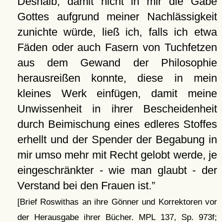
Deshalb, damit nicht in mir die Gabe
Gottes aufgrund meiner Nachlässigkeit
zunichte würde, ließ ich, falls ich etwa
Fäden oder auch Fasern von Tuchfetzen
aus dem Gewand der Philosophie
herausreißen konnte, diese in mein
kleines Werk einfügen, damit meine
Unwissenheit in ihrer Bescheidenheit
durch Beimischung eines edleres Stoffes
erhellt und der Spender der Begabung in
mir umso mehr mit Recht gelobt werde, je
eingeschränkter - wie man glaubt - der
Verstand bei den Frauen ist.
[Brief Roswithas an ihre Gönner und Korrektoren vor
der Herausgabe ihrer Bücher. MPL 137, Sp. 973f;