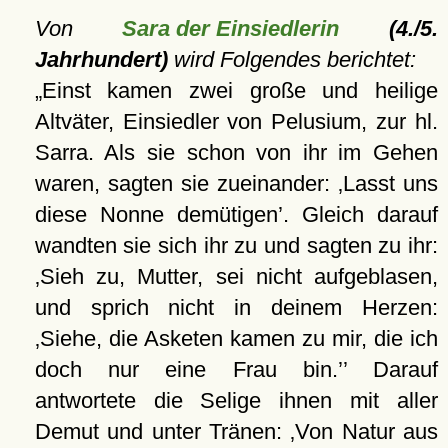
Von
Sara der Einsiedlerin
(4./5.
Jahrhundert)
wird Folgendes berichtet:
Einst kamen zwei große und heilige
Altväter, Einsiedler von Pelusium, zur hl.
Sarra. Als sie schon von ihr im Gehen
waren, sagten sie zueinander:
Lasst uns
diese Nonne demütigen
. Gleich darauf
wandten sie sich ihr zu und sagten zu ihr:
Sieh zu, Mutter, sei nicht aufgeblasen,
und sprich nicht in deinem Herzen:
Siehe, die Asketen kamen zu mir, die ich
doch nur eine Frau bin.
Darauf
antwortete die Selige ihnen mit aller
Demut und unter Tränen:
Von Natur aus