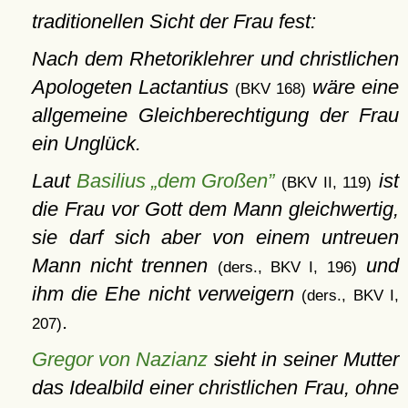
traditionellen Sicht der Frau fest:
Nach dem Rhetoriklehrer und christlichen
Apologeten Lactantius
wäre eine
(BKV 168)
allgemeine Gleichberechtigung der Frau
ein Unglück.
Laut
Basilius „dem Großen”
ist
(BKV II, 119)
die Frau vor Gott dem Mann gleichwertig,
sie darf sich aber von einem untreuen
Mann nicht trennen
und
(ders., BKV I, 196)
ihm die Ehe nicht verweigern
(ders., BKV I,
.
207)
Gregor von Nazianz
sieht in seiner Mutter
das Idealbild einer christlichen Frau, ohne