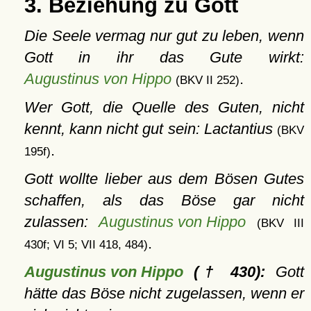
3. Beziehung zu Gott
Die Seele vermag nur gut zu leben, wenn
Gott in ihr das Gute wirkt:
Augustinus von Hippo
.
(BKV II 252)
Wer Gott, die Quelle des Guten, nicht
kennt, kann nicht gut sein: Lactantius
(BKV
.
195f)
Gott wollte lieber aus dem Bösen Gutes
schaffen, als das Böse gar nicht
zulassen:
Augustinus von Hippo
(BKV III
.
430f; VI 5; VII 418, 484)
Augustinus von Hippo
(† 430):
Gott
hätte das Böse nicht zugelassen, wenn er