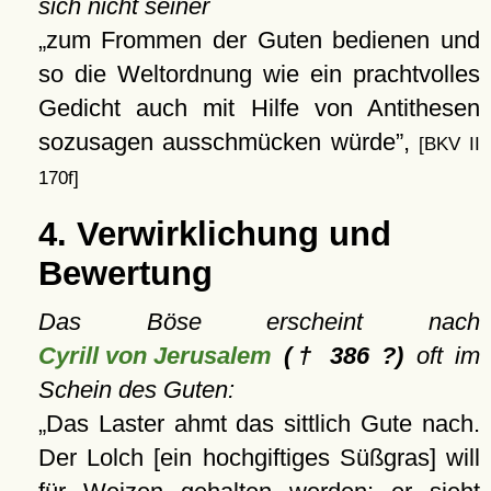
sich nicht seiner
zum Frommen der Guten bedienen und
so die Weltordnung wie ein prachtvolles
Gedicht auch mit Hilfe von Antithesen
sozusagen ausschmücken würde
,
[BKV II
170f]
4. Verwirklichung und
Bewertung
Das Böse erscheint nach
Cyrill von Jerusalem
(† 386 ?)
oft im
Schein des Guten:
Das Laster ahmt das sittlich Gute nach.
Der Lolch [ein hochgiftiges Süßgras] will