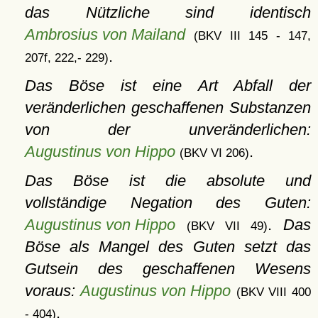
das Nützliche sind identisch
Ambrosius von Mailand
(BKV III 145 - 147,
.
207f, 222,- 229)
Das Böse ist eine Art Abfall der
veränderlichen geschaffenen Substanzen
von der unveränderlichen:
Augustinus von Hippo
.
(BKV VI 206)
Das Böse ist die absolute und
vollständige Negation des Guten:
Augustinus von Hippo
.
Das
(BKV VII 49)
Böse als Mangel des Guten setzt das
Gutsein des geschaffenen Wesens
voraus:
Augustinus von Hippo
(BKV VIII 400
.
- 404)