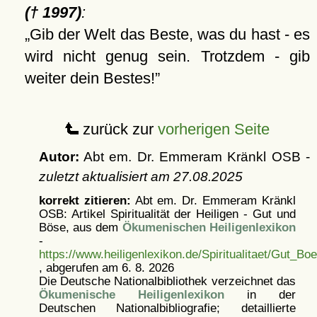
(† 1997)
:
Gib der Welt das Beste, was du hast - es
wird nicht genug sein. Trotzdem - gib
weiter dein Bestes!
zurück zur
vorherigen Seite
Autor:
Abt em. Dr. Emmeram Kränkl OSB -
zuletzt aktualisiert am
27.08.2025
korrekt zitieren:
Abt em. Dr. Emmeram Kränkl
OSB: Artikel
Spiritualität der Heiligen - Gut und
Böse, aus dem
Ökumenischen Heiligenlexikon
-
https://www.heiligenlexikon.de/Spiritualitaet/Gut_Bo
, abgerufen am 6. 8. 2026
Die Deutsche Nationalbibliothek verzeichnet das
Ökumenische Heiligenlexikon
in der
Deutschen Nationalbibliografie; detaillierte