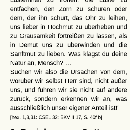
entfachen, den Zorn zu schüren oder
dem, der ihn schürt, das Ohr zu leihen,
uns lieber in Hochmut zu überheben und
zu Grausamkeit fortreißen zu lassen, als
in Demut uns zu überwinden und die
Sanftmut zu lieben. Was klagst du deine
Natur an, Mensch? …
Suchen wir also die Ursachen von dem,
worüber wir selbst Herr sind, nicht außer
uns, und führen wir sie nicht auf andere
zurück, sondern erkennen wir an, was
ausschließlich unser eigener Anteil ist!
[hex. 1,8,31: CSEL 32; BKV II 17, S. 40f b]