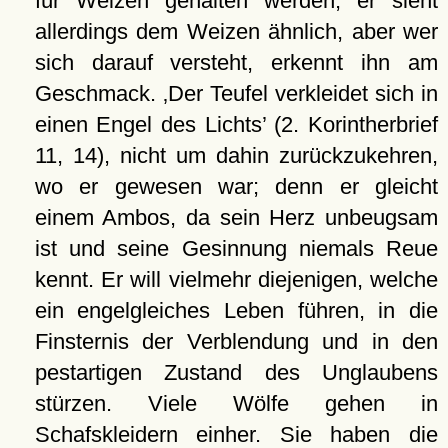
für Weizen gehalten werden; er sieht
allerdings dem Weizen ähnlich, aber wer
sich darauf versteht, erkennt ihn am
Geschmack.
Der Teufel verkleidet sich in
einen Engel des Lichts
(2. Korintherbrief
11, 14), nicht um dahin zurückzukehren,
wo er gewesen war; denn er gleicht
einem Ambos, da sein Herz unbeugsam
ist und seine Gesinnung niemals Reue
kennt. Er will vielmehr diejenigen, welche
ein engelgleiches Leben führen, in die
Finsternis der Verblendung und in den
pestartigen Zustand des Unglaubens
stürzen. Viele Wölfe gehen in
Schafskleidern einher. Sie haben die