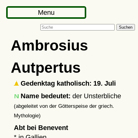
Menu
Suchen
Ambrosius
Autpertus
Gedenktag katholisch: 19. Juli
Name bedeutet:
der Unsterbliche
(abgeleitet von der Götterspeise der griech.
Mythologie)
Abt bei Benevent
* in Gallien