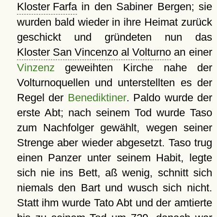
Kloster Farfa
in den Sabiner Bergen; sie
wurden bald wieder in ihre Heimat zurück
geschickt und gründeten nun das
Kloster San Vincenzo al Volturno
an einer
Vinzenz
geweihten Kirche nahe der
Volturnoquellen und unterstellten es der
Regel der
Benediktiner
. Paldo wurde der
erste Abt; nach seinem Tod wurde Taso
zum Nachfolger gewählt, wegen seiner
Strenge aber wieder abgesetzt. Taso trug
einen Panzer unter seinem Habit, legte
sich nie ins Bett, aß wenig, schnitt sich
niemals den Bart und wusch sich nicht.
Statt ihm wurde Tato Abt und der amtierte