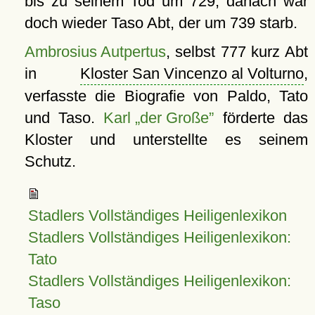
bis zu seinem Tod um 729, danach war
doch wieder Taso Abt, der um 739 starb.
Ambrosius Autpertus
, selbst 777 kurz Abt
in
Kloster San Vincenzo al Volturno
,
verfasste die Biografie von Paldo, Tato
und Taso.
Karl „der Große”
förderte das
Kloster und unterstellte es seinem
Schutz.
Stadlers Vollständiges Heiligenlexikon
Stadlers Vollständiges Heiligenlexikon:
Tato
Stadlers Vollständiges Heiligenlexikon:
Taso