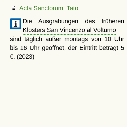
Acta Sanctorum: Tato
Die Ausgrabungen des früheren
Klosters San Vincenzo al Volturno
sind täglich außer montags von 10 Uhr
bis 16 Uhr geöffnet, der Eintritt beträgt 5
€. (2023)