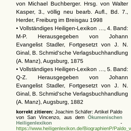
von Michael Buchberger. Hrsg. von Walter
Kasper, 3., völlig neu bearb. Aufl., Bd. 7.,
Herder, Freiburg im Breisgau 1998
• Vollständiges Heiligen-Lexikon …, 4. Band:
M-P. Herausgegeben von Johann
Evangelist Stadler, Fortgesetzt von J. N.
Ginal, B. Schmid'sche Verlagsbuchhandlung
(A. Manz), Augsburg, 1875
• Vollständiges Heiligen-Lexikon …, 5. Band:
Q-Z. Herausgegeben von Johann
Evangelist Stadler, Fortgesetzt von J. N.
Ginal, B. Schmid'sche Verlagsbuchhandlung
(A. Manz), Augsburg, 1882
korrekt zitieren:
Joachim Schäfer: Artikel
Paldo
von San Vincenzo, aus dem
Ökumenischen
Heiligenlexikon
-
https://www.heiligenlexikon.de/BiographienP/Paldo_