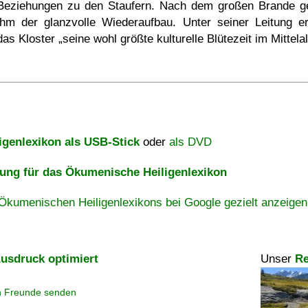
Beziehungen zu den Staufern. Nach dem großen Brande g
ihm der glanzvolle Wiederaufbau. Unter seiner Leitung er
das Kloster
seine wohl größte kulturelle Blütezeit im Mittelal
igenlexikon als USB-Stick
oder
als DVD
ng für das Ökumenische Heiligenlexikon
Ökumenischen Heiligenlexikons bei Google gezielt anzeigen
usdruck optimiert
Unser
Re
n Freunde senden