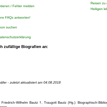
Reisen zu 
tieren / Fehler melden
Heiligen l
ere FAQs antworten!
ikon suchen
atenschutzerklärung
h zufällige Biografien an:
äfer -
zuletzt aktualisiert am
04.08.2018
: Friedrich-Wilhelm Bautz †, Traugott Bautz (Hg.): Biographisch-Bibli