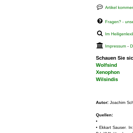
Artikel kommen
Fragen? - uns
Im Heiligenlex
Impressum
-
D
Schauen Sie sic
Wolfsind
Xenophon
Wilsindis
Autor:
Joachim Sch
Quellen:
•
• Ekkart Sauser. In