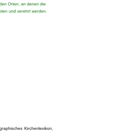
den Orten, an denen die
ebten und verehrt werden.
ographisches Kirchenlexikon,