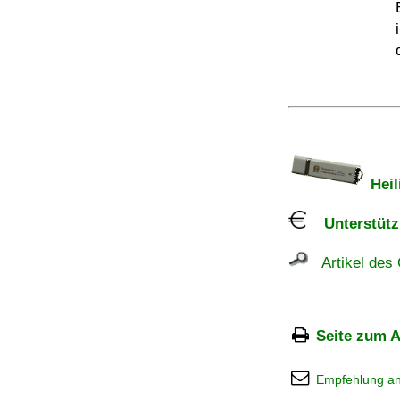
Heil
Unterstützu
Artikel des 
Seite zum A
Empfehlung a