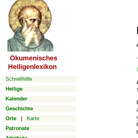
Ökumenisches
Heiligenlexikon
Schnellhilfe
Heilige
Kalender
Geschichte
Orte
|
Karte
Patronate