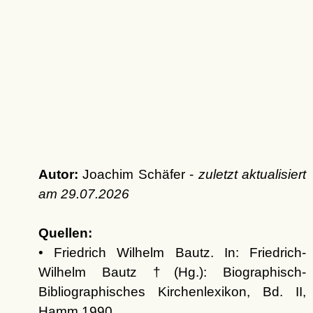
Autor:
Joachim Schäfer -
zuletzt aktualisiert
am
29.07.2026
Quellen:
• Friedrich Wilhelm Bautz. In: Friedrich-
Wilhelm Bautz †(Hg.): Biographisch-
Bibliographisches Kirchenlexikon, Bd. II,
Hamm 1990