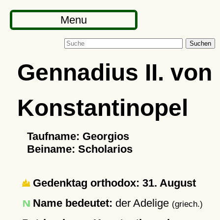
Menu
Suchen
Gennadius II. von
Konstantinopel
Taufname: Georgios
Beiname: Scholarios
Gedenktag orthodox: 31. August
Name bedeutet:
der Adelige
(griech.)