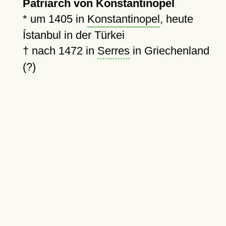
Patriarch von Konstantinopel
*
um 1405
in
Konstantinopel
, heute
Ístanbul in der Türkei
†
nach 1472
in
Serres
in Griechenland
(?)