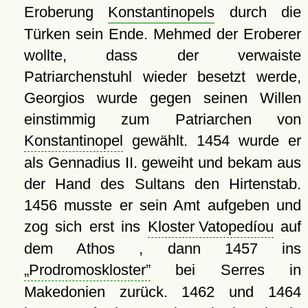
Eroberung
Konstantinopels
durch die
Türken sein Ende. Mehmed der Eroberer
wollte, dass der verwaiste
Patriarchenstuhl wieder besetzt werde,
Georgios wurde gegen seinen Willen
einstimmig zum Patriarchen von
Konstantinopel
gewählt. 1454 wurde er
als Gennadius II. geweiht und bekam aus
der Hand des Sultans den Hirtenstab.
1456 musste er sein Amt aufgeben und
zog sich erst ins
Kloster Vatopedíou
auf
dem Athos , dann 1457 ins
Prodromoskloster
bei Serres in
Makedonien zurück. 1462 und 1464