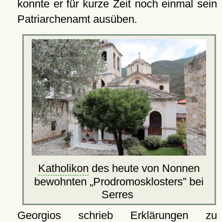
konnte er für kurze Zeit noch einmal sein
Patriarchenamt ausüben.
Katholikon
des heute von Nonnen
bewohnten
Prodromosklosters
bei
Serres
Georgios schrieb Erklärungen zu