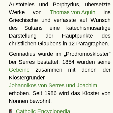
Aristoteles und Porphyrius, übersetzte
Werke von
Thomas von Aquin
ins
Griechische und verfasste auf Wunsch
des Sultans eine katechismusartige
Darstellung der Hauptpunkte des
christlichen Glaubens in 12 Paragraphen.
Gennadius wurde im
Prodromoskloster
bei Serres bestattet. 1854 wurden seine
Gebeine
zusammen mit denen der
Klostergründer
Johannikos von Serres und Joachim
erhoben. Seit 1986 wird das Kloster von
Nonnen bewohnt.
Catholic Encyclopedia