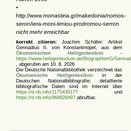
•
http://www.monastiria.gr/makedonia/nomos-
seron/iera-moni-timiou-prodromou-serron
nicht mehr erreichbar
korrekt zitieren:
Joachim Schäfer: Artikel
Gennadius II. von Konstantinopel, aus dem
Ökumenischen Heiligenlexikon
-
https://www.heiligenlexikon.de/BiographienG/Gennad
, abgerufen am 10. 8. 2026
Die Deutsche Nationalbibliothek verzeichnet das
Ökumenische Heiligenlexikon
in der
Deutschen Nationalbibliografie; detaillierte
bibliografische Daten sind im Internet über
https://d-nb.info/1175439177
und
https://d-nb.info/969828497
abrufbar.