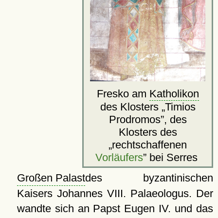
Fresko am
Katholikon
des Klosters
Timios
Prodromos
, des
Klosters des
rechtschaffenen
Vorläufers
bei Serres
Großen Palast
des byzantinischen
Kaisers Johannes VIII. Palaeologus. Der
wandte sich an Papst Eugen IV. und das