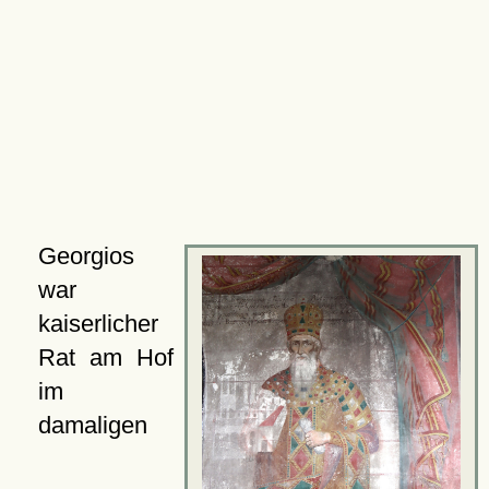
Georgios
war
kaiserlicher
Rat am Hof
im
damaligen