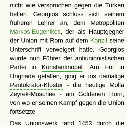
nicht wie versprochen gegen die Türken
helfen. Georgios schloss sich seinem
früheren Lehrer an, dem Metropoliten
Markos Eugenikos
, der als Hauptgegner
der Union mit
Rom
auf dem
Konzil
seine
Unterschrift verweigert hatte. Georgios
wurde nun Führer der antiunionistischen
Partei in
Konstantinopel
. Am Hof in
Ungnade gefallen, ging er ins damalige
Pantokrator-Kloster
- die heutige Molla
Zeyrek-Moschee - am Goldenen Horn,
von wo er seinen Kampf gegen die Union
fortsetzte.
Das Unionswerk fand 1453 durch die