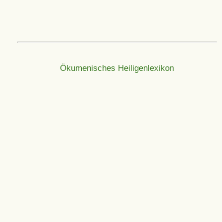
Ökumenisches Heiligenlexikon