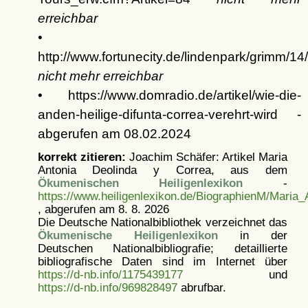
erreichbar
•
http://www.fortunecity.de/lindenpark/grimm/
nicht mehr erreichbar
• https://www.domradio.de/artikel/wie-die-
anden-heilige-difunta-correa-verehrt-wird -
abgerufen am 08.02.2024
korrekt zitieren:
Joachim Schäfer: Artikel
Maria
Antonia Deolinda y Correa, aus dem
Ökumenischen Heiligenlexikon
-
https://www.heiligenlexikon.de/BiographienM/Maria
, abgerufen am 8. 8. 2026
Die Deutsche Nationalbibliothek verzeichnet das
Ökumenische Heiligenlexikon
in der
Deutschen Nationalbibliografie; detaillierte
bibliografische Daten sind im Internet über
https://d-nb.info/1175439177
und
https://d-nb.info/969828497
abrufbar.