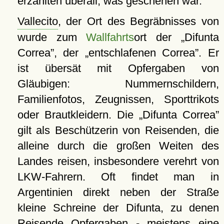
erzählten überall, was geschehen war.
Vallecito
, der Ort des Begräbnisses von
wurde zum
Wallfahrts
ort der
Difunta
Correa
, der
entschlafenen Correa
. Er
ist übersät mit Opfergaben von
Gläubigen: Nummernschildern,
Familienfotos, Zeugnissen, Sporttrikots
oder Brautkleidern. Die
Difunta Correa
gilt als Beschützerin von Reisenden, die
alleine durch die großen Weiten des
Landes reisen, insbesondere verehrt von
LKW-Fahrern. Oft findet man in
Argentinien direkt neben der Straße
kleine Schreine der Difunta, zu denen
Reisende Opfergaben - meistens eine