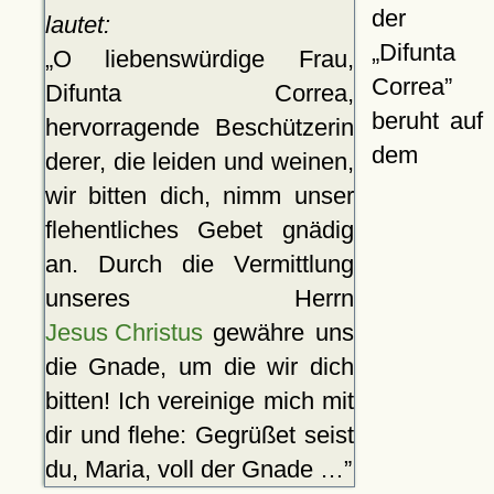
der
lautet:
Difunta
O liebenswürdige Frau,
Correa
Difunta Correa,
beruht auf
hervorragende Beschützerin
dem
derer, die leiden und weinen,
wir bitten dich, nimm unser
flehentliches Gebet gnädig
an. Durch die Vermittlung
unseres Herrn
Jesus Christus
gewähre uns
die Gnade, um die wir dich
bitten! Ich vereinige mich mit
dir und flehe: Gegrüßet seist
du, Maria, voll der Gnade …