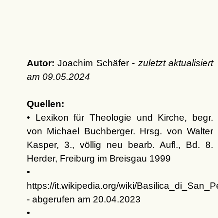
Autor:
Joachim Schäfer -
zuletzt aktualisiert
am
09.05.2024
Quellen:
• Lexikon für Theologie und Kirche, begr.
von Michael Buchberger. Hrsg. von Walter
Kasper, 3., völlig neu bearb. Aufl., Bd. 8.
Herder, Freiburg im Breisgau 1999
•
https://it.wikipedia.org/wiki/Basilica_di_San_P
- abgerufen am 20.04.2023
•