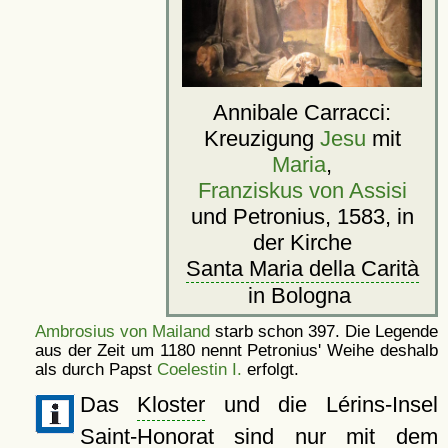
Annibale Carracci:
Kreuzigung
Jesu
mit
Maria
,
Franziskus von Assisi
und Petronius, 1583, in
der Kirche
Santa Maria della Carità
in Bologna
Ambrosius von Mailand
starb schon 397. Die Legende
aus der Zeit um 1180 nennt Petronius' Weihe deshalb
als durch Papst
Coelestin I.
erfolgt.
Das
Kloster
und die Lérins-Insel
Saint-Honorat sind nur mit dem