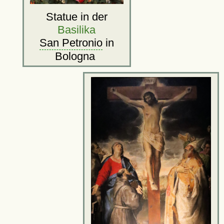
Statue in der
Basilika
San Petronio
in
Bologna