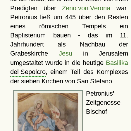
Predigten über
Zeno von Verona
war.
Petronius ließ um 445 über den Resten
eines römischen Tempels ein
Baptisterium bauen - das im 11.
Jahrhundert als Nachbau der
Grabeskirche
Jesu
in Jerusalem
umgestaltet wurde in die heutige
Basilika
del Sepolcro
, einem Teil des Komplexes
der sieben Kirchen von
San Stefano
.
Petronius'
Zeitgenosse
Bischof