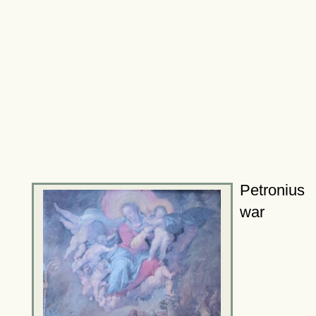
Petronius
war