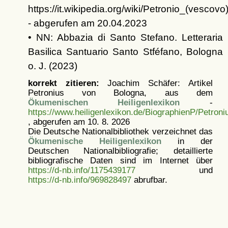
https://it.wikipedia.org/wiki/Petronio_(vescovo
- abgerufen am 20.04.2023
• NN: Abbazia di Santo Stefano. Letteraria
Basilica Santuario Santo Stféfano, Bologna
o. J. (2023)
korrekt zitieren:
Joachim Schäfer: Artikel
Petronius von Bologna, aus dem
Ökumenischen Heiligenlexikon
-
https://www.heiligenlexikon.de/BiographienP/Petron
, abgerufen am 10. 8. 2026
Die Deutsche Nationalbibliothek verzeichnet das
Ökumenische Heiligenlexikon
in der
Deutschen Nationalbibliografie; detaillierte
bibliografische Daten sind im Internet über
https://d-nb.info/1175439177
und
https://d-nb.info/969828497
abrufbar.