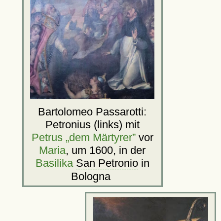
Bartolomeo Passarotti:
Petronius (links) mit
Petrus „dem Märtyrer”
vor
Maria
, um 1600, in der
Basilika
San Petronio
in
Bologna