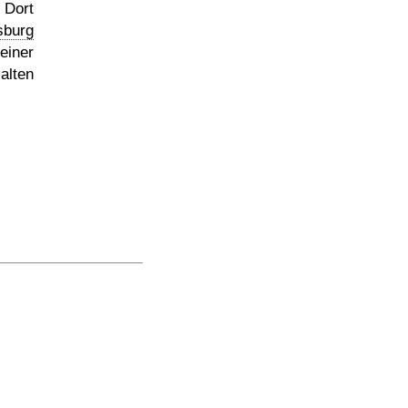
 Dort
sburg
einer
alten