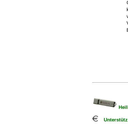
Heil
Unterstützu