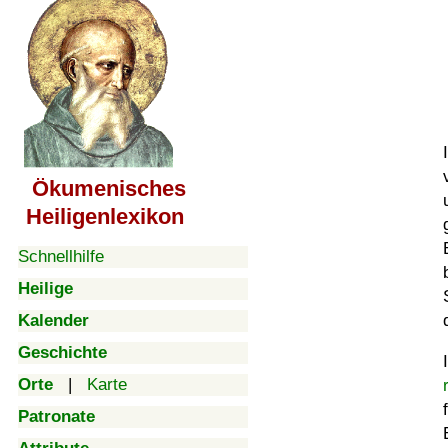
Ökumenisches
Heiligenlexikon
Schnellhilfe
Heilige
Kalender
Geschichte
Orte
|
Karte
Patronate