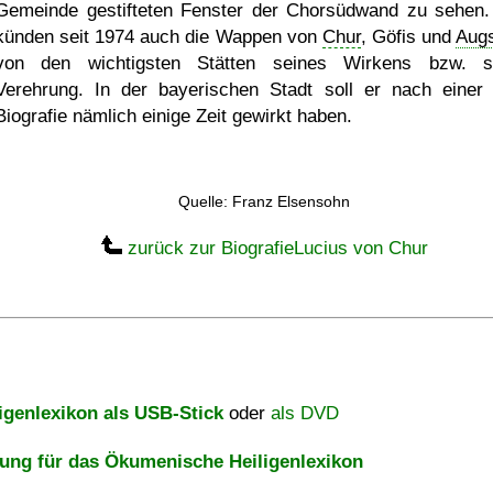
Gemeinde gestifteten Fenster der Chorsüdwand zu sehen.
künden seit 1974 auch die Wappen von
Chur
, Göfis und
Aug
von den wichtigsten Stätten seines Wirkens bzw. s
Verehrung. In der bayerischen Stadt soll er nach einer 
Biografie nämlich einige Zeit gewirkt haben.
Quelle: Franz Elsensohn
zurück zur BiografieLucius von Chur
igenlexikon als USB-Stick
oder
als DVD
ng für das Ökumenische Heiligenlexikon