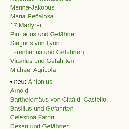
Menna-Jakobus
Maria Peñalosa
17 Märtyrer
Pinnadus und Gefährten
Siagrius von Lyon
Terentianus und Gefährten
Vicarius und Gefährten
Michael Agricola
• neu:
Antonius
Arnold
Bartholomäus von Città di Castello
,
Basilius und Gefährten
Celestina Faron
Desan und Gefährten