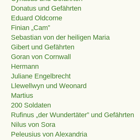
Donatus und Gefährten
Eduard Oldcorne
Finian
Cam
Sebastian von der heiligen Maria
Gibert und Gefährten
Goran von Cornwall
Hermann
Juliane Engelbrecht
Llewellwyn und Weonard
Martius
200 Soldaten
Rufinus „der Wundertäter” und Gefährten
Nilus von Sora
Peleusius von Alexandria