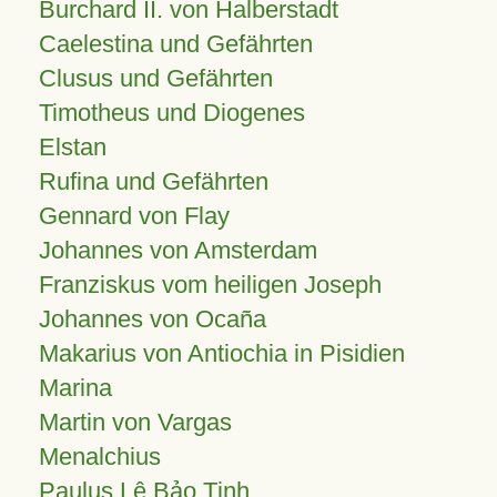
Burchard II. von Halberstadt
Caelestina und Gefährten
Clusus und Gefährten
Timotheus und Diogenes
Elstan
Rufina und Gefährten
Gennard von Flay
Johannes von Amsterdam
Franziskus vom heiligen Joseph
Johannes von Ocaña
Makarius von Antiochia in Pisidien
Marina
Martin von Vargas
Menalchius
Paulus Lê Bảo Tịnh