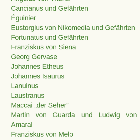
Cancianus und Gefährten
Éguinier
Eustorgius von Nikomedia und Gefährten
Fortunatus und Gefährten
Franziskus von Siena
Georg Gervase
Johannes Etheus
Johannes Isaurus
Lanuinus
Laustranus
Maccai „der Seher”
Martin von Guarda und Ludwig von
Amaral
Franziskus von Melo