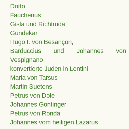
Dotto
Faucherius
Gisla und Richtruda
Gundekar
Hugo I. von Besançon
,
Barduccius und Johannes von
Vespignano
konvertierte Juden in Lentini
Maria von Tarsus
Martin Suetens
Petrus von Dole
Johannes Gontinger
Petrus von Ronda
Johannes vom heiligen Lazarus