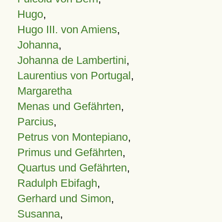
Hugo
,
Hugo III. von Amiens
,
Johanna
,
Johanna de Lambertini
,
Laurentius von Portugal
,
Margaretha
Menas und Gefährten
,
Parcius
,
Petrus von Montepiano
,
Primus und Gefährten
,
Quartus und Gefährten
,
Radulph Ebifagh
,
Gerhard und Simon
,
Susanna
,