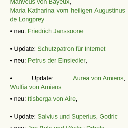
Manveus von Bayeux
,
Maria Katharina vom heiligen Augustinus
de Longprey
• neu:
Friedrich Janssoone
• Update:
Schutzpatron für Internet
• neu:
Petrus der Einsiedler
,
• Update:
Aurea von Amiens
,
Wulfia von Amiens
• neu:
Itisberga von Aire
,
• Update:
Salvius und Superius
,
Godric