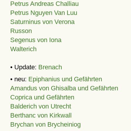
Petrus Andreas Challiau
Petrus Nguyen Van Luu
Saturninus von Verona
Russon
Segenus von Iona
Walterich
• Update:
Brenach
• neu:
Epiphanius und Gefährten
Amandus von Ghisalba und Gefährten
Coprica und Gefährten
Balderich von Utrecht
Berthanc von Kirkwall
Brychan von Brycheiniog