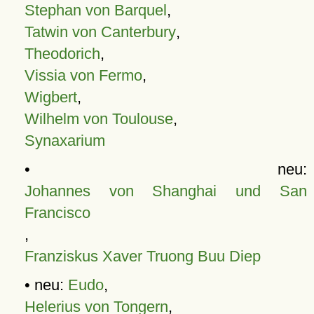
Stephan von Barquel
,
Tatwin von Canterbury
,
Theodorich
,
Vissia von Fermo
,
Wigbert
,
Wilhelm von Toulouse
,
Synaxarium
• neu:
Johannes von Shanghai und San
Francisco
,
Franziskus Xaver Truong Buu Diep
• neu:
Eudo
,
Helerius von Tongern
,