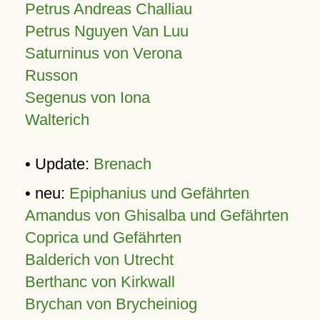
Petrus Andreas Challiau
Petrus Nguyen Van Luu
Saturninus von Verona
Russon
Segenus von Iona
Walterich
• Update:
Brenach
• neu:
Epiphanius und Gefährten
Amandus von Ghisalba und Gefährten
Coprica und Gefährten
Balderich von Utrecht
Berthanc von Kirkwall
Brychan von Brycheiniog