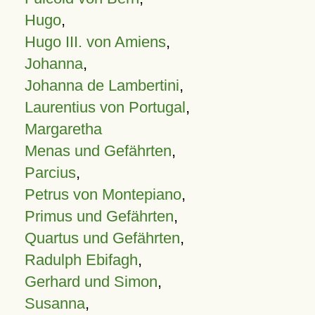
Hugo
,
Hugo III. von Amiens
,
Johanna
,
Johanna de Lambertini
,
Laurentius von Portugal
,
Margaretha
Menas und Gefährten
,
Parcius
,
Petrus von Montepiano
,
Primus und Gefährten
,
Quartus und Gefährten
,
Radulph Ebifagh
,
Gerhard und Simon
,
Susanna
,