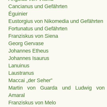
Cancianus und Gefährten
Éguinier
Eustorgius von Nikomedia und Gefährten
Fortunatus und Gefährten
Franziskus von Siena
Georg Gervase
Johannes Etheus
Johannes Isaurus
Lanuinus
Laustranus
Maccai „der Seher”
Martin von Guarda und Ludwig von
Amaral
Franziskus von Melo