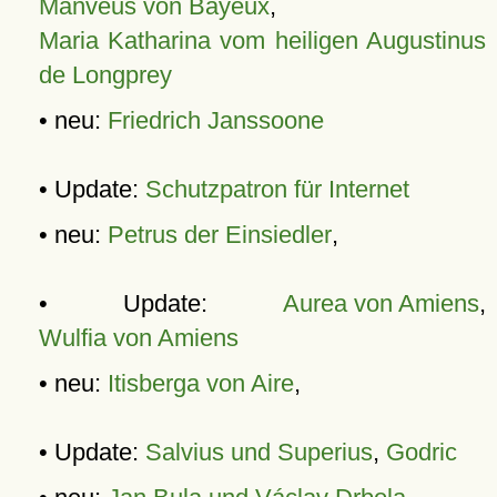
Manveus von Bayeux
,
Maria Katharina vom heiligen Augustinus
de Longprey
• neu:
Friedrich Janssoone
• Update:
Schutzpatron für Internet
• neu:
Petrus der Einsiedler
,
• Update:
Aurea von Amiens
,
Wulfia von Amiens
• neu:
Itisberga von Aire
,
• Update:
Salvius und Superius
,
Godric