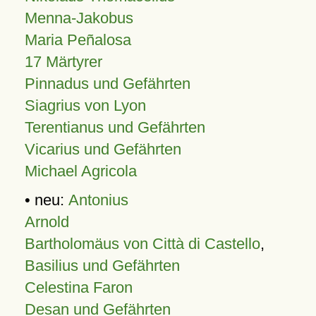
Menna-Jakobus
Maria Peñalosa
17 Märtyrer
Pinnadus und Gefährten
Siagrius von Lyon
Terentianus und Gefährten
Vicarius und Gefährten
Michael Agricola
• neu:
Antonius
Arnold
Bartholomäus von Città di Castello
,
Basilius und Gefährten
Celestina Faron
Desan und Gefährten