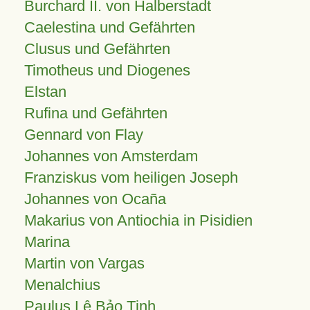
Burchard II. von Halberstadt
Caelestina und Gefährten
Clusus und Gefährten
Timotheus und Diogenes
Elstan
Rufina und Gefährten
Gennard von Flay
Johannes von Amsterdam
Franziskus vom heiligen Joseph
Johannes von Ocaña
Makarius von Antiochia in Pisidien
Marina
Martin von Vargas
Menalchius
Paulus Lê Bảo Tịnh