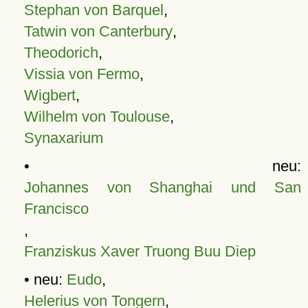
Stephan von Barquel
,
Tatwin von Canterbury
,
Theodorich
,
Vissia von Fermo
,
Wigbert
,
Wilhelm von Toulouse
,
Synaxarium
• neu:
Johannes von Shanghai und San
Francisco
,
Franziskus Xaver Truong Buu Diep
• neu:
Eudo
,
Helerius von Tongern
,