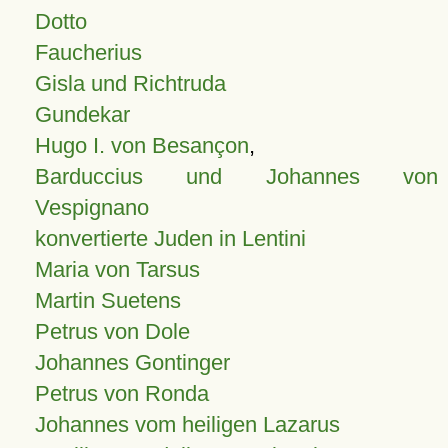
Dotto
Faucherius
Gisla und Richtruda
Gundekar
Hugo I. von Besançon
,
Barduccius und Johannes von
Vespignano
konvertierte Juden in Lentini
Maria von Tarsus
Martin Suetens
Petrus von Dole
Johannes Gontinger
Petrus von Ronda
Johannes vom heiligen Lazarus