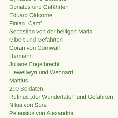
Donatus und Gefährten
Eduard Oldcorne
Finian
Cam
Sebastian von der heiligen Maria
Gibert und Gefährten
Goran von Cornwall
Hermann
Juliane Engelbrecht
Llewellwyn und Weonard
Martius
200 Soldaten
Rufinus „der Wundertäter” und Gefährten
Nilus von Sora
Peleusius von Alexandria