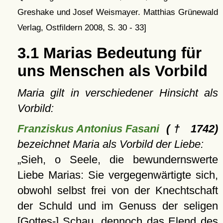
Greshake und Josef Weismayer. Matthias Grünewald
Verlag, Ostfildern 2008, S. 30 - 33]
3.1 Marias Bedeutung für
uns Menschen als Vorbild
Maria gilt in verschiedener Hinsicht als
Vorbild:
Franziskus Antonius Fasani
(† 1742)
bezeichnet Maria als Vorbild der Liebe:
Sieh, o Seele, die bewundernswerte
Liebe Marias: Sie vergegenwärtigte sich,
obwohl selbst frei von der Knechtschaft
der Schuld und im Genuss der seligen
[Gottes-] Schau, dennoch das Elend des