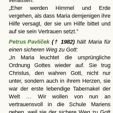
verlassen:
Eher werden Himmel und Erde
vergehen, als dass Maria demjenigen ihre
Hilfe versagt, der sie um Hilfe bittet und
auf sie sein Vertrauen setzt.
Petrus Pavliček
(† 1982)
hält Maria für
einen sicheren Weg zu Gott:
In Maria leuchtet die ursprüngliche
Ordnung Gottes wieder auf. Sie trug
Christus, den wahren Gott, nicht nur
unter, sondern auch in ihrem Herzen, sie
war der erste lebendige Tabernakel der
Welt … Wir wollen von nun an
vertrauensvoll in die Schule Mariens
gehen, weil sie der sichere Weg zu Gott