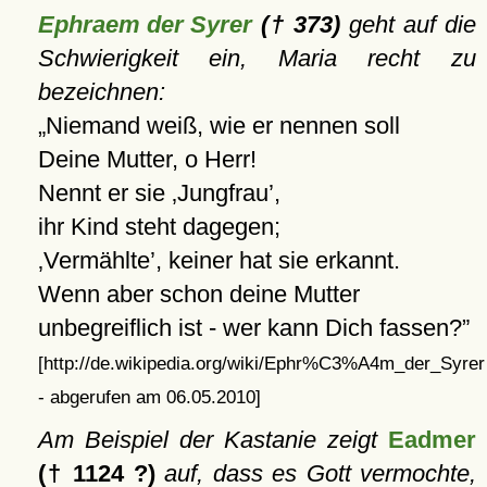
Ephraem der Syrer
(† 373)
geht auf die
Schwierigkeit ein, Maria recht zu
bezeichnen:
Niemand weiß, wie er nennen soll
Deine Mutter, o Herr!
Nennt er sie
Jungfrau
,
ihr Kind steht dagegen;
Vermählte
, keiner hat sie erkannt.
Wenn aber schon deine Mutter
unbegreiflich ist - wer kann Dich fassen?
[http://de.wikipedia.org/wiki/Ephr%C3%A4m_der_Syrer
- abgerufen am 06.05.2010]
Am Beispiel der Kastanie zeigt
Eadmer
(† 1124 ?)
auf, dass es Gott vermochte,