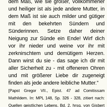
dem Maß, wie sie größer, vollkommener
und heiliger ist als jede andere Mutter, in
dem Maß ist sie auch milder und gütiger
mit den bekehrten Sündern und
Sünderinnen. Setze daher deiner
Neigung zur Sünde ein Ende! Wirf dich
vor ihr nieder und weine vor ihr mit
zerknirschtem und demütigem Herzen.
Dann wirst du sie - das sage ich dir mit
aller Sicherheit zu - mit offeneren Ohren
und mit größerer Liebe dir zugeneigt
finden als jede andere leibliche Mutter.
[Papst Gregor VII., Epist. 47 ad Comitissam
Mathildem. In: MPL 148, Sp. 326 - 328, zitiert nach:
Quellen geistlichen Lebens, Bd. 2, hrsg. von Gisbert