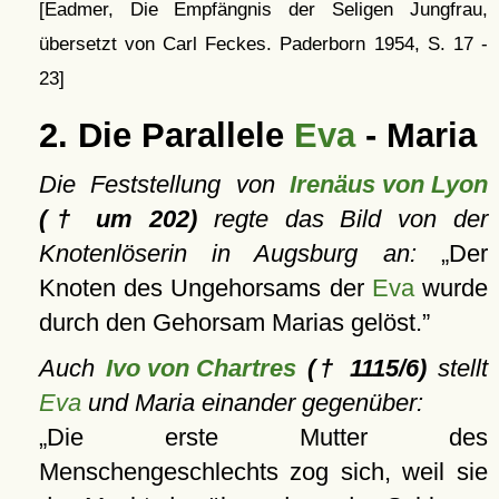
[Eadmer, Die Empfängnis der Seligen Jungfrau,
übersetzt von Carl Feckes. Paderborn 1954, S. 17 -
23]
2. Die Parallele
Eva
- Maria
Die Feststellung von
Irenäus von Lyon
(† um 202)
regte das Bild von der
Knotenlöserin in Augsburg an:
Der
Knoten des Ungehorsams der
Eva
wurde
durch den Gehorsam Marias gelöst.
Auch
Ivo von Chartres
(† 1115/6)
stellt
Eva
und Maria einander gegenüber:
Die erste Mutter des
Menschengeschlechts zog sich, weil sie