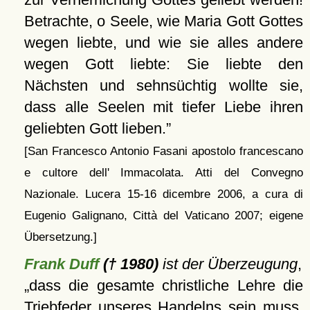
Betrachte, o Seele, wie Maria Gott Gottes
wegen liebte, und wie sie alles andere
wegen Gott liebte: Sie liebte den
Nächsten und sehnsüchtig wollte sie,
dass alle Seelen mit tiefer Liebe ihren
geliebten Gott lieben.
[San Francesco Antonio Fasani apostolo francescano
e cultore dell' Immacolata. Atti del Convegno
Nazionale. Lucera 15-16 dicembre 2006, a cura di
Eugenio Galignano, Città del Vaticano 2007; eigene
Übersetzung.]
Frank Duff
(† 1980)
ist der Überzeugung
,
dass die gesamte christliche Lehre die
Triebfeder unseres Handelns sein muss.