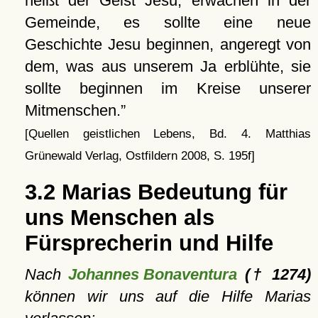
heißt der Geist Jesu, erwachen in der
Gemeinde, es sollte eine neue
Geschichte Jesu beginnen, angeregt von
dem, was aus unserem Ja erblühte, sie
sollte beginnen im Kreise unserer
Mitmenschen.
[Quellen geistlichen Lebens, Bd. 4. Matthias
Grünewald Verlag, Ostfildern 2008, S. 195f]
3.2 Marias Bedeutung für
uns Menschen als
Fürsprecherin und Hilfe
Nach
Johannes Bonaventura
(† 1274)
können wir uns auf die Hilfe Marias