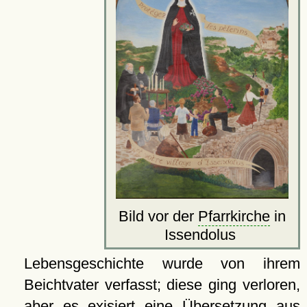
Bild vor der
Pfarrkirche
in
Issendolus
Lebensgeschichte wurde von ihrem
Beichtvater verfasst; diese ging verloren,
aber es exisiert eine Übersetzung aus