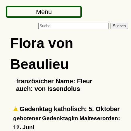
Menu
Suchen
Flora von
Beaulieu
französicher Name: Fleur
auch: von Issendolus
Gedenktag katholisch: 5. Oktober
gebotener Gedenktagim Malteserorden:
12. Juni