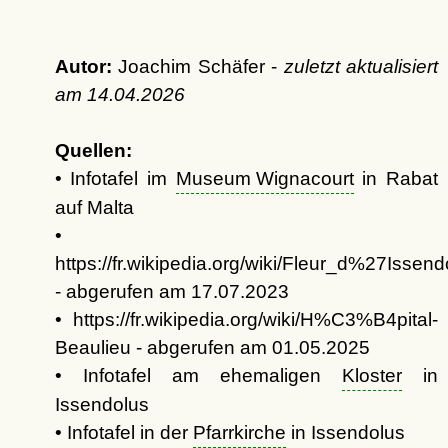
Autor:
Joachim Schäfer -
zuletzt aktualisiert
am
14.04.2026
Quellen:
• Infotafel im
Museum Wignacourt
in Rabat
auf Malta
•
https://fr.wikipedia.org/wiki/Fleur_d%27Issend
- abgerufen am 17.07.2023
• https://fr.wikipedia.org/wiki/H%C3%B4pital-
Beaulieu - abgerufen am 01.05.2025
• Infotafel am ehemaligen
Kloster
in
Issendolus
• Infotafel in der
Pfarrkirche
in Issendolus