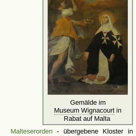
Gemälde im
Museum Wignacourt
in
Rabat auf Malta
Malteserorden
- übergebene
Kloster
in