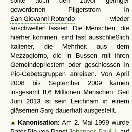
sollte auch den zuvor geringer
gewordenen Pilgerstrom in
San Giovanni Rotondo
wieder
anschwellen lassen. Die Menschen, die
hierher kommen, sind fast ausschließlich
Italiener, die Mehrheit aus dem
Mezzogiorno, die in Bussen mit ihren
Gemeindepriestern oder geschlossen in
Pio-Gebetsgruppen anreisen. Von April
2008 bis September 2009 kamen
insgesamt 8,6 Millionen Menschen. Seit
Juni 2013 ist sein Leichnam in einem
gläsernen Sarg dauerhaft ausgestellt.
Kanonisation:
Am
2. Mai 1999
wurde
Pater Pio von Papst
Johannes Paul II.
auf