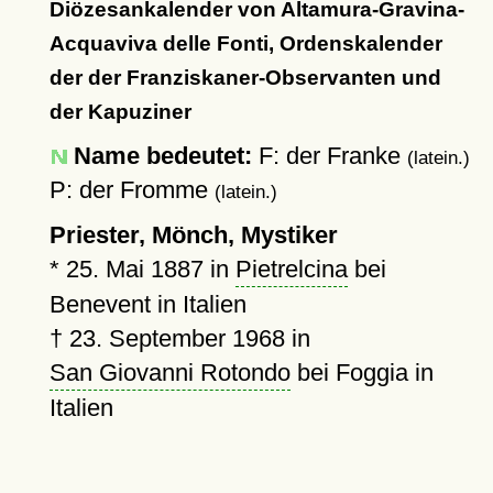
Diözesankalender von Altamura-Gravina-
Acquaviva delle Fonti, Ordenskalender
der der Franziskaner-Observanten und
der Kapuziner
Name bedeutet:
F: der Franke
(latein.)
P: der Fromme
(latein.)
Priester, Mönch, Mystiker
*
25. Mai 1887
in
Pietrelcina
bei
Benevent in Italien
†
23. September 1968
in
San Giovanni Rotondo
bei Foggia in
Italien