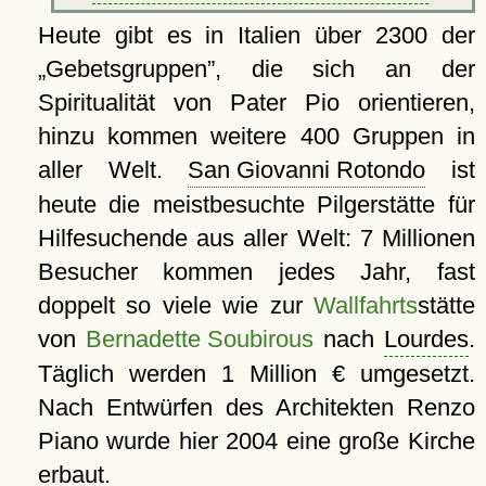
Heute gibt es in Italien über 2300 der
Gebetsgruppen
, die sich an der
Spiritualität von Pater Pio orientieren,
hinzu kommen weitere 400 Gruppen in
aller Welt.
San Giovanni Rotondo
ist
heute die meistbesuchte Pilgerstätte für
Hilfesuchende aus aller Welt: 7 Millionen
Besucher kommen jedes Jahr, fast
doppelt so viele wie zur
Wallfahrts
stätte
von
Bernadette Soubirous
nach
Lourdes
.
Täglich werden 1 Million € umgesetzt.
Nach Entwürfen des Architekten Renzo
Piano wurde hier 2004 eine große Kirche
erbaut.