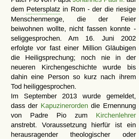
dem
Petersplatz
in Rom - der die riesige
Menschenmenge, die der Feier
beiwohnen wollte, nicht fassen konnte -
seliggesprochen. Am
16. Juni 2002
erfolgte vor fast einer Million Gläubigen
die Heiligsprechung; noch nie in der
neueren Kirchengeschichte wurde bis
dahin eine Person so kurz nach ihrem
Tod heiliggesprochen.
Im September 2013 wurde gemeldet,
dass der
Kapuzinerorden
die Ernennung
von Padre Pio zum
Kirchenlehrer
anstrebt. Voraussetzung hierfür ist ein
herausragender theologischer oder