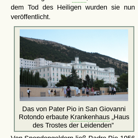
dem Tod des Heiligen wurden sie nun
veröffentlicht.
Das von Pater Pio in San Giovanni
Rotondo erbaute
Krankenhaus
Haus
des Trostes der Leidenden