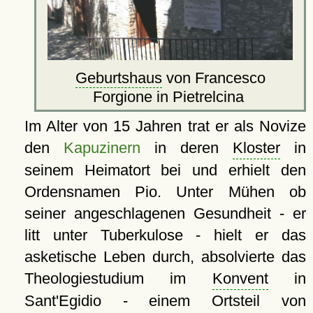
Geburtshaus
von Francesco
Forgione in Pietrelcina
Im Alter von 15 Jahren trat er als Novize
den
Kapuzinern
in deren
Kloster
in
seinem Heimatort bei und erhielt den
Ordensnamen Pio. Unter Mühen ob
seiner angeschlagenen Gesundheit - er
litt unter Tuberkulose - hielt er das
asketische Leben durch, absolvierte das
Theologiestudium im
Konvent
in
Sant'Egidio - einem Ortsteil von