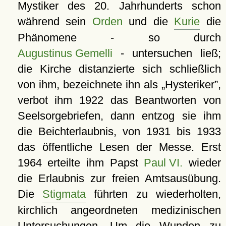
Mystiker des 20. Jahrhunderts schon
während sein
Orden
und die
Kurie
die
Phänomene - so durch
Augustinus Gemelli
- untersuchen ließ;
die Kirche distanzierte sich schließlich
von ihm, bezeichnete ihn als
Hysteriker
,
verbot ihm 1922 das Beantworten von
Seelsorgebriefen, dann entzog sie ihm
die Beichterlaubnis, von 1931 bis 1933
das öffentliche Lesen der Messe. Erst
1964 erteilte ihm Papst
Paul VI.
wieder
die Erlaubnis zur freien Amtsausübung.
Die
Stigmata
führten zu wiederholten,
kirchlich angeordneten medizinischen
Untersuchungen. Um die Wunden zu