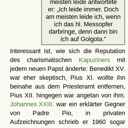
meisten leide antwortete
er:
Ich leide immer. Doch
am meisten leide ich, wenn
ich das hl. Messopfer
darbringe, denn dann bin
ich auf Golgota.
Interessant ist, wie sich die Reputation
des charismatischen
Kapuziners
mit
jedem neuen Papst änderte: Benedikt XV.
war eher skeptisch, Pius XI. wollte ihn
beinahe aus dem Priesteramt entfernen,
Pius XII. hingegen war angetan von ihm.
Johannes XXIII.
war ein erklärter Gegner
von Padre Pio, in privaten
Aufzeichnungen schrieb er 1960 sogar