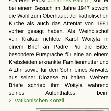
späteren Papst
Johannes Paul II.
, soll er
bei einem Besuch im Jahre 1947 sowohl
die Wahl zum Oberhaupt der katholischen
Kirche als auch das Attentat von 1981
vorher gesagt haben. Als Weihbischof
von
Krakau
richtete Karol Woityla in
einem Brief an Padre Pio die Bitte,
besondere Fürsprache für eine an einem
Krebsleiden erkrankte Familienmutter und
Ärztin sowie für den Sohn eines Anwalts
aus seiner Diözese zu halten. Weitere
Briefe schrieb ihm Woityla während
seines Aufenthaltes beim
2. Vatikanischen Konzil
.