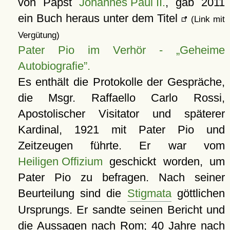
von Papst
Johannes Paul II.
, gab 2011
ein Buch heraus unter dem Titel
(Link mit
Vergütung)
Pater Pio im Verhör -
Geheime
Autobiografie
.
Es enthält die Protokolle der Gespräche,
die Msgr. Raffaello Carlo Rossi,
Apostolischer Visitator und späterer
Kardinal, 1921 mit Pater Pio und
Zeitzeugen führte. Er war vom
Heiligen Offizium
geschickt worden, um
Pater Pio zu befragen. Nach seiner
Beurteilung sind die
Stigmata
göttlichen
Ursprungs. Er sandte seinen Bericht und
die Aussagen nach
Rom
; 40 Jahre nach