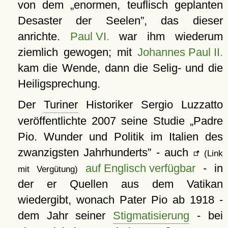
von dem
enormen, teuflisch geplanten
Desaster der Seelen
, das dieser
anrichte.
Paul VI.
war ihm wiederum
ziemlich gewogen; mit
Johannes Paul II.
kam die Wende, dann die Selig- und die
Heiligsprechung.
Der
Turiner
Historiker Sergio Luzzatto
veröffentlichte 2007 seine Studie
Padre
Pio. Wunder und Politik im Italien des
zwanzigsten Jahrhunderts
- auch
(Link
auf Englisch verfügbar
- in
mit Vergütung)
der er Quellen aus dem Vatikan
wiedergibt, wonach Pater Pio ab 1918 -
dem Jahr seiner
Stigmatisierung
- bei