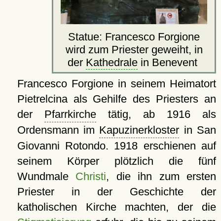
Statue: Francesco Forgione
wird zum Priester geweiht, in
der
Kathedrale
in Benevent
Francesco Forgione in seinem Heimatort
Pietrelcina als Gehilfe des Priesters an
der
Pfarrkirche
tätig, ab 1916 als
Ordensmann im
Kapuzinerkloster
in San
Giovanni Rotondo. 1918 erschienen auf
seinem Körper plötzlich die fünf
Wundmale
Christi
, die ihn zum ersten
Priester in der Geschichte der
katholischen Kirche machten, der die