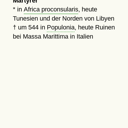
Märtyrer
* in
Africa proconsularis
, heute
Tunesien und der Norden von Libyen
†
um 544
in
Populonia
, heute Ruinen
bei Massa Marittima in Italien