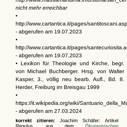
nicht mehr erreichbar
•
http://www.cartantica.it/pages/santitoscani.as
- abgerufen am 19.07.2023
•
http://www.cartantica.it/pages/santecuriosita.
- abgerufen am 19.07.2023
• Lexikon für Theologie und Kirche, begr.
von Michael Buchberger. Hrsg. von Walter
Kasper, 3., völlig neu bearb. Aufl., Bd. 8.
Herder, Freiburg im Breisgau 1999
•
https://it.wikipedia.org/wiki/Santuario_dell
- abgerufen am 27.03.2024
korrekt zitieren:
Joachim Schäfer: Artikel
Regulus, aus dem
Ökumenischen