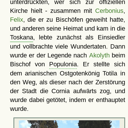
unterdrückten, wer sich zur offiziellen
Kirche hielt - zusammen mit
Cerbonius
,
Felix
, die er zu Bischöfen geweiht hatte,
und anderen seine Heimat und kam in die
Toskana
, lebte zunächst als Einsiedler
und vollbrachte viele Wundertaten. Dann
wurde er der Legende nach
Akolyth
beim
Bischof von
Populonia
. Er stellte sich
dem arianischen Ostgotenkönig Totila in
den Weg, als dieser nach der Zerstörung
der Stadt die Cornia aufwärts zog, und
wurde dabei getötet, indem er enthauptet
wurde.