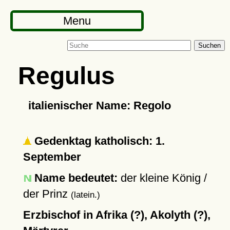
Menu
Suchen
Regulus
italienischer Name: Regolo
Gedenktag katholisch: 1.
September
Name bedeutet:
der kleine König /
der Prinz
(latein.)
Erzbischof in Afrika (?), Akolyth (?),