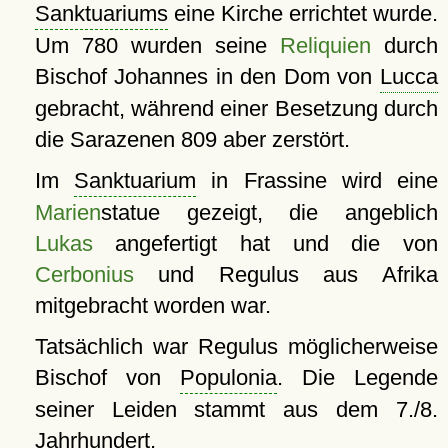
Sanktuariums
eine Kirche errichtet wurde.
Um 780 wurden seine
Reliquien
durch
Bischof Johannes in den Dom von
Lucca
gebracht, während einer Besetzung durch
die Sarazenen 809 aber zerstört.
Im
Sanktuarium
in Frassine wird eine
Marien
statue gezeigt, die angeblich
Lukas
angefertigt hat und die von
Cerbonius
und Regulus aus Afrika
mitgebracht worden war.
Tatsächlich war Regulus möglicherweise
Bischof von
Populonia
. Die Legende
seiner Leiden stammt aus dem 7./8.
Jahrhundert.