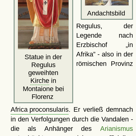
Andachtsbild
Regulus, der
Legende nach
Erzbischof
in
Afrika
- also in der
Statue in der
römischen Provinz
Regulus
geweihten
Kirche
in
Montaione bei
Florenz
Africa proconsularis
. Er verließ demnach
in den Verfolgungen durch die Vandalen -
die als Anhänger des
Arianismus