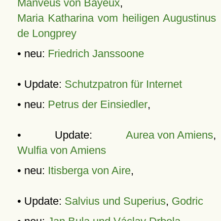
Manveus von Bayeux
,
Maria Katharina vom heiligen Augustinus
de Longprey
• neu:
Friedrich Janssoone
• Update:
Schutzpatron für Internet
• neu:
Petrus der Einsiedler
,
• Update:
Aurea von Amiens
,
Wulfia von Amiens
• neu:
Itisberga von Aire
,
• Update:
Salvius und Superius
,
Godric