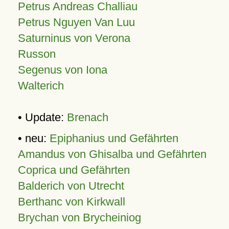
Petrus Andreas Challiau
Petrus Nguyen Van Luu
Saturninus von Verona
Russon
Segenus von Iona
Walterich
• Update:
Brenach
• neu:
Epiphanius und Gefährten
Amandus von Ghisalba und Gefährten
Coprica und Gefährten
Balderich von Utrecht
Berthanc von Kirkwall
Brychan von Brycheiniog