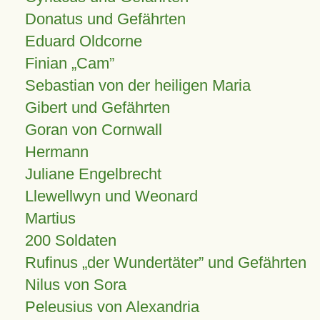
Donatus und Gefährten
Eduard Oldcorne
Finian
Cam
Sebastian von der heiligen Maria
Gibert und Gefährten
Goran von Cornwall
Hermann
Juliane Engelbrecht
Llewellwyn und Weonard
Martius
200 Soldaten
Rufinus „der Wundertäter” und Gefährten
Nilus von Sora
Peleusius von Alexandria