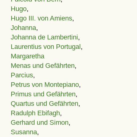
Hugo
,
Hugo III. von Amiens
,
Johanna
,
Johanna de Lambertini
,
Laurentius von Portugal
,
Margaretha
Menas und Gefährten
,
Parcius
,
Petrus von Montepiano
,
Primus und Gefährten
,
Quartus und Gefährten
,
Radulph Ebifagh
,
Gerhard und Simon
,
Susanna
,