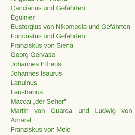
Cancianus und Gefährten
Éguinier
Eustorgius von Nikomedia und Gefährten
Fortunatus und Gefährten
Franziskus von Siena
Georg Gervase
Johannes Etheus
Johannes Isaurus
Lanuinus
Laustranus
Maccai „der Seher”
Martin von Guarda und Ludwig von
Amaral
Franziskus von Melo