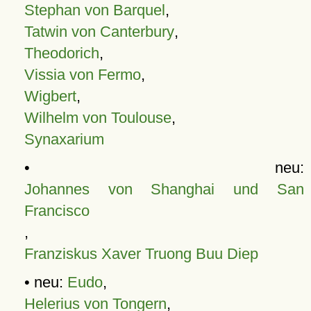
Stephan von Barquel
,
Tatwin von Canterbury
,
Theodorich
,
Vissia von Fermo
,
Wigbert
,
Wilhelm von Toulouse
,
Synaxarium
• neu:
Johannes von Shanghai und San
Francisco
,
Franziskus Xaver Truong Buu Diep
• neu:
Eudo
,
Helerius von Tongern
,