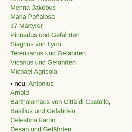
Menna-Jakobus
Maria Peñalosa
17 Märtyrer
Pinnadus und Gefährten
Siagrius von Lyon
Terentianus und Gefährten
Vicarius und Gefährten
Michael Agricola
• neu:
Antonius
Arnold
Bartholomäus von Città di Castello
,
Basilius und Gefährten
Celestina Faron
Desan und Gefährten