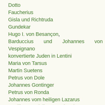
Dotto
Faucherius
Gisla und Richtruda
Gundekar
Hugo I. von Besançon
,
Barduccius und Johannes von
Vespignano
konvertierte Juden in Lentini
Maria von Tarsus
Martin Suetens
Petrus von Dole
Johannes Gontinger
Petrus von Ronda
Johannes vom heiligen Lazarus