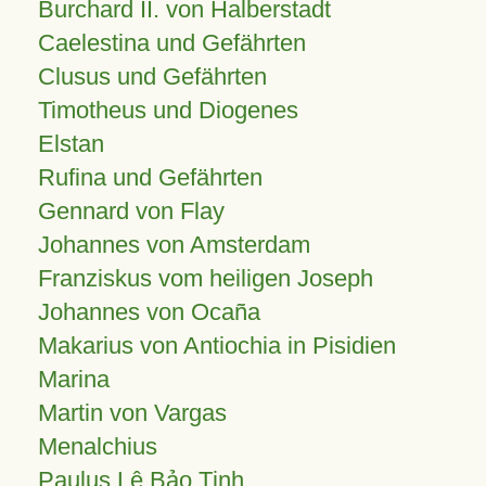
Burchard II. von Halberstadt
Caelestina und Gefährten
Clusus und Gefährten
Timotheus und Diogenes
Elstan
Rufina und Gefährten
Gennard von Flay
Johannes von Amsterdam
Franziskus vom heiligen Joseph
Johannes von Ocaña
Makarius von Antiochia in Pisidien
Marina
Martin von Vargas
Menalchius
Paulus Lê Bảo Tịnh