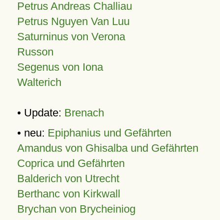
Petrus Andreas Challiau
Petrus Nguyen Van Luu
Saturninus von Verona
Russon
Segenus von Iona
Walterich
• Update:
Brenach
• neu:
Epiphanius und Gefährten
Amandus von Ghisalba und Gefährten
Coprica und Gefährten
Balderich von Utrecht
Berthanc von Kirkwall
Brychan von Brycheiniog