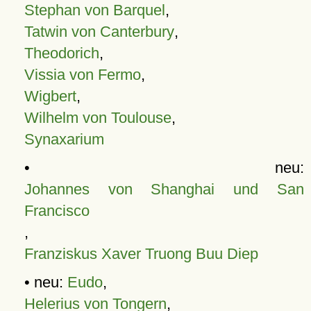
Stephan von Barquel
,
Tatwin von Canterbury
,
Theodorich
,
Vissia von Fermo
,
Wigbert
,
Wilhelm von Toulouse
,
Synaxarium
• neu:
Johannes von Shanghai und San
Francisco
,
Franziskus Xaver Truong Buu Diep
• neu:
Eudo
,
Helerius von Tongern
,