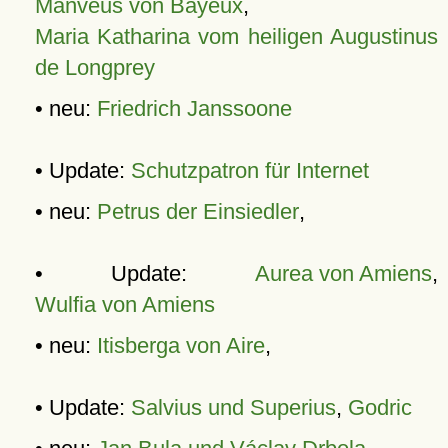
Manveus von Bayeux
,
Maria Katharina vom heiligen Augustinus
de Longprey
• neu:
Friedrich Janssoone
• Update:
Schutzpatron für Internet
• neu:
Petrus der Einsiedler
,
• Update:
Aurea von Amiens
,
Wulfia von Amiens
• neu:
Itisberga von Aire
,
• Update:
Salvius und Superius
,
Godric