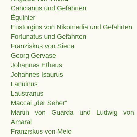
Cancianus und Gefährten
Éguinier
Eustorgius von Nikomedia und Gefährten
Fortunatus und Gefährten
Franziskus von Siena
Georg Gervase
Johannes Etheus
Johannes Isaurus
Lanuinus
Laustranus
Maccai „der Seher”
Martin von Guarda und Ludwig von
Amaral
Franziskus von Melo