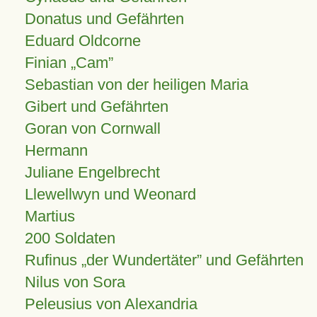
Donatus und Gefährten
Eduard Oldcorne
Finian
Cam
Sebastian von der heiligen Maria
Gibert und Gefährten
Goran von Cornwall
Hermann
Juliane Engelbrecht
Llewellwyn und Weonard
Martius
200 Soldaten
Rufinus „der Wundertäter” und Gefährten
Nilus von Sora
Peleusius von Alexandria