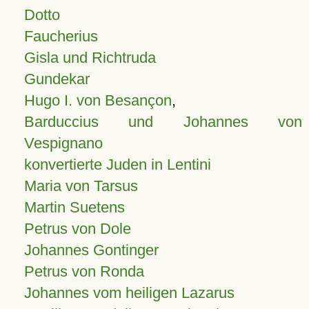
Dotto
Faucherius
Gisla und Richtruda
Gundekar
Hugo I. von Besançon
,
Barduccius und Johannes von
Vespignano
konvertierte Juden in Lentini
Maria von Tarsus
Martin Suetens
Petrus von Dole
Johannes Gontinger
Petrus von Ronda
Johannes vom heiligen Lazarus