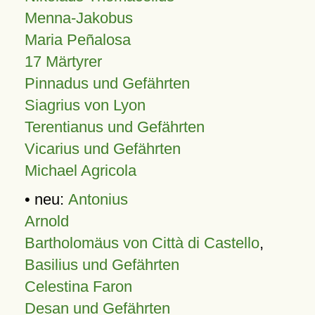
Menna-Jakobus
Maria Peñalosa
17 Märtyrer
Pinnadus und Gefährten
Siagrius von Lyon
Terentianus und Gefährten
Vicarius und Gefährten
Michael Agricola
• neu:
Antonius
Arnold
Bartholomäus von Città di Castello
,
Basilius und Gefährten
Celestina Faron
Desan und Gefährten