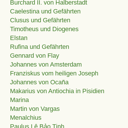
Burchard II. von Halberstadt
Caelestina und Gefährten
Clusus und Gefährten
Timotheus und Diogenes
Elstan
Rufina und Gefährten
Gennard von Flay
Johannes von Amsterdam
Franziskus vom heiligen Joseph
Johannes von Ocaña
Makarius von Antiochia in Pisidien
Marina
Martin von Vargas
Menalchius
Paulus Lê Bảo Tịnh