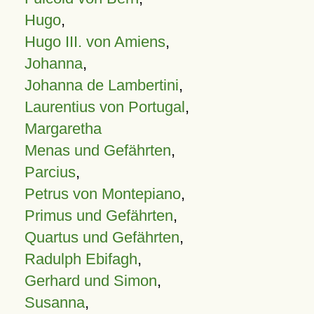
Hugo
,
Hugo III. von Amiens
,
Johanna
,
Johanna de Lambertini
,
Laurentius von Portugal
,
Margaretha
Menas und Gefährten
,
Parcius
,
Petrus von Montepiano
,
Primus und Gefährten
,
Quartus und Gefährten
,
Radulph Ebifagh
,
Gerhard und Simon
,
Susanna
,