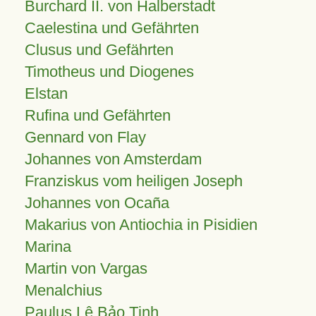
Burchard II. von Halberstadt
Caelestina und Gefährten
Clusus und Gefährten
Timotheus und Diogenes
Elstan
Rufina und Gefährten
Gennard von Flay
Johannes von Amsterdam
Franziskus vom heiligen Joseph
Johannes von Ocaña
Makarius von Antiochia in Pisidien
Marina
Martin von Vargas
Menalchius
Paulus Lê Bảo Tịnh