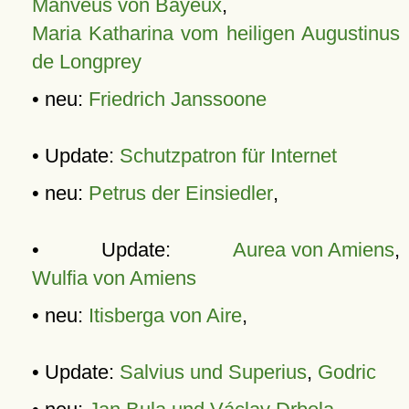
Manveus von Bayeux
,
Maria Katharina vom heiligen Augustinus
de Longprey
• neu:
Friedrich Janssoone
• Update:
Schutzpatron für Internet
• neu:
Petrus der Einsiedler
,
• Update:
Aurea von Amiens
,
Wulfia von Amiens
• neu:
Itisberga von Aire
,
• Update:
Salvius und Superius
,
Godric