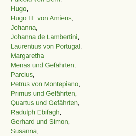
Hugo
,
Hugo III. von Amiens
,
Johanna
,
Johanna de Lambertini
,
Laurentius von Portugal
,
Margaretha
Menas und Gefährten
,
Parcius
,
Petrus von Montepiano
,
Primus und Gefährten
,
Quartus und Gefährten
,
Radulph Ebifagh
,
Gerhard und Simon
,
Susanna
,