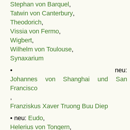
Stephan von Barquel
,
Tatwin von Canterbury
,
Theodorich
,
Vissia von Fermo
,
Wigbert
,
Wilhelm von Toulouse
,
Synaxarium
• neu:
Johannes von Shanghai und San
Francisco
,
Franziskus Xaver Truong Buu Diep
• neu:
Eudo
,
Helerius von Tongern
,