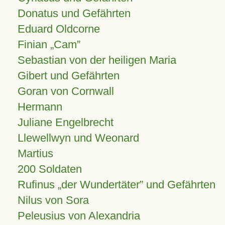
Donatus und Gefährten
Eduard Oldcorne
Finian
Cam
Sebastian von der heiligen Maria
Gibert und Gefährten
Goran von Cornwall
Hermann
Juliane Engelbrecht
Llewellwyn und Weonard
Martius
200 Soldaten
Rufinus „der Wundertäter” und Gefährten
Nilus von Sora
Peleusius von Alexandria