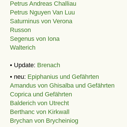
Petrus Andreas Challiau
Petrus Nguyen Van Luu
Saturninus von Verona
Russon
Segenus von Iona
Walterich
• Update:
Brenach
• neu:
Epiphanius und Gefährten
Amandus von Ghisalba und Gefährten
Coprica und Gefährten
Balderich von Utrecht
Berthanc von Kirkwall
Brychan von Brycheiniog