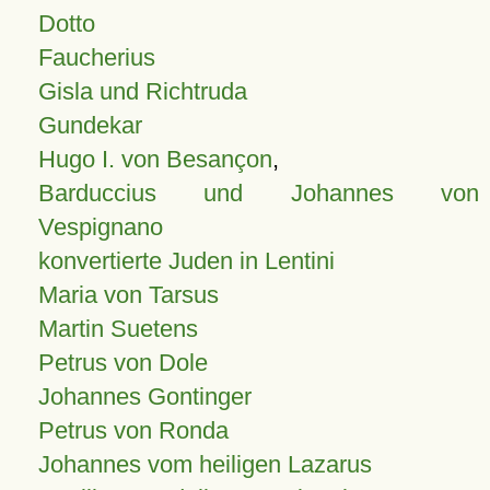
Dotto
Faucherius
Gisla und Richtruda
Gundekar
Hugo I. von Besançon
,
Barduccius und Johannes von
Vespignano
konvertierte Juden in Lentini
Maria von Tarsus
Martin Suetens
Petrus von Dole
Johannes Gontinger
Petrus von Ronda
Johannes vom heiligen Lazarus