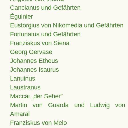
Cancianus und Gefährten
Éguinier
Eustorgius von Nikomedia und Gefährten
Fortunatus und Gefährten
Franziskus von Siena
Georg Gervase
Johannes Etheus
Johannes Isaurus
Lanuinus
Laustranus
Maccai „der Seher”
Martin von Guarda und Ludwig von
Amaral
Franziskus von Melo