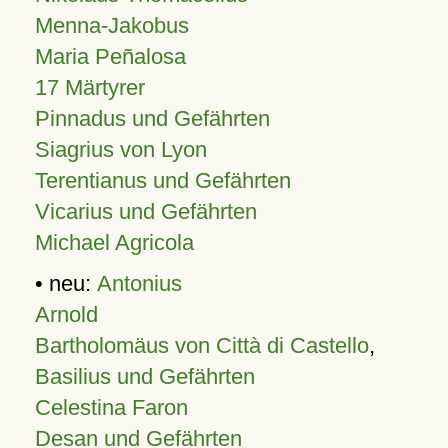
Menna-Jakobus
Maria Peñalosa
17 Märtyrer
Pinnadus und Gefährten
Siagrius von Lyon
Terentianus und Gefährten
Vicarius und Gefährten
Michael Agricola
• neu:
Antonius
Arnold
Bartholomäus von Città di Castello
,
Basilius und Gefährten
Celestina Faron
Desan und Gefährten