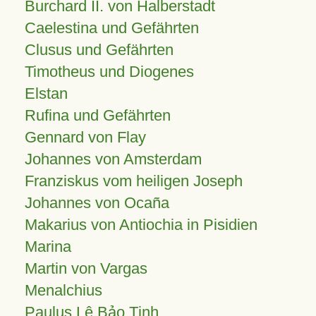
Burchard II. von Halberstadt
Caelestina und Gefährten
Clusus und Gefährten
Timotheus und Diogenes
Elstan
Rufina und Gefährten
Gennard von Flay
Johannes von Amsterdam
Franziskus vom heiligen Joseph
Johannes von Ocaña
Makarius von Antiochia in Pisidien
Marina
Martin von Vargas
Menalchius
Paulus Lê Bảo Tịnh