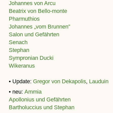
Johannes von Arcu
Beatrix von Bello-monte
Pharmuthios
Johannes
vom Brunnen
Salon und Gefährten
Senach
Stephan
Sympronian Ducki
Wikeranus
• Update:
Gregor von Dekapolis
,
Lauduin
• neu:
Ammia
Apollonius und Gefährten
Bartholuccius und Stephan