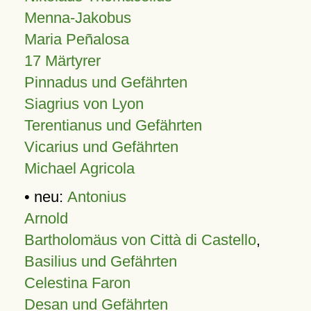
Menna-Jakobus
Maria Peñalosa
17 Märtyrer
Pinnadus und Gefährten
Siagrius von Lyon
Terentianus und Gefährten
Vicarius und Gefährten
Michael Agricola
• neu:
Antonius
Arnold
Bartholomäus von Città di Castello
,
Basilius und Gefährten
Celestina Faron
Desan und Gefährten