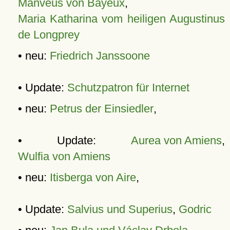
Manveus von Bayeux
,
Maria Katharina vom heiligen Augustinus
de Longprey
• neu:
Friedrich Janssoone
• Update:
Schutzpatron für Internet
• neu:
Petrus der Einsiedler
,
• Update:
Aurea von Amiens
,
Wulfia von Amiens
• neu:
Itisberga von Aire
,
• Update:
Salvius und Superius
,
Godric