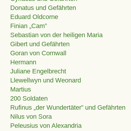
Donatus und Gefährten
Eduard Oldcorne
Finian
Cam
Sebastian von der heiligen Maria
Gibert und Gefährten
Goran von Cornwall
Hermann
Juliane Engelbrecht
Llewellwyn und Weonard
Martius
200 Soldaten
Rufinus „der Wundertäter” und Gefährten
Nilus von Sora
Peleusius von Alexandria