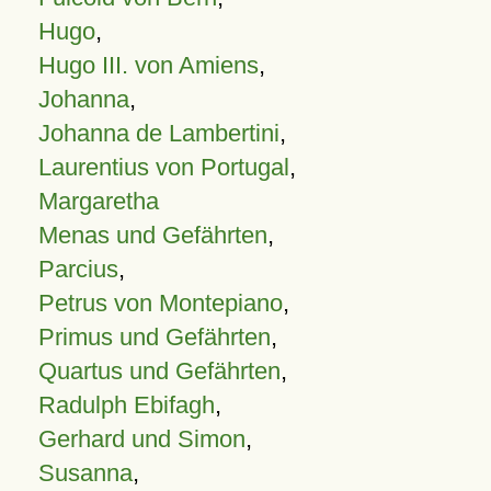
Hugo
,
Hugo III. von Amiens
,
Johanna
,
Johanna de Lambertini
,
Laurentius von Portugal
,
Margaretha
Menas und Gefährten
,
Parcius
,
Petrus von Montepiano
,
Primus und Gefährten
,
Quartus und Gefährten
,
Radulph Ebifagh
,
Gerhard und Simon
,
Susanna
,