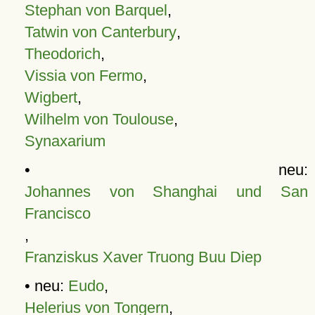
Stephan von Barquel
,
Tatwin von Canterbury
,
Theodorich
,
Vissia von Fermo
,
Wigbert
,
Wilhelm von Toulouse
,
Synaxarium
• neu:
Johannes von Shanghai und San
Francisco
,
Franziskus Xaver Truong Buu Diep
• neu:
Eudo
,
Helerius von Tongern
,