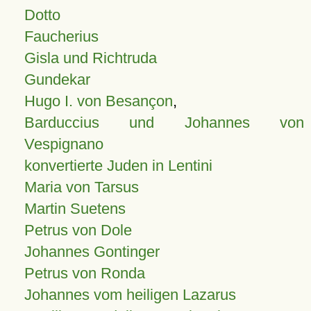
Dotto
Faucherius
Gisla und Richtruda
Gundekar
Hugo I. von Besançon
,
Barduccius und Johannes von
Vespignano
konvertierte Juden in Lentini
Maria von Tarsus
Martin Suetens
Petrus von Dole
Johannes Gontinger
Petrus von Ronda
Johannes vom heiligen Lazarus