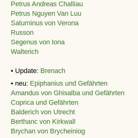
Petrus Andreas Challiau
Petrus Nguyen Van Luu
Saturninus von Verona
Russon
Segenus von Iona
Walterich
• Update:
Brenach
• neu:
Epiphanius und Gefährten
Amandus von Ghisalba und Gefährten
Coprica und Gefährten
Balderich von Utrecht
Berthanc von Kirkwall
Brychan von Brycheiniog