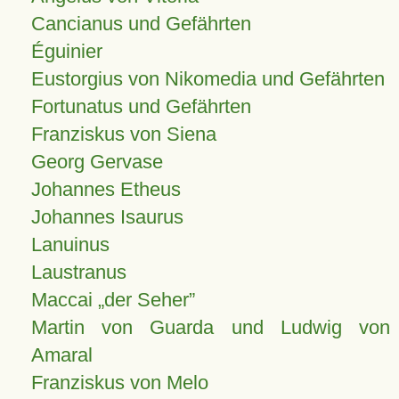
Cancianus und Gefährten
Éguinier
Eustorgius von Nikomedia und Gefährten
Fortunatus und Gefährten
Franziskus von Siena
Georg Gervase
Johannes Etheus
Johannes Isaurus
Lanuinus
Laustranus
Maccai „der Seher”
Martin von Guarda und Ludwig von
Amaral
Franziskus von Melo