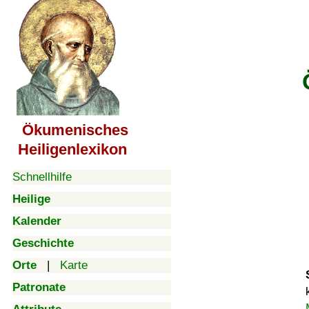
Ökumenisches
Heiligenlexikon
Schnellhilfe
Heilige
Kalender
Geschichte
Orte
|
Karte
Patronate