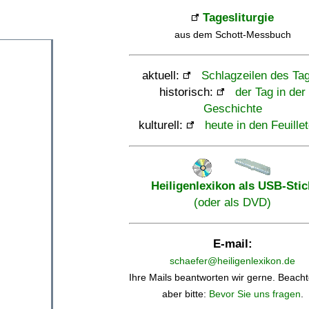
Tagesliturgie
aus dem Schott-Messbuch
aktuell:
Schlagzeilen des Ta
historisch:
der Tag in der
Geschichte
kulturell:
heute in den Feuille
Heiligenlexikon als USB-Stic
(oder als DVD)
E-mail:
schaefer@heiligenlexikon.de
Ihre Mails beantworten wir gerne. Beacht
aber bitte:
Bevor Sie uns fragen
.