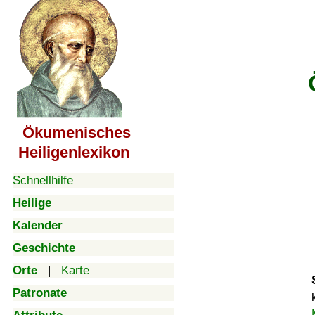
Ökumenisches
Heiligenlexikon
Schnellhilfe
Heilige
Kalender
Geschichte
Orte
|
Karte
Patronate