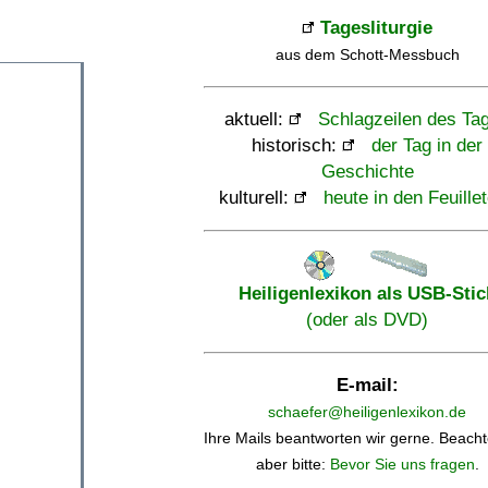
Tagesliturgie
aus dem Schott-Messbuch
aktuell:
Schlagzeilen des Ta
historisch:
der Tag in der
Geschichte
kulturell:
heute in den Feuille
Heiligenlexikon als USB-Stic
(oder als DVD)
E-mail:
schaefer@heiligenlexikon.de
Ihre Mails beantworten wir gerne. Beacht
aber bitte:
Bevor Sie uns fragen
.