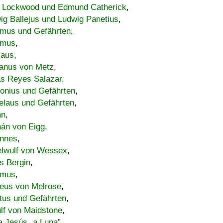
 Lockwood und Edmund Catherick
,
ig Ballejus und Ludwig Panetius
,
mus und Gefährten
,
imus
,
laus
,
nus von Metz
,
s Reyes Salazar
,
lonius und Gefährten
,
elaus und Gefährten
,
an
,
án von Eigg
,
nnes
,
lwulf von Wessex
,
s Bergin
,
imus
,
eus von Melrose
,
tus und Gefährten
,
lf von Maidstone
,
a Jesús „a Luna”
,