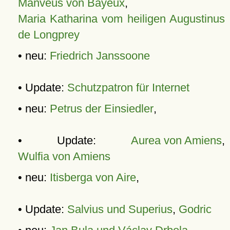
Manveus von Bayeux
,
Maria Katharina vom heiligen Augustinus
de Longprey
• neu:
Friedrich Janssoone
• Update:
Schutzpatron für Internet
• neu:
Petrus der Einsiedler
,
• Update:
Aurea von Amiens
,
Wulfia von Amiens
• neu:
Itisberga von Aire
,
• Update:
Salvius und Superius
,
Godric