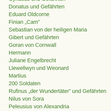
Donatus und Gefährten
Eduard Oldcorne
Finian
Cam
Sebastian von der heiligen Maria
Gibert und Gefährten
Goran von Cornwall
Hermann
Juliane Engelbrecht
Llewellwyn und Weonard
Martius
200 Soldaten
Rufinus „der Wundertäter” und Gefährten
Nilus von Sora
Peleusius von Alexandria