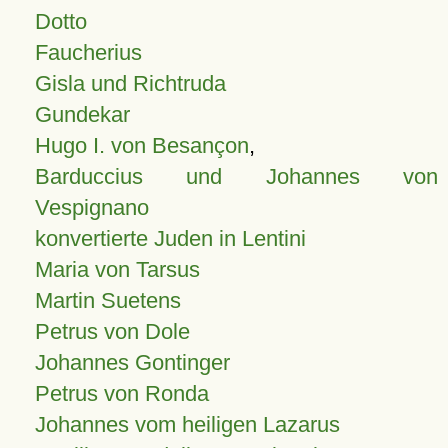
Dotto
Faucherius
Gisla und Richtruda
Gundekar
Hugo I. von Besançon
,
Barduccius und Johannes von
Vespignano
konvertierte Juden in Lentini
Maria von Tarsus
Martin Suetens
Petrus von Dole
Johannes Gontinger
Petrus von Ronda
Johannes vom heiligen Lazarus