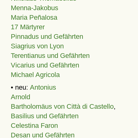
Menna-Jakobus
Maria Peñalosa
17 Märtyrer
Pinnadus und Gefährten
Siagrius von Lyon
Terentianus und Gefährten
Vicarius und Gefährten
Michael Agricola
• neu:
Antonius
Arnold
Bartholomäus von Città di Castello
,
Basilius und Gefährten
Celestina Faron
Desan und Gefährten