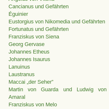
Cancianus und Gefährten
Éguinier
Eustorgius von Nikomedia und Gefährten
Fortunatus und Gefährten
Franziskus von Siena
Georg Gervase
Johannes Etheus
Johannes Isaurus
Lanuinus
Laustranus
Maccai „der Seher”
Martin von Guarda und Ludwig von
Amaral
Franziskus von Melo