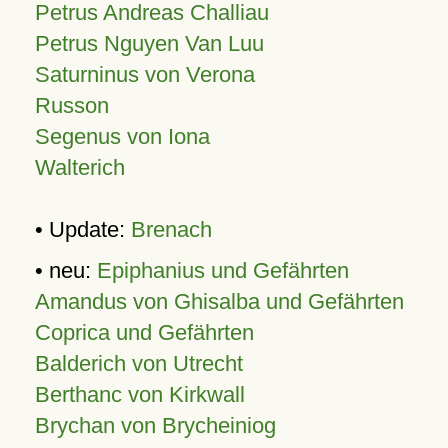
Petrus Andreas Challiau
Petrus Nguyen Van Luu
Saturninus von Verona
Russon
Segenus von Iona
Walterich
• Update:
Brenach
• neu:
Epiphanius und Gefährten
Amandus von Ghisalba und Gefährten
Coprica und Gefährten
Balderich von Utrecht
Berthanc von Kirkwall
Brychan von Brycheiniog