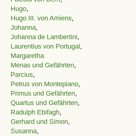
Hugo
,
Hugo III. von Amiens
,
Johanna
,
Johanna de Lambertini
,
Laurentius von Portugal
,
Margaretha
Menas und Gefährten
,
Parcius
,
Petrus von Montepiano
,
Primus und Gefährten
,
Quartus und Gefährten
,
Radulph Ebifagh
,
Gerhard und Simon
,
Susanna
,