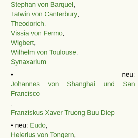
Stephan von Barquel
,
Tatwin von Canterbury
,
Theodorich
,
Vissia von Fermo
,
Wigbert
,
Wilhelm von Toulouse
,
Synaxarium
• neu:
Johannes von Shanghai und San
Francisco
,
Franziskus Xaver Truong Buu Diep
• neu:
Eudo
,
Helerius von Tongern
,