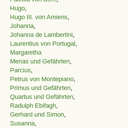
Hugo
,
Hugo III. von Amiens
,
Johanna
,
Johanna de Lambertini
,
Laurentius von Portugal
,
Margaretha
Menas und Gefährten
,
Parcius
,
Petrus von Montepiano
,
Primus und Gefährten
,
Quartus und Gefährten
,
Radulph Ebifagh
,
Gerhard und Simon
,
Susanna
,