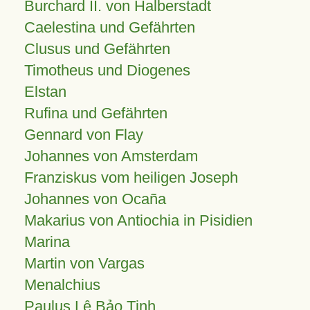
Burchard II. von Halberstadt
Caelestina und Gefährten
Clusus und Gefährten
Timotheus und Diogenes
Elstan
Rufina und Gefährten
Gennard von Flay
Johannes von Amsterdam
Franziskus vom heiligen Joseph
Johannes von Ocaña
Makarius von Antiochia in Pisidien
Marina
Martin von Vargas
Menalchius
Paulus Lê Bảo Tịnh