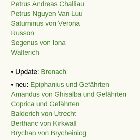
Petrus Andreas Challiau
Petrus Nguyen Van Luu
Saturninus von Verona
Russon
Segenus von Iona
Walterich
• Update:
Brenach
• neu:
Epiphanius und Gefährten
Amandus von Ghisalba und Gefährten
Coprica und Gefährten
Balderich von Utrecht
Berthanc von Kirkwall
Brychan von Brycheiniog