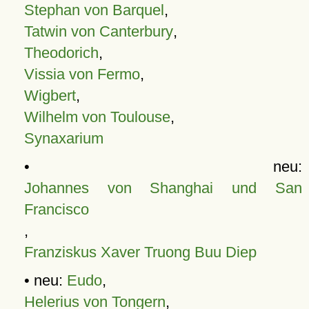
Stephan von Barquel
,
Tatwin von Canterbury
,
Theodorich
,
Vissia von Fermo
,
Wigbert
,
Wilhelm von Toulouse
,
Synaxarium
• neu:
Johannes von Shanghai und San
Francisco
,
Franziskus Xaver Truong Buu Diep
• neu:
Eudo
,
Helerius von Tongern
,