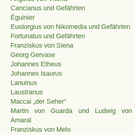
Cancianus und Gefährten
Éguinier
Eustorgius von Nikomedia und Gefährten
Fortunatus und Gefährten
Franziskus von Siena
Georg Gervase
Johannes Etheus
Johannes Isaurus
Lanuinus
Laustranus
Maccai „der Seher”
Martin von Guarda und Ludwig von
Amaral
Franziskus von Melo