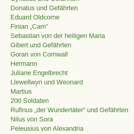
Donatus und Gefährten
Eduard Oldcorne
Finian
Cam
Sebastian von der heiligen Maria
Gibert und Gefährten
Goran von Cornwall
Hermann
Juliane Engelbrecht
Llewellwyn und Weonard
Martius
200 Soldaten
Rufinus „der Wundertäter” und Gefährten
Nilus von Sora
Peleusius von Alexandria