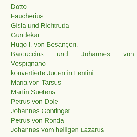
Dotto
Faucherius
Gisla und Richtruda
Gundekar
Hugo I. von Besançon
,
Barduccius und Johannes von
Vespignano
konvertierte Juden in Lentini
Maria von Tarsus
Martin Suetens
Petrus von Dole
Johannes Gontinger
Petrus von Ronda
Johannes vom heiligen Lazarus