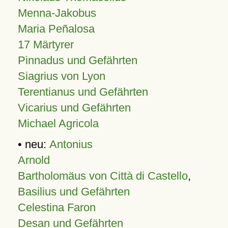
Menna-Jakobus
Maria Peñalosa
17 Märtyrer
Pinnadus und Gefährten
Siagrius von Lyon
Terentianus und Gefährten
Vicarius und Gefährten
Michael Agricola
• neu:
Antonius
Arnold
Bartholomäus von Città di Castello
,
Basilius und Gefährten
Celestina Faron
Desan und Gefährten