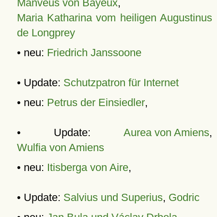
Manveus von Bayeux
,
Maria Katharina vom heiligen Augustinus
de Longprey
• neu:
Friedrich Janssoone
• Update:
Schutzpatron für Internet
• neu:
Petrus der Einsiedler
,
• Update:
Aurea von Amiens
,
Wulfia von Amiens
• neu:
Itisberga von Aire
,
• Update:
Salvius und Superius
,
Godric