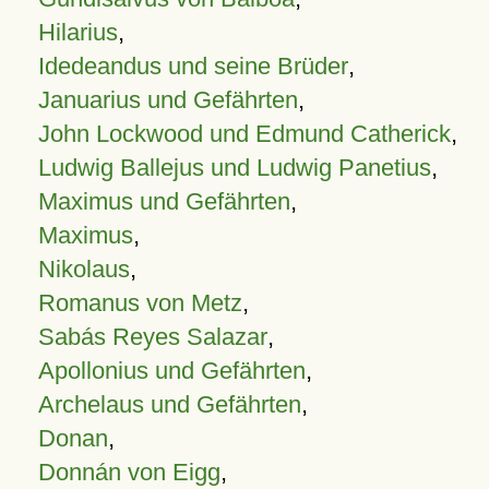
Hilarius
,
Idedeandus und seine Brüder
,
Januarius und Gefährten
,
John Lockwood und Edmund Catherick
,
Ludwig Ballejus und Ludwig Panetius
,
Maximus und Gefährten
,
Maximus
,
Nikolaus
,
Romanus von Metz
,
Sabás Reyes Salazar
,
Apollonius und Gefährten
,
Archelaus und Gefährten
,
Donan
,
Donnán von Eigg
,