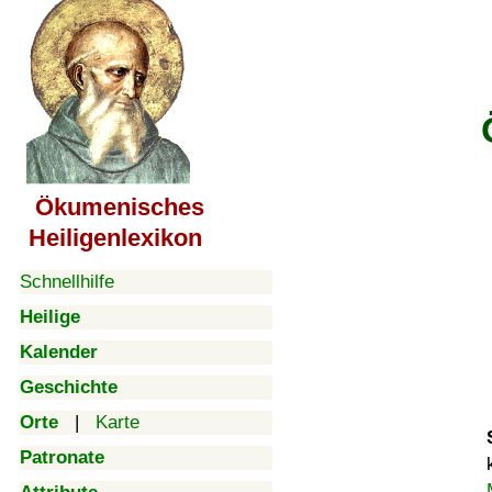
Ökumenisches
Heiligenlexikon
Schnellhilfe
Heilige
Kalender
Geschichte
Orte
|
Karte
Patronate