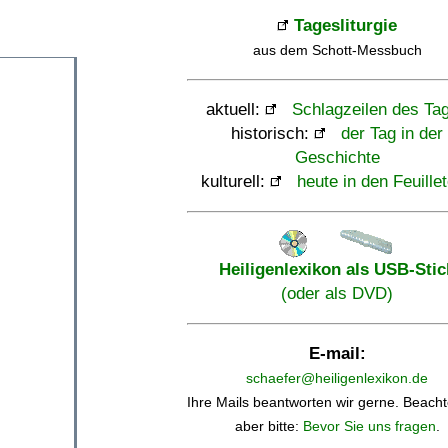
Tagesliturgie
aus dem Schott-Messbuch
aktuell:
Schlagzeilen des Ta
historisch:
der Tag in der
Geschichte
kulturell:
heute in den Feuille
Heiligenlexikon als USB-Stic
(oder als DVD)
E-mail:
schaefer@heiligenlexikon.de
Ihre Mails beantworten wir gerne. Beacht
aber bitte:
Bevor Sie uns fragen
.