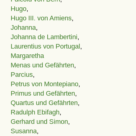
Hugo
,
Hugo III. von Amiens
,
Johanna
,
Johanna de Lambertini
,
Laurentius von Portugal
,
Margaretha
Menas und Gefährten
,
Parcius
,
Petrus von Montepiano
,
Primus und Gefährten
,
Quartus und Gefährten
,
Radulph Ebifagh
,
Gerhard und Simon
,
Susanna
,