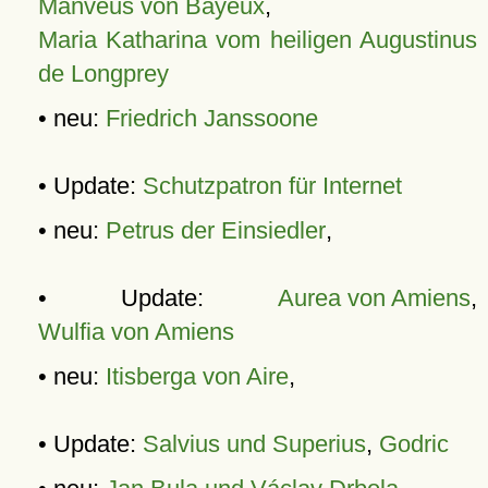
Manveus von Bayeux
,
Maria Katharina vom heiligen Augustinus
de Longprey
• neu:
Friedrich Janssoone
• Update:
Schutzpatron für Internet
• neu:
Petrus der Einsiedler
,
• Update:
Aurea von Amiens
,
Wulfia von Amiens
• neu:
Itisberga von Aire
,
• Update:
Salvius und Superius
,
Godric