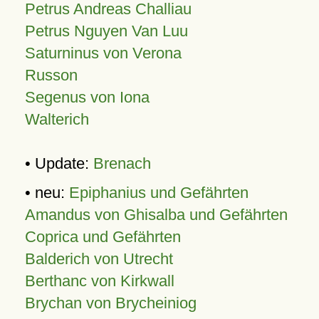
Petrus Andreas Challiau
Petrus Nguyen Van Luu
Saturninus von Verona
Russon
Segenus von Iona
Walterich
• Update:
Brenach
• neu:
Epiphanius und Gefährten
Amandus von Ghisalba und Gefährten
Coprica und Gefährten
Balderich von Utrecht
Berthanc von Kirkwall
Brychan von Brycheiniog