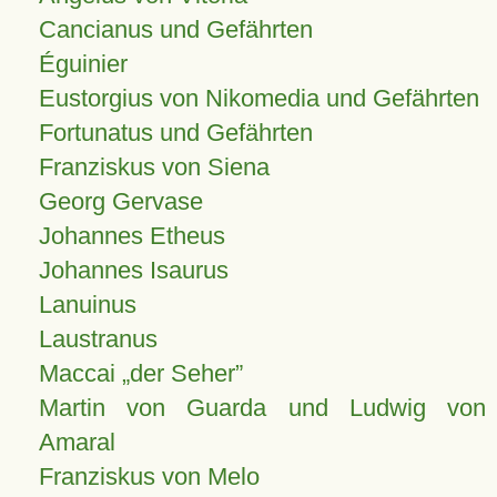
Cancianus und Gefährten
Éguinier
Eustorgius von Nikomedia und Gefährten
Fortunatus und Gefährten
Franziskus von Siena
Georg Gervase
Johannes Etheus
Johannes Isaurus
Lanuinus
Laustranus
Maccai „der Seher”
Martin von Guarda und Ludwig von
Amaral
Franziskus von Melo