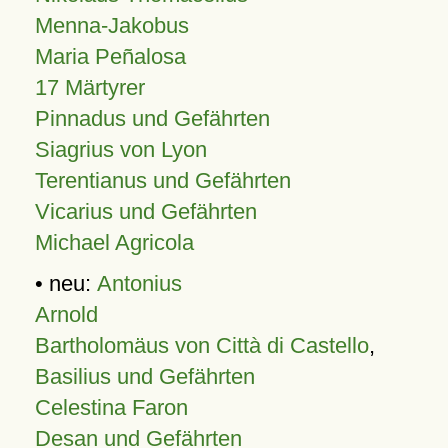
Menna-Jakobus
Maria Peñalosa
17 Märtyrer
Pinnadus und Gefährten
Siagrius von Lyon
Terentianus und Gefährten
Vicarius und Gefährten
Michael Agricola
• neu:
Antonius
Arnold
Bartholomäus von Città di Castello
,
Basilius und Gefährten
Celestina Faron
Desan und Gefährten