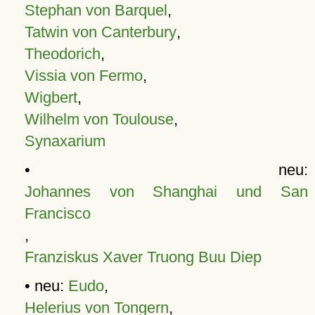
Stephan von Barquel
,
Tatwin von Canterbury
,
Theodorich
,
Vissia von Fermo
,
Wigbert
,
Wilhelm von Toulouse
,
Synaxarium
• neu:
Johannes von Shanghai und San
Francisco
,
Franziskus Xaver Truong Buu Diep
• neu:
Eudo
,
Helerius von Tongern
,