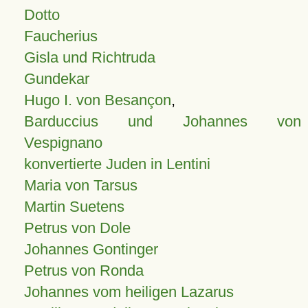
Dotto
Faucherius
Gisla und Richtruda
Gundekar
Hugo I. von Besançon
,
Barduccius und Johannes von
Vespignano
konvertierte Juden in Lentini
Maria von Tarsus
Martin Suetens
Petrus von Dole
Johannes Gontinger
Petrus von Ronda
Johannes vom heiligen Lazarus