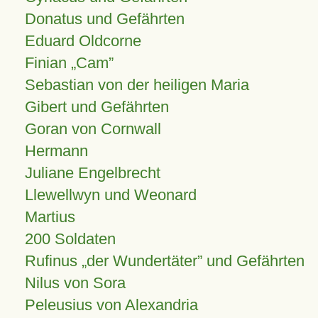
Donatus und Gefährten
Eduard Oldcorne
Finian
Cam
Sebastian von der heiligen Maria
Gibert und Gefährten
Goran von Cornwall
Hermann
Juliane Engelbrecht
Llewellwyn und Weonard
Martius
200 Soldaten
Rufinus „der Wundertäter” und Gefährten
Nilus von Sora
Peleusius von Alexandria