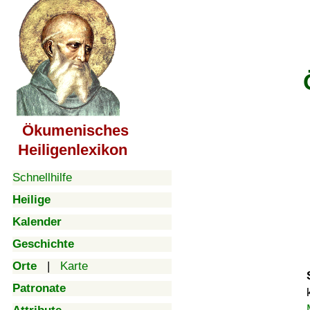
Ökumenisches
Heiligenlexikon
Schnellhilfe
Heilige
Kalender
Geschichte
Orte
|
Karte
Patronate