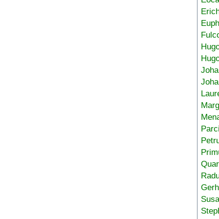
Eric
Euph
Fulc
Hug
Hugo
Joha
Joha
Laur
Marg
Mena
Parc
Petr
Prim
Quar
Radu
Gerh
Sus
Step