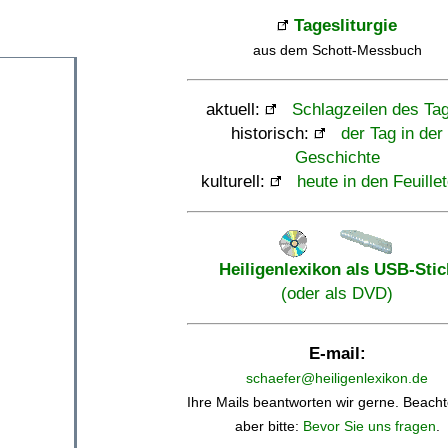
Tagesliturgie
aus dem Schott-Messbuch
aktuell:
Schlagzeilen des Ta
historisch:
der Tag in der
Geschichte
kulturell:
heute in den Feuille
Heiligenlexikon als USB-Stic
(oder als DVD)
E-mail:
schaefer@heiligenlexikon.de
Ihre Mails beantworten wir gerne. Beacht
aber bitte:
Bevor Sie uns fragen
.