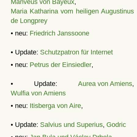
Manveus von Bayeux
,
Maria Katharina vom heiligen Augustinus
de Longprey
• neu:
Friedrich Janssoone
• Update:
Schutzpatron für Internet
• neu:
Petrus der Einsiedler
,
• Update:
Aurea von Amiens
,
Wulfia von Amiens
• neu:
Itisberga von Aire
,
• Update:
Salvius und Superius
,
Godric