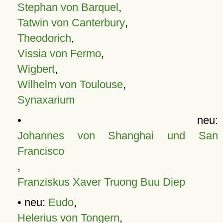
Stephan von Barquel
,
Tatwin von Canterbury
,
Theodorich
,
Vissia von Fermo
,
Wigbert
,
Wilhelm von Toulouse
,
Synaxarium
• neu:
Johannes von Shanghai und San
Francisco
,
Franziskus Xaver Truong Buu Diep
• neu:
Eudo
,
Helerius von Tongern
,