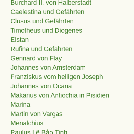
Burchard II. von Halberstadt
Caelestina und Gefährten
Clusus und Gefährten
Timotheus und Diogenes
Elstan
Rufina und Gefährten
Gennard von Flay
Johannes von Amsterdam
Franziskus vom heiligen Joseph
Johannes von Ocaña
Makarius von Antiochia in Pisidien
Marina
Martin von Vargas
Menalchius
Paulus Lê Bảo Tịnh