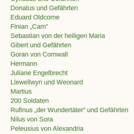
Donatus und Gefährten
Eduard Oldcorne
Finian
Cam
Sebastian von der heiligen Maria
Gibert und Gefährten
Goran von Cornwall
Hermann
Juliane Engelbrecht
Llewellwyn und Weonard
Martius
200 Soldaten
Rufinus „der Wundertäter” und Gefährten
Nilus von Sora
Peleusius von Alexandria