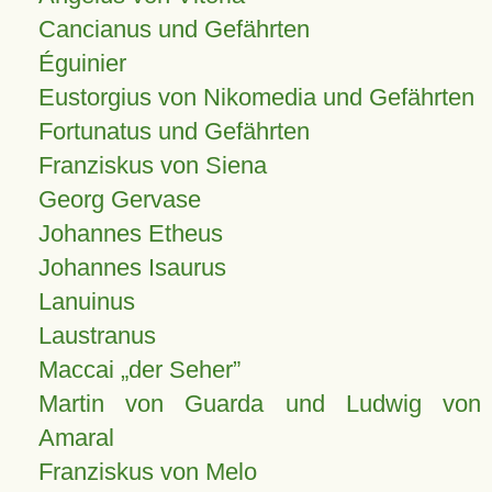
Cancianus und Gefährten
Éguinier
Eustorgius von Nikomedia und Gefährten
Fortunatus und Gefährten
Franziskus von Siena
Georg Gervase
Johannes Etheus
Johannes Isaurus
Lanuinus
Laustranus
Maccai „der Seher”
Martin von Guarda und Ludwig von
Amaral
Franziskus von Melo