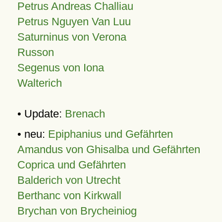
Petrus Andreas Challiau
Petrus Nguyen Van Luu
Saturninus von Verona
Russon
Segenus von Iona
Walterich
• Update:
Brenach
• neu:
Epiphanius und Gefährten
Amandus von Ghisalba und Gefährten
Coprica und Gefährten
Balderich von Utrecht
Berthanc von Kirkwall
Brychan von Brycheiniog