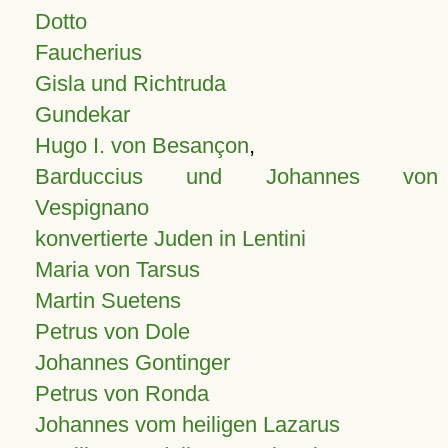
Dotto
Faucherius
Gisla und Richtruda
Gundekar
Hugo I. von Besançon
,
Barduccius und Johannes von
Vespignano
konvertierte Juden in Lentini
Maria von Tarsus
Martin Suetens
Petrus von Dole
Johannes Gontinger
Petrus von Ronda
Johannes vom heiligen Lazarus