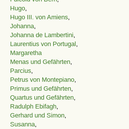
Hugo
,
Hugo III. von Amiens
,
Johanna
,
Johanna de Lambertini
,
Laurentius von Portugal
,
Margaretha
Menas und Gefährten
,
Parcius
,
Petrus von Montepiano
,
Primus und Gefährten
,
Quartus und Gefährten
,
Radulph Ebifagh
,
Gerhard und Simon
,
Susanna
,