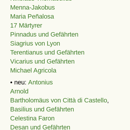
Menna-Jakobus
Maria Peñalosa
17 Märtyrer
Pinnadus und Gefährten
Siagrius von Lyon
Terentianus und Gefährten
Vicarius und Gefährten
Michael Agricola
• neu:
Antonius
Arnold
Bartholomäus von Città di Castello
,
Basilius und Gefährten
Celestina Faron
Desan und Gefährten