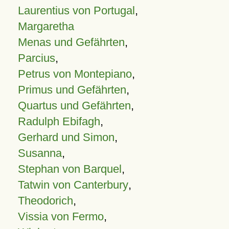
Laurentius von Portugal
,
Margaretha
Menas und Gefährten
,
Parcius
,
Petrus von Montepiano
,
Primus und Gefährten
,
Quartus und Gefährten
,
Radulph Ebifagh
,
Gerhard und Simon
,
Susanna
,
Stephan von Barquel
,
Tatwin von Canterbury
,
Theodorich
,
Vissia von Fermo
,