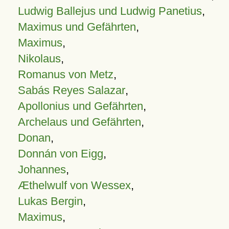
Ludwig Ballejus und Ludwig Panetius
,
Maximus und Gefährten
,
Maximus
,
Nikolaus
,
Romanus von Metz
,
Sabás Reyes Salazar
,
Apollonius und Gefährten
,
Archelaus und Gefährten
,
Donan
,
Donnán von Eigg
,
Johannes
,
Æthelwulf von Wessex
,
Lukas Bergin
,
Maximus
,