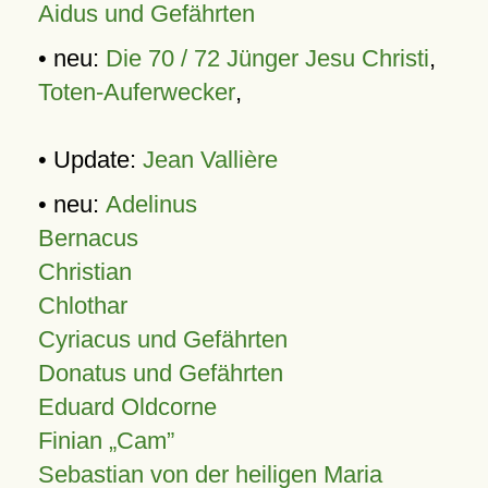
Aidus und Gefährten
• neu:
Die 70 / 72 Jünger Jesu Christi
,
Toten-Auferwecker
,
• Update:
Jean Vallière
• neu:
Adelinus
Bernacus
Christian
Chlothar
Cyriacus und Gefährten
Donatus und Gefährten
Eduard Oldcorne
Finian
Cam
Sebastian von der heiligen Maria