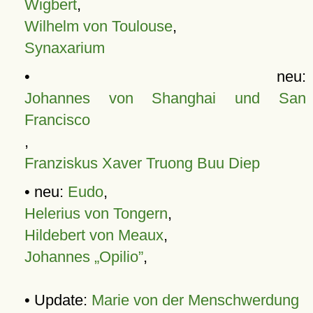
Wigbert
,
Wilhelm von Toulouse
,
Synaxarium
• neu:
Johannes von Shanghai und San
Francisco
,
Franziskus Xaver Truong Buu Diep
• neu:
Eudo
,
Helerius von Tongern
,
Hildebert von Meaux
,
Johannes „Opilio”
,
• Update:
Marie von der Menschwerdung