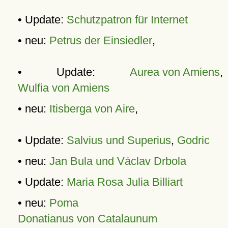
• Update:
Schutzpatron für Internet
• neu:
Petrus der Einsiedler
,
• Update:
Aurea von Amiens
,
Wulfia von Amiens
• neu:
Itisberga von Aire
,
• Update:
Salvius und Superius
,
Godric
• neu:
Jan Bula und Václav Drbola
• Update:
Maria Rosa Julia Billiart
• neu:
Poma
Donatianus von Catalaunum