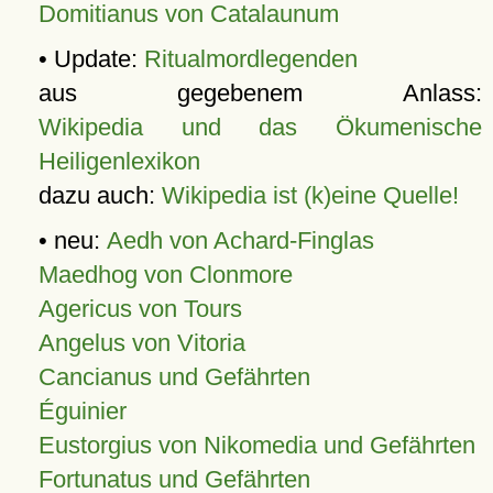
Domitianus von Catalaunum
• Update:
Ritualmordlegenden
aus gegebenem Anlass:
Wikipedia und das Ökumenische
Heiligenlexikon
dazu auch:
Wikipedia ist (k)eine Quelle!
• neu:
Aedh von Achard-Finglas
Maedhog von Clonmore
Agericus von Tours
Angelus von Vitoria
Cancianus und Gefährten
Éguinier
Eustorgius von Nikomedia und Gefährten
Fortunatus und Gefährten