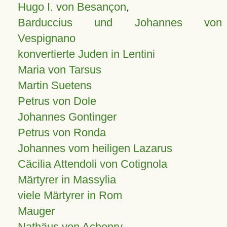
Hugo I. von Besançon
,
Barduccius und Johannes von
Vespignano
konvertierte Juden in Lentini
Maria von Tarsus
Martin Suetens
Petrus von Dole
Johannes Gontinger
Petrus von Ronda
Johannes vom heiligen Lazarus
Cäcilia Attendoli von Cotignola
Märtyrer in Massylia
viele Märtyrer in Rom
Mauger
Nathäus von Achonry