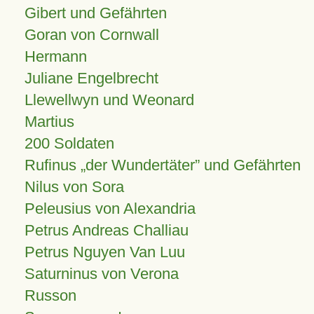
Gibert und Gefährten
Goran von Cornwall
Hermann
Juliane Engelbrecht
Llewellwyn und Weonard
Martius
200 Soldaten
Rufinus „der Wundertäter” und Gefährten
Nilus von Sora
Peleusius von Alexandria
Petrus Andreas Challiau
Petrus Nguyen Van Luu
Saturninus von Verona
Russon