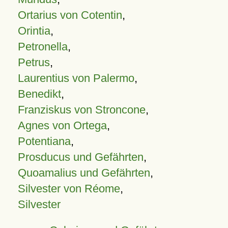
Ortarius von Cotentin
,
Orintia
,
Petronella
,
Petrus
,
Laurentius von Palermo
,
Benedikt
,
Franziskus von Stroncone
,
Agnes von Ortega
,
Potentiana
,
Prosducus und Gefährten
,
Quoamalius und Gefährten
,
Silvester von Réome
,
Silvester