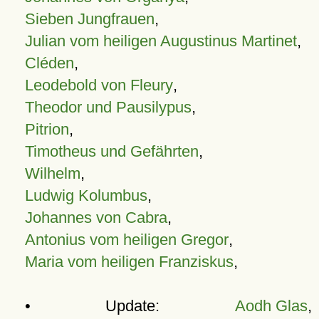
Sieben Jungfrauen
,
Julian vom heiligen Augustinus Martinet
,
Cléden
,
Leodebold von Fleury
,
Theodor und Pausilypus
,
Pitrion
,
Timotheus und Gefährten
,
Wilhelm
,
Ludwig Kolumbus
,
Johannes von Cabra
,
Antonius vom heiligen Gregor
,
Maria vom heiligen Franziskus
,
• Update:
Aodh Glas
,