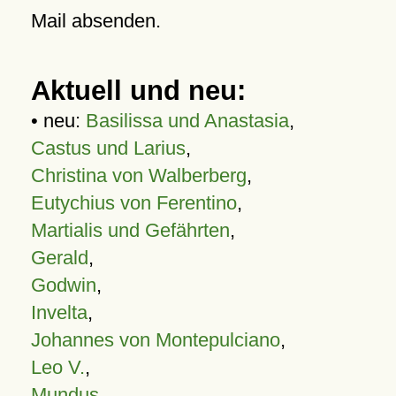
Mail absenden.
Aktuell und neu:
• neu:
Basilissa und Anastasia
,
Castus und Larius
,
Christina von Walberberg
,
Eutychius von Ferentino
,
Martialis und Gefährten
,
Gerald
,
Godwin
,
Invelta
,
Johannes von Montepulciano
,
Leo V.
,
Mundus
,