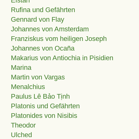
Elstan
Rufina und Gefährten
Gennard von Flay
Johannes von Amsterdam
Franziskus vom heiligen Joseph
Johannes von Ocaña
Makarius von Antiochia in Pisidien
Marina
Martin von Vargas
Menalchius
Paulus Lê Bảo Tịnh
Platonis und Gefährten
Platonides von Nisibis
Theodor
Ulched