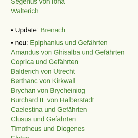
Segenus von Iona
Walterich
• Update:
Brenach
• neu:
Epiphanius und Gefährten
Amandus von Ghisalba und Gefährten
Coprica und Gefährten
Balderich von Utrecht
Berthanc von Kirkwall
Brychan von Brycheiniog
Burchard II. von Halberstadt
Caelestina und Gefährten
Clusus und Gefährten
Timotheus und Diogenes