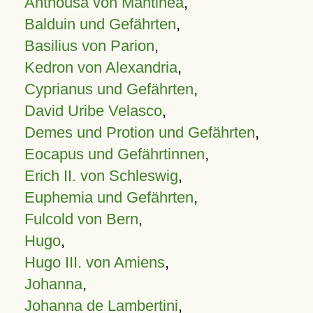
Anthousa von Mantinea
,
Balduin und Gefährten
,
Basilius von Parion
,
Kedron von Alexandria
,
Cyprianus und Gefährten
,
David Uribe Velasco
,
Demes und Protion und Gefährten
,
Eocapus und Gefährtinnen
,
Erich II. von Schleswig
,
Euphemia und Gefährten
,
Fulcold von Bern
,
Hugo
,
Hugo III. von Amiens
,
Johanna
,
Johanna de Lambertini
,