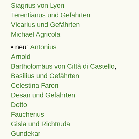
Siagrius von Lyon
Terentianus und Gefährten
Vicarius und Gefährten
Michael Agricola
• neu:
Antonius
Arnold
Bartholomäus von Città di Castello
,
Basilius und Gefährten
Celestina Faron
Desan und Gefährten
Dotto
Faucherius
Gisla und Richtruda
Gundekar