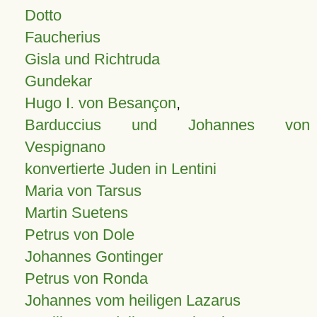
Dotto
Faucherius
Gisla und Richtruda
Gundekar
Hugo I. von Besançon
,
Barduccius und Johannes von
Vespignano
konvertierte Juden in Lentini
Maria von Tarsus
Martin Suetens
Petrus von Dole
Johannes Gontinger
Petrus von Ronda
Johannes vom heiligen Lazarus