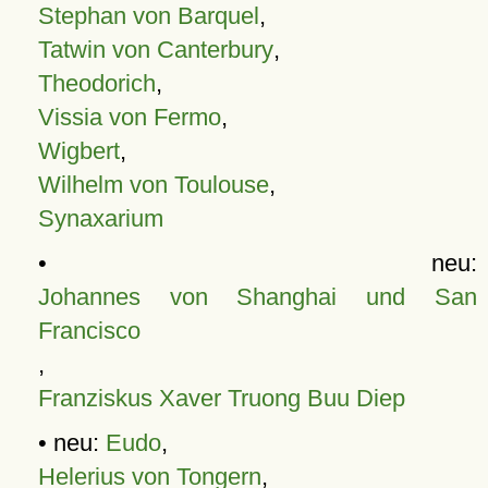
Stephan von Barquel
,
Tatwin von Canterbury
,
Theodorich
,
Vissia von Fermo
,
Wigbert
,
Wilhelm von Toulouse
,
Synaxarium
• neu:
Johannes von Shanghai und San
Francisco
,
Franziskus Xaver Truong Buu Diep
• neu:
Eudo
,
Helerius von Tongern
,