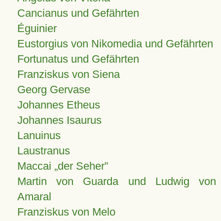
Cancianus und Gefährten
Éguinier
Eustorgius von Nikomedia und Gefährten
Fortunatus und Gefährten
Franziskus von Siena
Georg Gervase
Johannes Etheus
Johannes Isaurus
Lanuinus
Laustranus
Maccai „der Seher”
Martin von Guarda und Ludwig von
Amaral
Franziskus von Melo