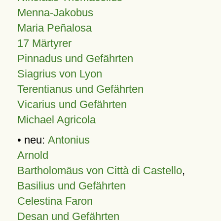
Menna-Jakobus
Maria Peñalosa
17 Märtyrer
Pinnadus und Gefährten
Siagrius von Lyon
Terentianus und Gefährten
Vicarius und Gefährten
Michael Agricola
• neu:
Antonius
Arnold
Bartholomäus von Città di Castello
,
Basilius und Gefährten
Celestina Faron
Desan und Gefährten