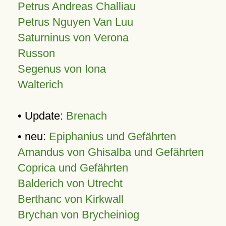
Petrus Andreas Challiau
Petrus Nguyen Van Luu
Saturninus von Verona
Russon
Segenus von Iona
Walterich
• Update:
Brenach
• neu:
Epiphanius und Gefährten
Amandus von Ghisalba und Gefährten
Coprica und Gefährten
Balderich von Utrecht
Berthanc von Kirkwall
Brychan von Brycheiniog