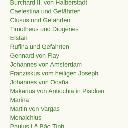
Burchard II. von Halberstadt
Caelestina und Gefährten
Clusus und Gefährten
Timotheus und Diogenes
Elstan
Rufina und Gefährten
Gennard von Flay
Johannes von Amsterdam
Franziskus vom heiligen Joseph
Johannes von Ocaña
Makarius von Antiochia in Pisidien
Marina
Martin von Vargas
Menalchius
Paulus Lê Bảo Tịnh