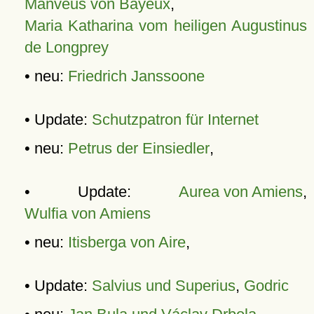
Manveus von Bayeux
,
Maria Katharina vom heiligen Augustinus
de Longprey
• neu:
Friedrich Janssoone
• Update:
Schutzpatron für Internet
• neu:
Petrus der Einsiedler
,
• Update:
Aurea von Amiens
,
Wulfia von Amiens
• neu:
Itisberga von Aire
,
• Update:
Salvius und Superius
,
Godric