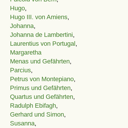
Hugo
,
Hugo III. von Amiens
,
Johanna
,
Johanna de Lambertini
,
Laurentius von Portugal
,
Margaretha
Menas und Gefährten
,
Parcius
,
Petrus von Montepiano
,
Primus und Gefährten
,
Quartus und Gefährten
,
Radulph Ebifagh
,
Gerhard und Simon
,
Susanna
,