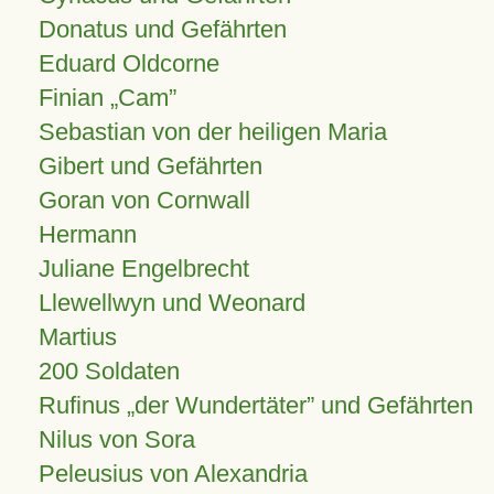
Donatus und Gefährten
Eduard Oldcorne
Finian
Cam
Sebastian von der heiligen Maria
Gibert und Gefährten
Goran von Cornwall
Hermann
Juliane Engelbrecht
Llewellwyn und Weonard
Martius
200 Soldaten
Rufinus „der Wundertäter” und Gefährten
Nilus von Sora
Peleusius von Alexandria