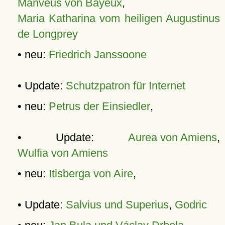
Manveus von Bayeux
,
Maria Katharina vom heiligen Augustinus
de Longprey
• neu:
Friedrich Janssoone
• Update:
Schutzpatron für Internet
• neu:
Petrus der Einsiedler
,
• Update:
Aurea von Amiens
,
Wulfia von Amiens
• neu:
Itisberga von Aire
,
• Update:
Salvius und Superius
,
Godric