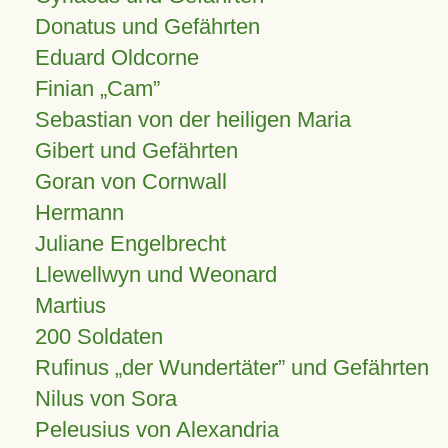
Donatus und Gefährten
Eduard Oldcorne
Finian
Cam
Sebastian von der heiligen Maria
Gibert und Gefährten
Goran von Cornwall
Hermann
Juliane Engelbrecht
Llewellwyn und Weonard
Martius
200 Soldaten
Rufinus „der Wundertäter” und Gefährten
Nilus von Sora
Peleusius von Alexandria