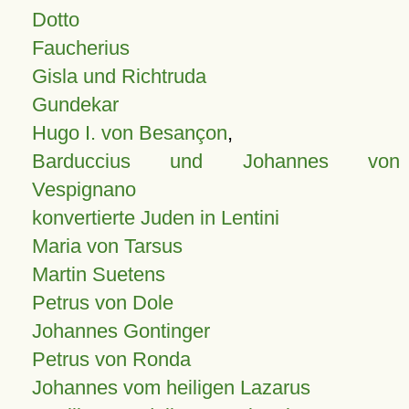
Dotto
Faucherius
Gisla und Richtruda
Gundekar
Hugo I. von Besançon
,
Barduccius und Johannes von
Vespignano
konvertierte Juden in Lentini
Maria von Tarsus
Martin Suetens
Petrus von Dole
Johannes Gontinger
Petrus von Ronda
Johannes vom heiligen Lazarus