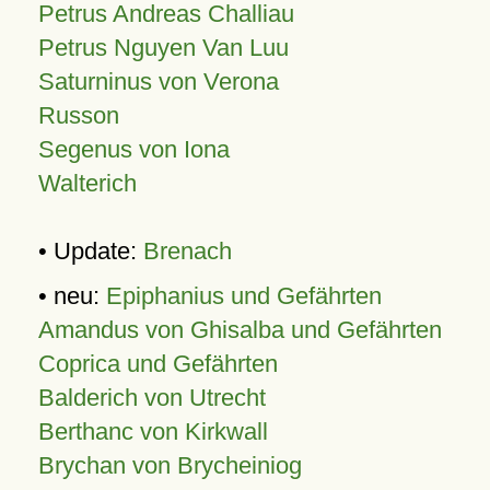
Petrus Andreas Challiau
Petrus Nguyen Van Luu
Saturninus von Verona
Russon
Segenus von Iona
Walterich
• Update:
Brenach
• neu:
Epiphanius und Gefährten
Amandus von Ghisalba und Gefährten
Coprica und Gefährten
Balderich von Utrecht
Berthanc von Kirkwall
Brychan von Brycheiniog