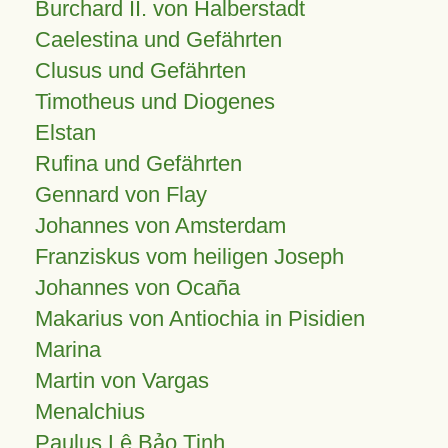
Burchard II. von Halberstadt
Caelestina und Gefährten
Clusus und Gefährten
Timotheus und Diogenes
Elstan
Rufina und Gefährten
Gennard von Flay
Johannes von Amsterdam
Franziskus vom heiligen Joseph
Johannes von Ocaña
Makarius von Antiochia in Pisidien
Marina
Martin von Vargas
Menalchius
Paulus Lê Bảo Tịnh