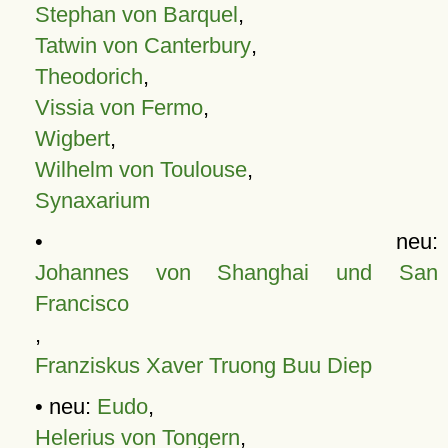
Stephan von Barquel
,
Tatwin von Canterbury
,
Theodorich
,
Vissia von Fermo
,
Wigbert
,
Wilhelm von Toulouse
,
Synaxarium
• neu:
Johannes von Shanghai und San
Francisco
,
Franziskus Xaver Truong Buu Diep
• neu:
Eudo
,
Helerius von Tongern
,