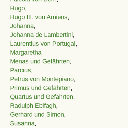
Hugo
,
Hugo III. von Amiens
,
Johanna
,
Johanna de Lambertini
,
Laurentius von Portugal
,
Margaretha
Menas und Gefährten
,
Parcius
,
Petrus von Montepiano
,
Primus und Gefährten
,
Quartus und Gefährten
,
Radulph Ebifagh
,
Gerhard und Simon
,
Susanna
,