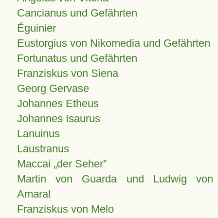
Cancianus und Gefährten
Éguinier
Eustorgius von Nikomedia und Gefährten
Fortunatus und Gefährten
Franziskus von Siena
Georg Gervase
Johannes Etheus
Johannes Isaurus
Lanuinus
Laustranus
Maccai „der Seher”
Martin von Guarda und Ludwig von
Amaral
Franziskus von Melo