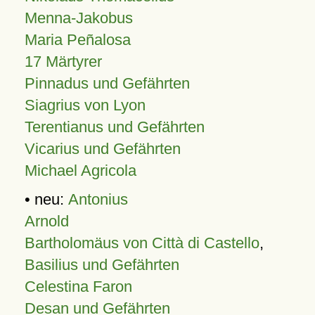
Menna-Jakobus
Maria Peñalosa
17 Märtyrer
Pinnadus und Gefährten
Siagrius von Lyon
Terentianus und Gefährten
Vicarius und Gefährten
Michael Agricola
• neu:
Antonius
Arnold
Bartholomäus von Città di Castello
,
Basilius und Gefährten
Celestina Faron
Desan und Gefährten