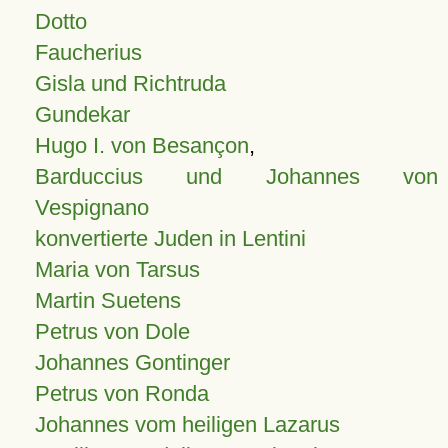
Dotto
Faucherius
Gisla und Richtruda
Gundekar
Hugo I. von Besançon
,
Barduccius und Johannes von
Vespignano
konvertierte Juden in Lentini
Maria von Tarsus
Martin Suetens
Petrus von Dole
Johannes Gontinger
Petrus von Ronda
Johannes vom heiligen Lazarus