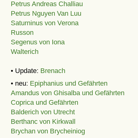
Petrus Andreas Challiau
Petrus Nguyen Van Luu
Saturninus von Verona
Russon
Segenus von Iona
Walterich
• Update:
Brenach
• neu:
Epiphanius und Gefährten
Amandus von Ghisalba und Gefährten
Coprica und Gefährten
Balderich von Utrecht
Berthanc von Kirkwall
Brychan von Brycheiniog