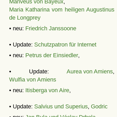
Manveus von Bayeux
,
Maria Katharina vom heiligen Augustinus
de Longprey
• neu:
Friedrich Janssoone
• Update:
Schutzpatron für Internet
• neu:
Petrus der Einsiedler
,
• Update:
Aurea von Amiens
,
Wulfia von Amiens
• neu:
Itisberga von Aire
,
• Update:
Salvius und Superius
,
Godric