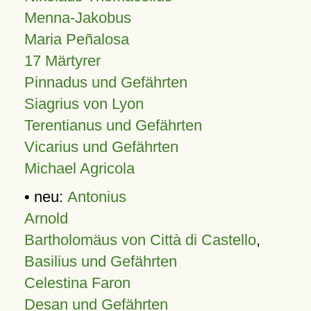
Menna-Jakobus
Maria Peñalosa
17 Märtyrer
Pinnadus und Gefährten
Siagrius von Lyon
Terentianus und Gefährten
Vicarius und Gefährten
Michael Agricola
• neu:
Antonius
Arnold
Bartholomäus von Città di Castello
,
Basilius und Gefährten
Celestina Faron
Desan und Gefährten