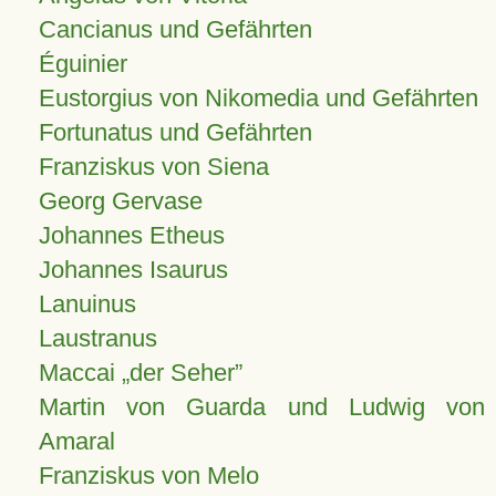
Cancianus und Gefährten
Éguinier
Eustorgius von Nikomedia und Gefährten
Fortunatus und Gefährten
Franziskus von Siena
Georg Gervase
Johannes Etheus
Johannes Isaurus
Lanuinus
Laustranus
Maccai „der Seher”
Martin von Guarda und Ludwig von
Amaral
Franziskus von Melo