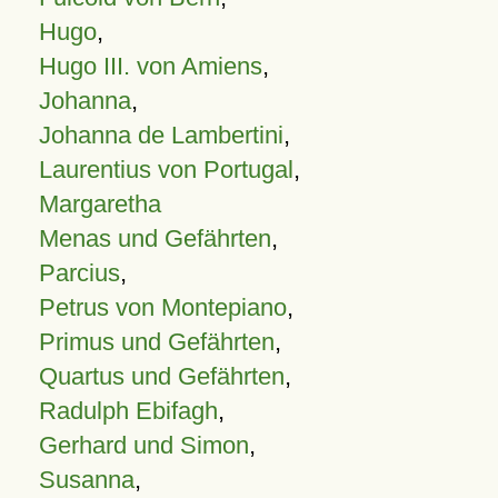
Hugo
,
Hugo III. von Amiens
,
Johanna
,
Johanna de Lambertini
,
Laurentius von Portugal
,
Margaretha
Menas und Gefährten
,
Parcius
,
Petrus von Montepiano
,
Primus und Gefährten
,
Quartus und Gefährten
,
Radulph Ebifagh
,
Gerhard und Simon
,
Susanna
,