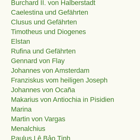
Burchard II. von Halberstadt
Caelestina und Gefährten
Clusus und Gefährten
Timotheus und Diogenes
Elstan
Rufina und Gefährten
Gennard von Flay
Johannes von Amsterdam
Franziskus vom heiligen Joseph
Johannes von Ocaña
Makarius von Antiochia in Pisidien
Marina
Martin von Vargas
Menalchius
Paulus Lê Bảo Tịnh