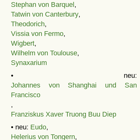
Stephan von Barquel
,
Tatwin von Canterbury
,
Theodorich
,
Vissia von Fermo
,
Wigbert
,
Wilhelm von Toulouse
,
Synaxarium
• neu:
Johannes von Shanghai und San
Francisco
,
Franziskus Xaver Truong Buu Diep
• neu:
Eudo
,
Helerius von Tongern
,