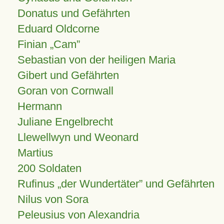
Donatus und Gefährten
Eduard Oldcorne
Finian
Cam
Sebastian von der heiligen Maria
Gibert und Gefährten
Goran von Cornwall
Hermann
Juliane Engelbrecht
Llewellwyn und Weonard
Martius
200 Soldaten
Rufinus „der Wundertäter” und Gefährten
Nilus von Sora
Peleusius von Alexandria