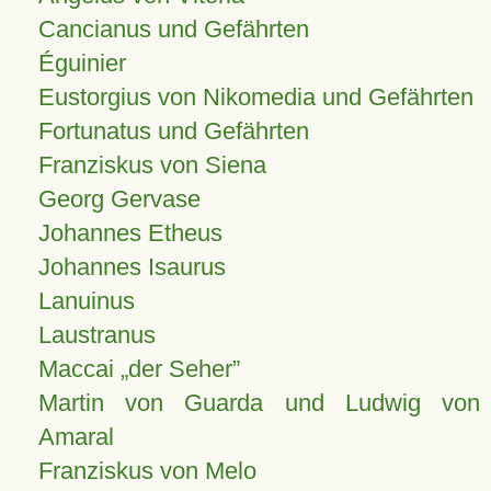
Cancianus und Gefährten
Éguinier
Eustorgius von Nikomedia und Gefährten
Fortunatus und Gefährten
Franziskus von Siena
Georg Gervase
Johannes Etheus
Johannes Isaurus
Lanuinus
Laustranus
Maccai „der Seher”
Martin von Guarda und Ludwig von
Amaral
Franziskus von Melo