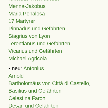
Menna-Jakobus
Maria Peñalosa
17 Märtyrer
Pinnadus und Gefährten
Siagrius von Lyon
Terentianus und Gefährten
Vicarius und Gefährten
Michael Agricola
• neu:
Antonius
Arnold
Bartholomäus von Città di Castello
,
Basilius und Gefährten
Celestina Faron
Desan und Gefährten