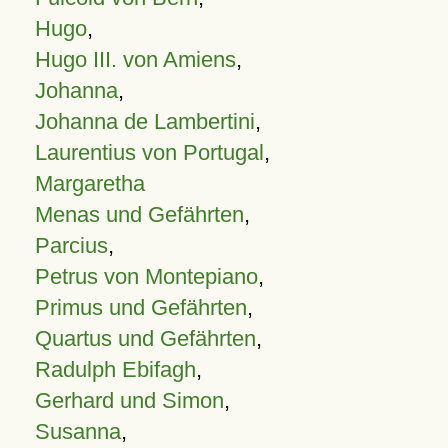
Hugo
,
Hugo III. von Amiens
,
Johanna
,
Johanna de Lambertini
,
Laurentius von Portugal
,
Margaretha
Menas und Gefährten
,
Parcius
,
Petrus von Montepiano
,
Primus und Gefährten
,
Quartus und Gefährten
,
Radulph Ebifagh
,
Gerhard und Simon
,
Susanna
,