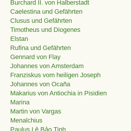
Burchard II. von Halberstadt
Caelestina und Gefährten
Clusus und Gefährten
Timotheus und Diogenes
Elstan
Rufina und Gefährten
Gennard von Flay
Johannes von Amsterdam
Franziskus vom heiligen Joseph
Johannes von Ocaña
Makarius von Antiochia in Pisidien
Marina
Martin von Vargas
Menalchius
Paulus Lê Bảo Tịnh