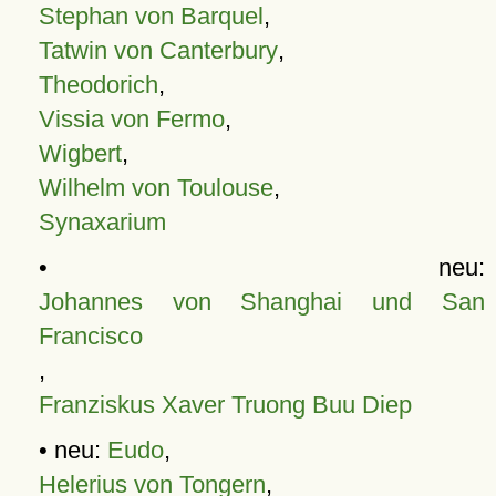
Stephan von Barquel
,
Tatwin von Canterbury
,
Theodorich
,
Vissia von Fermo
,
Wigbert
,
Wilhelm von Toulouse
,
Synaxarium
• neu:
Johannes von Shanghai und San
Francisco
,
Franziskus Xaver Truong Buu Diep
• neu:
Eudo
,
Helerius von Tongern
,