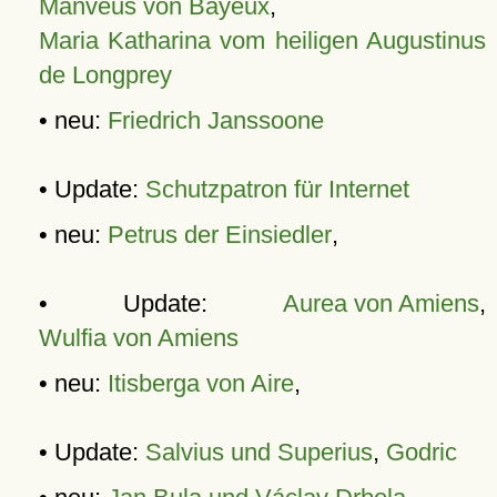
Manveus von Bayeux
,
Maria Katharina vom heiligen Augustinus
de Longprey
• neu:
Friedrich Janssoone
• Update:
Schutzpatron für Internet
• neu:
Petrus der Einsiedler
,
• Update:
Aurea von Amiens
,
Wulfia von Amiens
• neu:
Itisberga von Aire
,
• Update:
Salvius und Superius
,
Godric