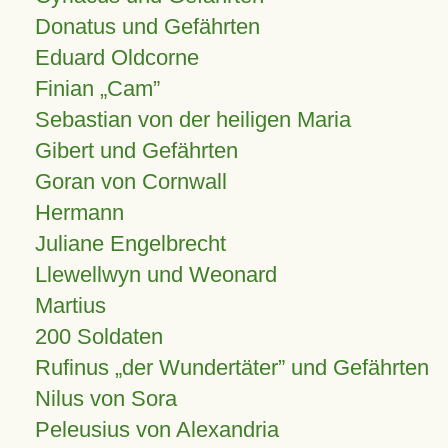
Donatus und Gefährten
Eduard Oldcorne
Finian
Cam
Sebastian von der heiligen Maria
Gibert und Gefährten
Goran von Cornwall
Hermann
Juliane Engelbrecht
Llewellwyn und Weonard
Martius
200 Soldaten
Rufinus „der Wundertäter” und Gefährten
Nilus von Sora
Peleusius von Alexandria