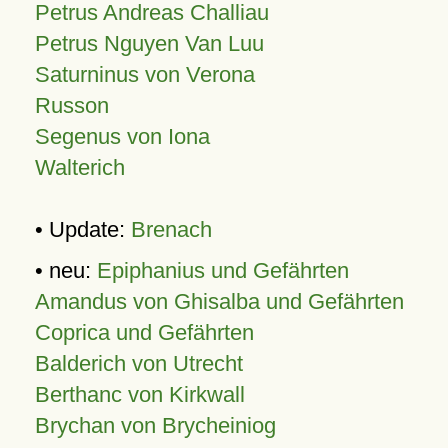
Petrus Andreas Challiau
Petrus Nguyen Van Luu
Saturninus von Verona
Russon
Segenus von Iona
Walterich
• Update:
Brenach
• neu:
Epiphanius und Gefährten
Amandus von Ghisalba und Gefährten
Coprica und Gefährten
Balderich von Utrecht
Berthanc von Kirkwall
Brychan von Brycheiniog