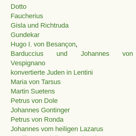
Dotto
Faucherius
Gisla und Richtruda
Gundekar
Hugo I. von Besançon
,
Barduccius und Johannes von
Vespignano
konvertierte Juden in Lentini
Maria von Tarsus
Martin Suetens
Petrus von Dole
Johannes Gontinger
Petrus von Ronda
Johannes vom heiligen Lazarus