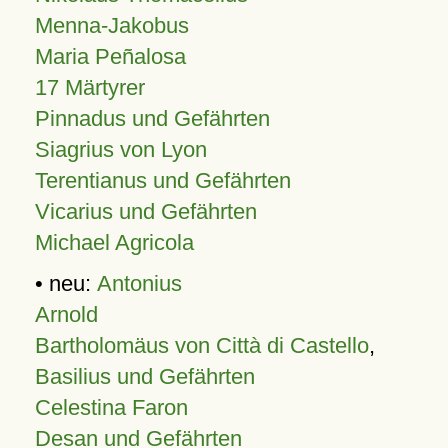
Menna-Jakobus
Maria Peñalosa
17 Märtyrer
Pinnadus und Gefährten
Siagrius von Lyon
Terentianus und Gefährten
Vicarius und Gefährten
Michael Agricola
• neu:
Antonius
Arnold
Bartholomäus von Città di Castello
,
Basilius und Gefährten
Celestina Faron
Desan und Gefährten