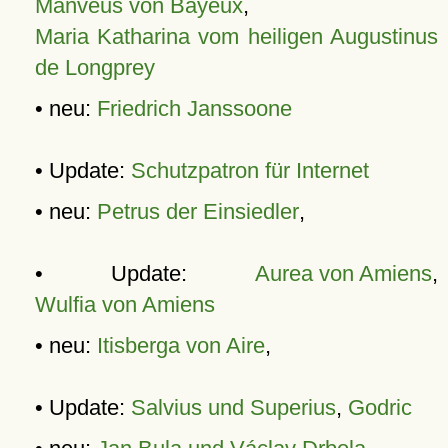
Manveus von Bayeux
,
Maria Katharina vom heiligen Augustinus
de Longprey
• neu:
Friedrich Janssoone
• Update:
Schutzpatron für Internet
• neu:
Petrus der Einsiedler
,
• Update:
Aurea von Amiens
,
Wulfia von Amiens
• neu:
Itisberga von Aire
,
• Update:
Salvius und Superius
,
Godric