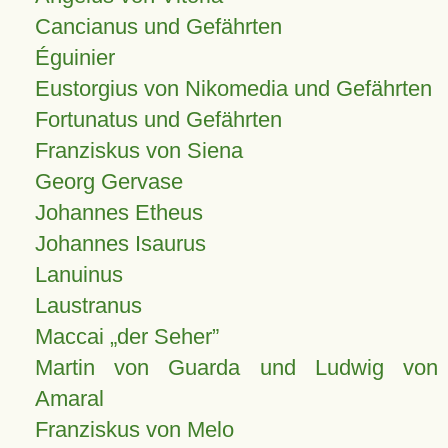
Cancianus und Gefährten
Éguinier
Eustorgius von Nikomedia und Gefährten
Fortunatus und Gefährten
Franziskus von Siena
Georg Gervase
Johannes Etheus
Johannes Isaurus
Lanuinus
Laustranus
Maccai „der Seher”
Martin von Guarda und Ludwig von
Amaral
Franziskus von Melo