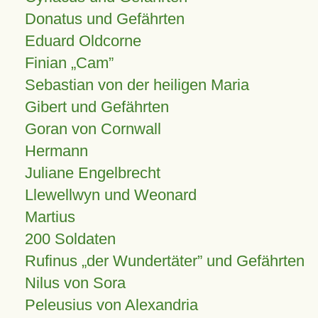
Donatus und Gefährten
Eduard Oldcorne
Finian
Cam
Sebastian von der heiligen Maria
Gibert und Gefährten
Goran von Cornwall
Hermann
Juliane Engelbrecht
Llewellwyn und Weonard
Martius
200 Soldaten
Rufinus „der Wundertäter” und Gefährten
Nilus von Sora
Peleusius von Alexandria