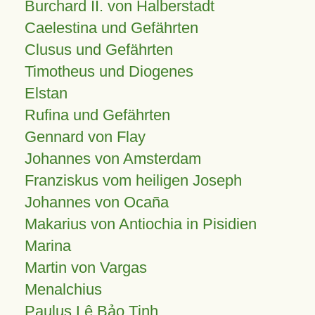
Burchard II. von Halberstadt
Caelestina und Gefährten
Clusus und Gefährten
Timotheus und Diogenes
Elstan
Rufina und Gefährten
Gennard von Flay
Johannes von Amsterdam
Franziskus vom heiligen Joseph
Johannes von Ocaña
Makarius von Antiochia in Pisidien
Marina
Martin von Vargas
Menalchius
Paulus Lê Bảo Tịnh