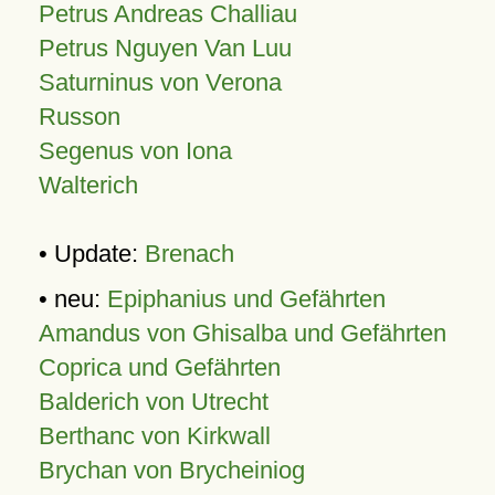
Petrus Andreas Challiau
Petrus Nguyen Van Luu
Saturninus von Verona
Russon
Segenus von Iona
Walterich
• Update:
Brenach
• neu:
Epiphanius und Gefährten
Amandus von Ghisalba und Gefährten
Coprica und Gefährten
Balderich von Utrecht
Berthanc von Kirkwall
Brychan von Brycheiniog