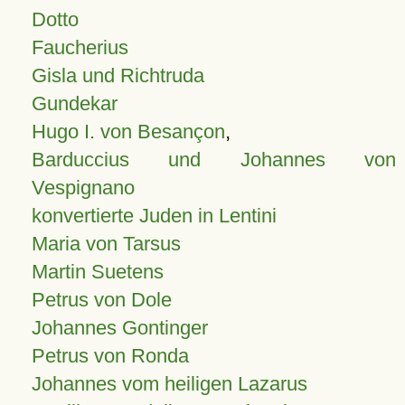
Dotto
Faucherius
Gisla und Richtruda
Gundekar
Hugo I. von Besançon
,
Barduccius und Johannes von
Vespignano
konvertierte Juden in Lentini
Maria von Tarsus
Martin Suetens
Petrus von Dole
Johannes Gontinger
Petrus von Ronda
Johannes vom heiligen Lazarus