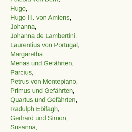
Hugo
,
Hugo III. von Amiens
,
Johanna
,
Johanna de Lambertini
,
Laurentius von Portugal
,
Margaretha
Menas und Gefährten
,
Parcius
,
Petrus von Montepiano
,
Primus und Gefährten
,
Quartus und Gefährten
,
Radulph Ebifagh
,
Gerhard und Simon
,
Susanna
,