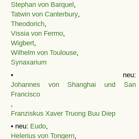
Stephan von Barquel
,
Tatwin von Canterbury
,
Theodorich
,
Vissia von Fermo
,
Wigbert
,
Wilhelm von Toulouse
,
Synaxarium
• neu:
Johannes von Shanghai und San
Francisco
,
Franziskus Xaver Truong Buu Diep
• neu:
Eudo
,
Helerius von Tongern
,