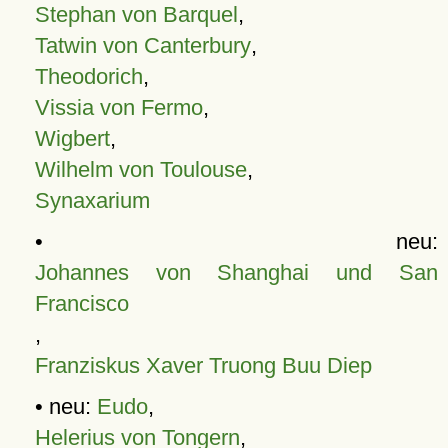
Stephan von Barquel
,
Tatwin von Canterbury
,
Theodorich
,
Vissia von Fermo
,
Wigbert
,
Wilhelm von Toulouse
,
Synaxarium
• neu:
Johannes von Shanghai und San
Francisco
,
Franziskus Xaver Truong Buu Diep
• neu:
Eudo
,
Helerius von Tongern
,