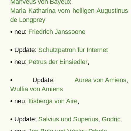
Manveus von Bayeux
,
Maria Katharina vom heiligen Augustinus
de Longprey
• neu:
Friedrich Janssoone
• Update:
Schutzpatron für Internet
• neu:
Petrus der Einsiedler
,
• Update:
Aurea von Amiens
,
Wulfia von Amiens
• neu:
Itisberga von Aire
,
• Update:
Salvius und Superius
,
Godric