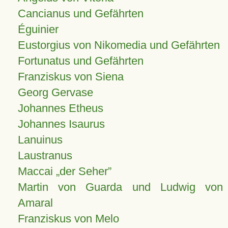
Cancianus und Gefährten
Éguinier
Eustorgius von Nikomedia und Gefährten
Fortunatus und Gefährten
Franziskus von Siena
Georg Gervase
Johannes Etheus
Johannes Isaurus
Lanuinus
Laustranus
Maccai „der Seher”
Martin von Guarda und Ludwig von
Amaral
Franziskus von Melo