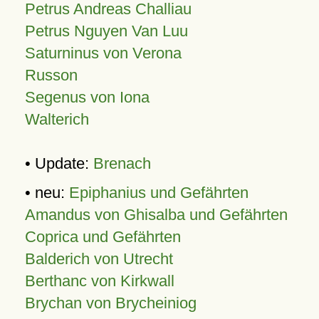
Petrus Andreas Challiau
Petrus Nguyen Van Luu
Saturninus von Verona
Russon
Segenus von Iona
Walterich
• Update:
Brenach
• neu:
Epiphanius und Gefährten
Amandus von Ghisalba und Gefährten
Coprica und Gefährten
Balderich von Utrecht
Berthanc von Kirkwall
Brychan von Brycheiniog