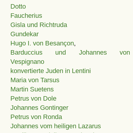
Dotto
Faucherius
Gisla und Richtruda
Gundekar
Hugo I. von Besançon
,
Barduccius und Johannes von
Vespignano
konvertierte Juden in Lentini
Maria von Tarsus
Martin Suetens
Petrus von Dole
Johannes Gontinger
Petrus von Ronda
Johannes vom heiligen Lazarus