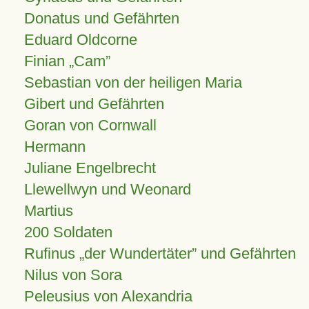
Donatus und Gefährten
Eduard Oldcorne
Finian
Cam
Sebastian von der heiligen Maria
Gibert und Gefährten
Goran von Cornwall
Hermann
Juliane Engelbrecht
Llewellwyn und Weonard
Martius
200 Soldaten
Rufinus „der Wundertäter” und Gefährten
Nilus von Sora
Peleusius von Alexandria