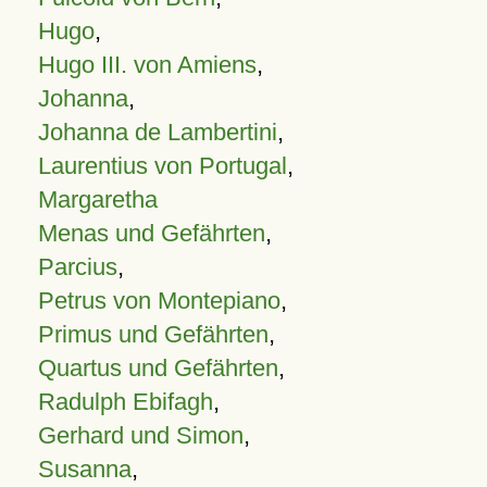
Hugo
,
Hugo III. von Amiens
,
Johanna
,
Johanna de Lambertini
,
Laurentius von Portugal
,
Margaretha
Menas und Gefährten
,
Parcius
,
Petrus von Montepiano
,
Primus und Gefährten
,
Quartus und Gefährten
,
Radulph Ebifagh
,
Gerhard und Simon
,
Susanna
,