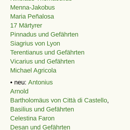
Menna-Jakobus
Maria Peñalosa
17 Märtyrer
Pinnadus und Gefährten
Siagrius von Lyon
Terentianus und Gefährten
Vicarius und Gefährten
Michael Agricola
• neu:
Antonius
Arnold
Bartholomäus von Città di Castello
,
Basilius und Gefährten
Celestina Faron
Desan und Gefährten