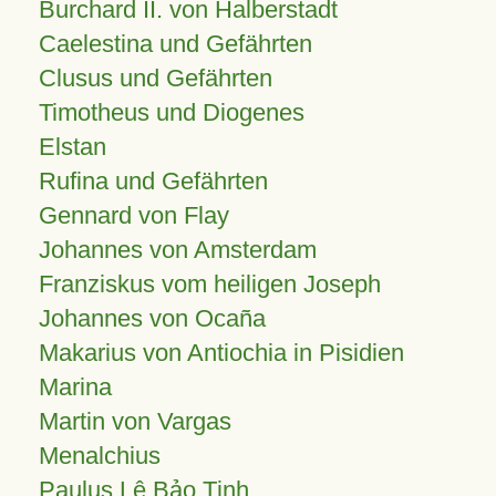
Burchard II. von Halberstadt
Caelestina und Gefährten
Clusus und Gefährten
Timotheus und Diogenes
Elstan
Rufina und Gefährten
Gennard von Flay
Johannes von Amsterdam
Franziskus vom heiligen Joseph
Johannes von Ocaña
Makarius von Antiochia in Pisidien
Marina
Martin von Vargas
Menalchius
Paulus Lê Bảo Tịnh