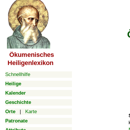
Ökumenisches
Heiligenlexikon
Schnellhilfe
Heilige
Kalender
Geschichte
Orte
|
Karte
Patronate