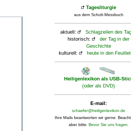
Tagesliturgie
aus dem Schott-Messbuch
aktuell:
Schlagzeilen des Ta
historisch:
der Tag in der
Geschichte
kulturell:
heute in den Feuille
Heiligenlexikon als USB-Stic
(oder als DVD)
E-mail:
schaefer@heiligenlexikon.de
Ihre Mails beantworten wir gerne. Beacht
aber bitte:
Bevor Sie uns fragen
.