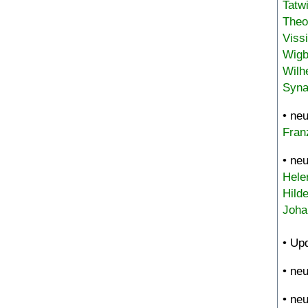
Tatw
Theo
Viss
Wigb
Wilh
Syna
• ne
Fran
• ne
Hele
Hild
Joha
• Up
• ne
• ne