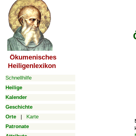
Ökumenisches
Heiligenlexikon
Schnellhilfe
Heilige
Kalender
Geschichte
Orte
|
Karte
Patronate