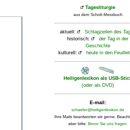
Tagesliturgie
aus dem Schott-Messbuch
aktuell:
Schlagzeilen des Ta
historisch:
der Tag in der
Geschichte
kulturell:
heute in den Feuille
Heiligenlexikon als USB-Stic
(oder als DVD)
E-mail:
schaefer@heiligenlexikon.de
Ihre Mails beantworten wir gerne. Beacht
aber bitte:
Bevor Sie uns fragen
.