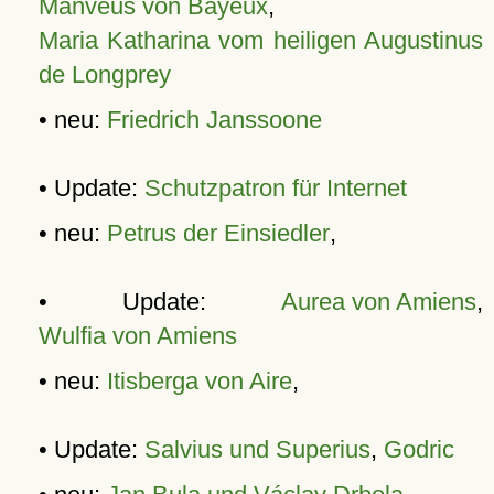
Manveus von Bayeux
,
Maria Katharina vom heiligen Augustinus
de Longprey
• neu:
Friedrich Janssoone
• Update:
Schutzpatron für Internet
• neu:
Petrus der Einsiedler
,
• Update:
Aurea von Amiens
,
Wulfia von Amiens
• neu:
Itisberga von Aire
,
• Update:
Salvius und Superius
,
Godric