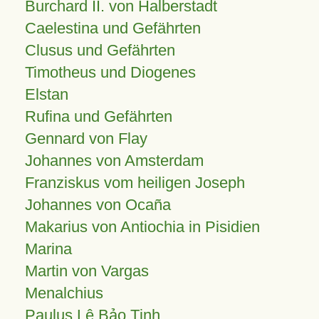
Burchard II. von Halberstadt
Caelestina und Gefährten
Clusus und Gefährten
Timotheus und Diogenes
Elstan
Rufina und Gefährten
Gennard von Flay
Johannes von Amsterdam
Franziskus vom heiligen Joseph
Johannes von Ocaña
Makarius von Antiochia in Pisidien
Marina
Martin von Vargas
Menalchius
Paulus Lê Bảo Tịnh