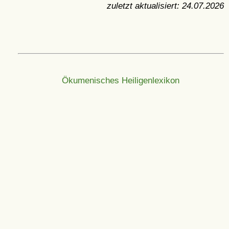
zuletzt aktualisiert:
24.07.2026
Ökumenisches Heiligenlexikon