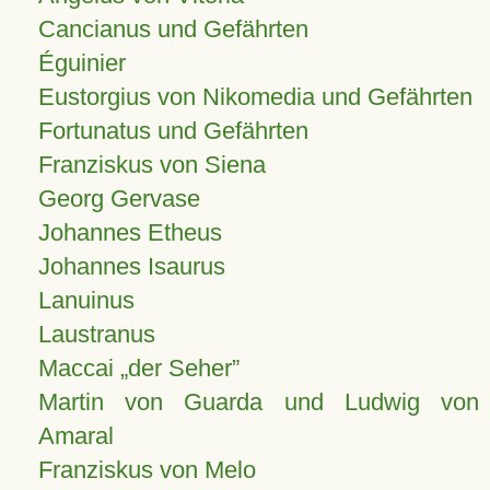
Cancianus und Gefährten
Éguinier
Eustorgius von Nikomedia und Gefährten
Fortunatus und Gefährten
Franziskus von Siena
Georg Gervase
Johannes Etheus
Johannes Isaurus
Lanuinus
Laustranus
Maccai „der Seher”
Martin von Guarda und Ludwig von
Amaral
Franziskus von Melo