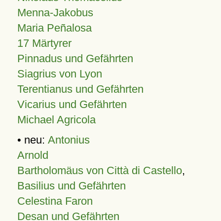
Menna-Jakobus
Maria Peñalosa
17 Märtyrer
Pinnadus und Gefährten
Siagrius von Lyon
Terentianus und Gefährten
Vicarius und Gefährten
Michael Agricola
• neu:
Antonius
Arnold
Bartholomäus von Città di Castello
,
Basilius und Gefährten
Celestina Faron
Desan und Gefährten