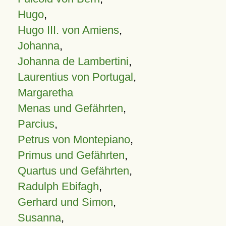
Hugo
,
Hugo III. von Amiens
,
Johanna
,
Johanna de Lambertini
,
Laurentius von Portugal
,
Margaretha
Menas und Gefährten
,
Parcius
,
Petrus von Montepiano
,
Primus und Gefährten
,
Quartus und Gefährten
,
Radulph Ebifagh
,
Gerhard und Simon
,
Susanna
,