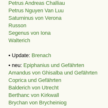
Petrus Andreas Challiau
Petrus Nguyen Van Luu
Saturninus von Verona
Russon
Segenus von Iona
Walterich
• Update:
Brenach
• neu:
Epiphanius und Gefährten
Amandus von Ghisalba und Gefährten
Coprica und Gefährten
Balderich von Utrecht
Berthanc von Kirkwall
Brychan von Brycheiniog