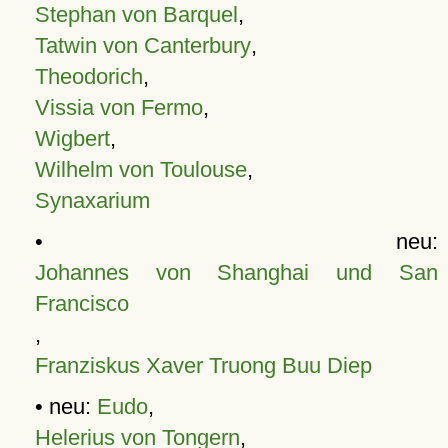
Stephan von Barquel
,
Tatwin von Canterbury
,
Theodorich
,
Vissia von Fermo
,
Wigbert
,
Wilhelm von Toulouse
,
Synaxarium
• neu:
Johannes von Shanghai und San
Francisco
,
Franziskus Xaver Truong Buu Diep
• neu:
Eudo
,
Helerius von Tongern
,