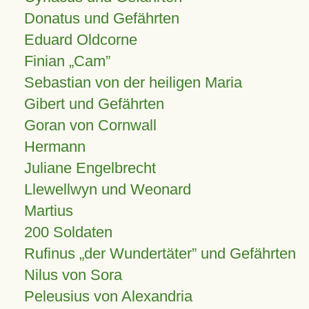
Donatus und Gefährten
Eduard Oldcorne
Finian
Cam
Sebastian von der heiligen Maria
Gibert und Gefährten
Goran von Cornwall
Hermann
Juliane Engelbrecht
Llewellwyn und Weonard
Martius
200 Soldaten
Rufinus „der Wundertäter” und Gefährten
Nilus von Sora
Peleusius von Alexandria