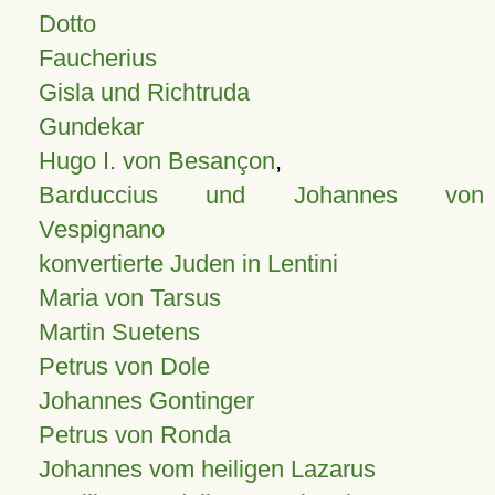
Dotto
Faucherius
Gisla und Richtruda
Gundekar
Hugo I. von Besançon
,
Barduccius und Johannes von
Vespignano
konvertierte Juden in Lentini
Maria von Tarsus
Martin Suetens
Petrus von Dole
Johannes Gontinger
Petrus von Ronda
Johannes vom heiligen Lazarus