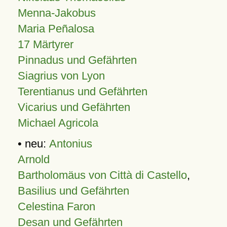
Menna-Jakobus
Maria Peñalosa
17 Märtyrer
Pinnadus und Gefährten
Siagrius von Lyon
Terentianus und Gefährten
Vicarius und Gefährten
Michael Agricola
• neu:
Antonius
Arnold
Bartholomäus von Città di Castello
,
Basilius und Gefährten
Celestina Faron
Desan und Gefährten