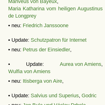
Manveus von Bayeux
,
Maria Katharina vom heiligen Augustinus
de Longprey
• neu:
Friedrich Janssoone
• Update:
Schutzpatron für Internet
• neu:
Petrus der Einsiedler
,
• Update:
Aurea von Amiens
,
Wulfia von Amiens
• neu:
Itisberga von Aire
,
• Update:
Salvius und Superius
,
Godric