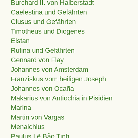
Burchard II. von Halberstadt
Caelestina und Gefährten
Clusus und Gefährten
Timotheus und Diogenes
Elstan
Rufina und Gefährten
Gennard von Flay
Johannes von Amsterdam
Franziskus vom heiligen Joseph
Johannes von Ocaña
Makarius von Antiochia in Pisidien
Marina
Martin von Vargas
Menalchius
Paulus Lê Bảo Tịnh