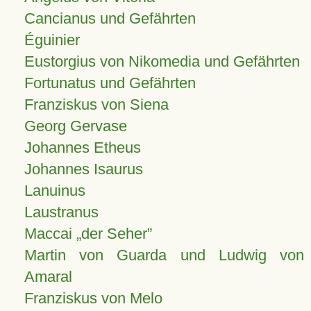
Cancianus und Gefährten
Éguinier
Eustorgius von Nikomedia und Gefährten
Fortunatus und Gefährten
Franziskus von Siena
Georg Gervase
Johannes Etheus
Johannes Isaurus
Lanuinus
Laustranus
Maccai „der Seher”
Martin von Guarda und Ludwig von
Amaral
Franziskus von Melo