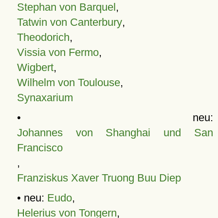
Stephan von Barquel
,
Tatwin von Canterbury
,
Theodorich
,
Vissia von Fermo
,
Wigbert
,
Wilhelm von Toulouse
,
Synaxarium
• neu:
Johannes von Shanghai und San
Francisco
,
Franziskus Xaver Truong Buu Diep
• neu:
Eudo
,
Helerius von Tongern
,