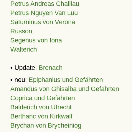
Petrus Andreas Challiau
Petrus Nguyen Van Luu
Saturninus von Verona
Russon
Segenus von Iona
Walterich
• Update:
Brenach
• neu:
Epiphanius und Gefährten
Amandus von Ghisalba und Gefährten
Coprica und Gefährten
Balderich von Utrecht
Berthanc von Kirkwall
Brychan von Brycheiniog