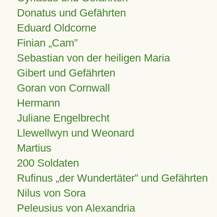
Donatus und Gefährten
Eduard Oldcorne
Finian
Cam
Sebastian von der heiligen Maria
Gibert und Gefährten
Goran von Cornwall
Hermann
Juliane Engelbrecht
Llewellwyn und Weonard
Martius
200 Soldaten
Rufinus „der Wundertäter” und Gefährten
Nilus von Sora
Peleusius von Alexandria