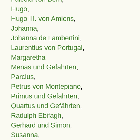
Hugo
,
Hugo III. von Amiens
,
Johanna
,
Johanna de Lambertini
,
Laurentius von Portugal
,
Margaretha
Menas und Gefährten
,
Parcius
,
Petrus von Montepiano
,
Primus und Gefährten
,
Quartus und Gefährten
,
Radulph Ebifagh
,
Gerhard und Simon
,
Susanna
,