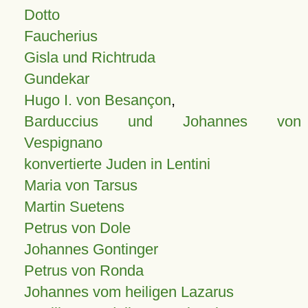
Dotto
Faucherius
Gisla und Richtruda
Gundekar
Hugo I. von Besançon
,
Barduccius und Johannes von
Vespignano
konvertierte Juden in Lentini
Maria von Tarsus
Martin Suetens
Petrus von Dole
Johannes Gontinger
Petrus von Ronda
Johannes vom heiligen Lazarus