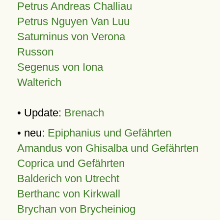
Petrus Andreas Challiau
Petrus Nguyen Van Luu
Saturninus von Verona
Russon
Segenus von Iona
Walterich
• Update:
Brenach
• neu:
Epiphanius und Gefährten
Amandus von Ghisalba und Gefährten
Coprica und Gefährten
Balderich von Utrecht
Berthanc von Kirkwall
Brychan von Brycheiniog