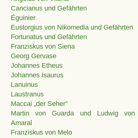
Cancianus und Gefährten
Éguinier
Eustorgius von Nikomedia und Gefährten
Fortunatus und Gefährten
Franziskus von Siena
Georg Gervase
Johannes Etheus
Johannes Isaurus
Lanuinus
Laustranus
Maccai „der Seher”
Martin von Guarda und Ludwig von
Amaral
Franziskus von Melo