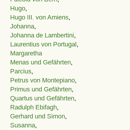
Hugo
,
Hugo III. von Amiens
,
Johanna
,
Johanna de Lambertini
,
Laurentius von Portugal
,
Margaretha
Menas und Gefährten
,
Parcius
,
Petrus von Montepiano
,
Primus und Gefährten
,
Quartus und Gefährten
,
Radulph Ebifagh
,
Gerhard und Simon
,
Susanna
,