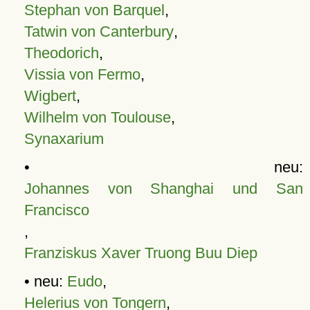
Stephan von Barquel
,
Tatwin von Canterbury
,
Theodorich
,
Vissia von Fermo
,
Wigbert
,
Wilhelm von Toulouse
,
Synaxarium
• neu:
Johannes von Shanghai und San
Francisco
,
Franziskus Xaver Truong Buu Diep
• neu:
Eudo
,
Helerius von Tongern
,