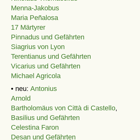
Menna-Jakobus
Maria Peñalosa
17 Märtyrer
Pinnadus und Gefährten
Siagrius von Lyon
Terentianus und Gefährten
Vicarius und Gefährten
Michael Agricola
• neu:
Antonius
Arnold
Bartholomäus von Città di Castello
,
Basilius und Gefährten
Celestina Faron
Desan und Gefährten