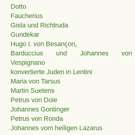
Dotto
Faucherius
Gisla und Richtruda
Gundekar
Hugo I. von Besançon
,
Barduccius und Johannes von
Vespignano
konvertierte Juden in Lentini
Maria von Tarsus
Martin Suetens
Petrus von Dole
Johannes Gontinger
Petrus von Ronda
Johannes vom heiligen Lazarus