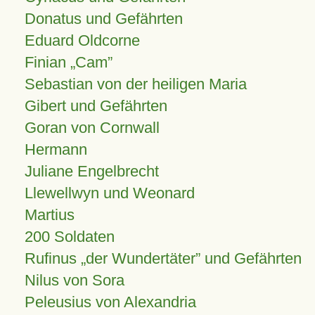
Donatus und Gefährten
Eduard Oldcorne
Finian
Cam
Sebastian von der heiligen Maria
Gibert und Gefährten
Goran von Cornwall
Hermann
Juliane Engelbrecht
Llewellwyn und Weonard
Martius
200 Soldaten
Rufinus „der Wundertäter” und Gefährten
Nilus von Sora
Peleusius von Alexandria