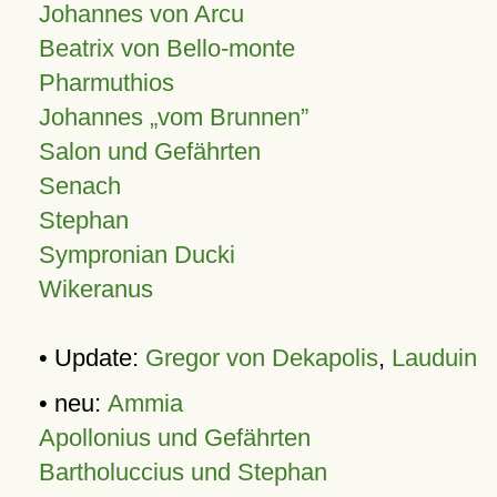
Johannes von Arcu
Beatrix von Bello-monte
Pharmuthios
Johannes
vom Brunnen
Salon und Gefährten
Senach
Stephan
Sympronian Ducki
Wikeranus
• Update:
Gregor von Dekapolis
,
Lauduin
• neu:
Ammia
Apollonius und Gefährten
Bartholuccius und Stephan