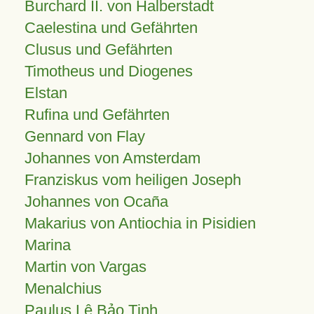
Burchard II. von Halberstadt
Caelestina und Gefährten
Clusus und Gefährten
Timotheus und Diogenes
Elstan
Rufina und Gefährten
Gennard von Flay
Johannes von Amsterdam
Franziskus vom heiligen Joseph
Johannes von Ocaña
Makarius von Antiochia in Pisidien
Marina
Martin von Vargas
Menalchius
Paulus Lê Bảo Tịnh