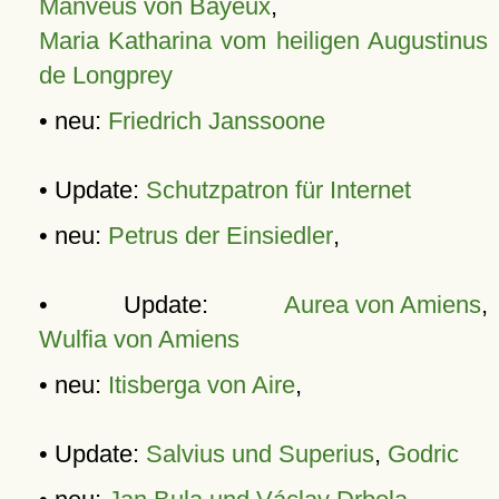
Manveus von Bayeux
,
Maria Katharina vom heiligen Augustinus
de Longprey
• neu:
Friedrich Janssoone
• Update:
Schutzpatron für Internet
• neu:
Petrus der Einsiedler
,
• Update:
Aurea von Amiens
,
Wulfia von Amiens
• neu:
Itisberga von Aire
,
• Update:
Salvius und Superius
,
Godric