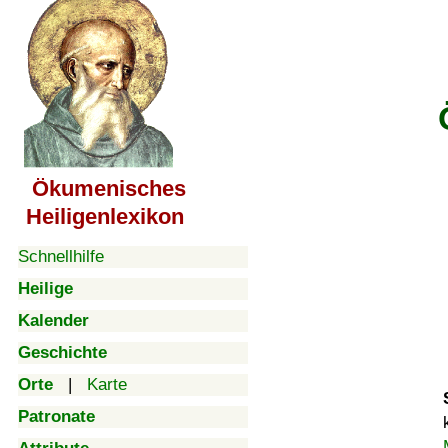
Ökumenisches
Heiligenlexikon
Schnellhilfe
Heilige
Kalender
Geschichte
Orte
|
Karte
Patronate