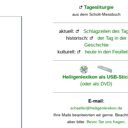
Tagesliturgie
aus dem Schott-Messbuch
aktuell:
Schlagzeilen des Ta
historisch:
der Tag in der
Geschichte
kulturell:
heute in den Feuille
Heiligenlexikon als USB-Stic
(oder als DVD)
E-mail:
schaefer@heiligenlexikon.de
Ihre Mails beantworten wir gerne. Beacht
aber bitte:
Bevor Sie uns fragen
.