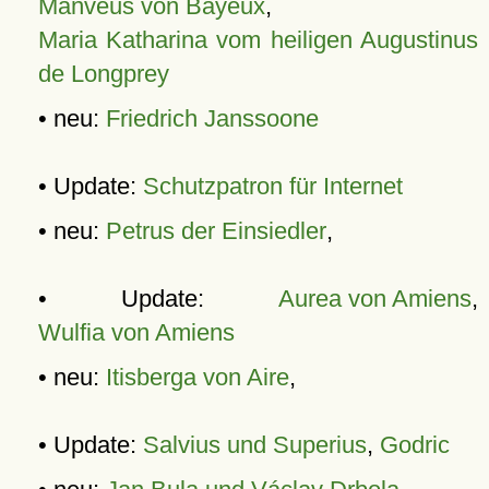
Manveus von Bayeux
,
Maria Katharina vom heiligen Augustinus
de Longprey
• neu:
Friedrich Janssoone
• Update:
Schutzpatron für Internet
• neu:
Petrus der Einsiedler
,
• Update:
Aurea von Amiens
,
Wulfia von Amiens
• neu:
Itisberga von Aire
,
• Update:
Salvius und Superius
,
Godric