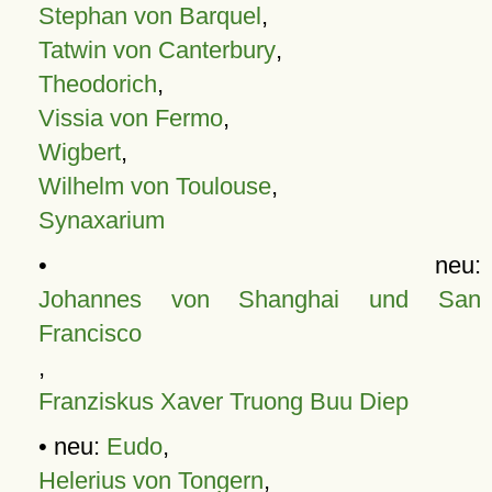
Stephan von Barquel
,
Tatwin von Canterbury
,
Theodorich
,
Vissia von Fermo
,
Wigbert
,
Wilhelm von Toulouse
,
Synaxarium
• neu:
Johannes von Shanghai und San
Francisco
,
Franziskus Xaver Truong Buu Diep
• neu:
Eudo
,
Helerius von Tongern
,