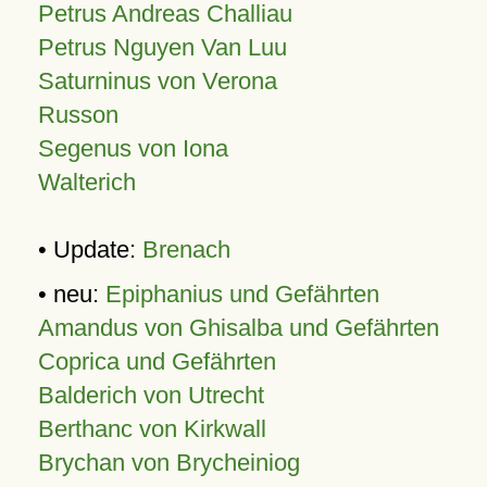
Petrus Andreas Challiau
Petrus Nguyen Van Luu
Saturninus von Verona
Russon
Segenus von Iona
Walterich
• Update:
Brenach
• neu:
Epiphanius und Gefährten
Amandus von Ghisalba und Gefährten
Coprica und Gefährten
Balderich von Utrecht
Berthanc von Kirkwall
Brychan von Brycheiniog