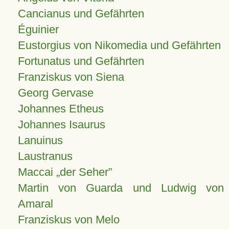
Cancianus und Gefährten
Éguinier
Eustorgius von Nikomedia und Gefährten
Fortunatus und Gefährten
Franziskus von Siena
Georg Gervase
Johannes Etheus
Johannes Isaurus
Lanuinus
Laustranus
Maccai „der Seher”
Martin von Guarda und Ludwig von
Amaral
Franziskus von Melo