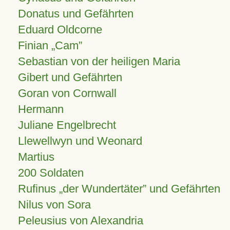
Donatus und Gefährten
Eduard Oldcorne
Finian
Cam
Sebastian von der heiligen Maria
Gibert und Gefährten
Goran von Cornwall
Hermann
Juliane Engelbrecht
Llewellwyn und Weonard
Martius
200 Soldaten
Rufinus „der Wundertäter” und Gefährten
Nilus von Sora
Peleusius von Alexandria