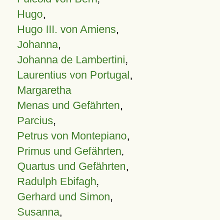
Hugo
,
Hugo III. von Amiens
,
Johanna
,
Johanna de Lambertini
,
Laurentius von Portugal
,
Margaretha
Menas und Gefährten
,
Parcius
,
Petrus von Montepiano
,
Primus und Gefährten
,
Quartus und Gefährten
,
Radulph Ebifagh
,
Gerhard und Simon
,
Susanna
,