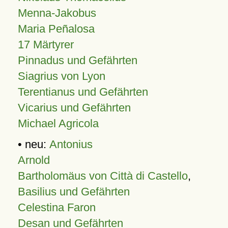
Menna-Jakobus
Maria Peñalosa
17 Märtyrer
Pinnadus und Gefährten
Siagrius von Lyon
Terentianus und Gefährten
Vicarius und Gefährten
Michael Agricola
• neu:
Antonius
Arnold
Bartholomäus von Città di Castello
,
Basilius und Gefährten
Celestina Faron
Desan und Gefährten