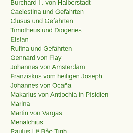
Burchard II. von Halberstadt
Caelestina und Gefährten
Clusus und Gefährten
Timotheus und Diogenes
Elstan
Rufina und Gefährten
Gennard von Flay
Johannes von Amsterdam
Franziskus vom heiligen Joseph
Johannes von Ocaña
Makarius von Antiochia in Pisidien
Marina
Martin von Vargas
Menalchius
Paulus Lê Bảo Tịnh