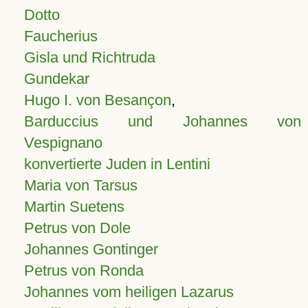
Dotto
Faucherius
Gisla und Richtruda
Gundekar
Hugo I. von Besançon
,
Barduccius und Johannes von
Vespignano
konvertierte Juden in Lentini
Maria von Tarsus
Martin Suetens
Petrus von Dole
Johannes Gontinger
Petrus von Ronda
Johannes vom heiligen Lazarus